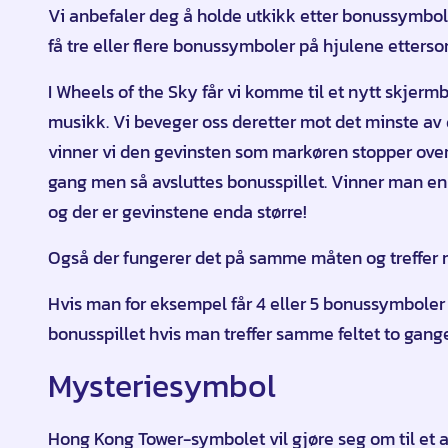
Vi anbefaler deg å holde utkikk etter bonussymbolet
få tre eller flere bonussymboler på hjulene etterso
I Wheels of the Sky får vi komme til et nytt skjer
musikk. Vi beveger oss deretter mot det minste av di
vinner vi den gevinsten som markøren stopper over.
gang men så avsluttes bonusspillet. Vinner man en an
og der er gevinstene enda større!
Også der fungerer det på samme måten og treffer man 
Hvis man for eksempel får 4 eller 5 bonussymboler so
bonusspillet hvis man treffer samme feltet to gange
Mysteriesymbol
Hong Kong Tower-symbolet vil gjøre seg om til et a