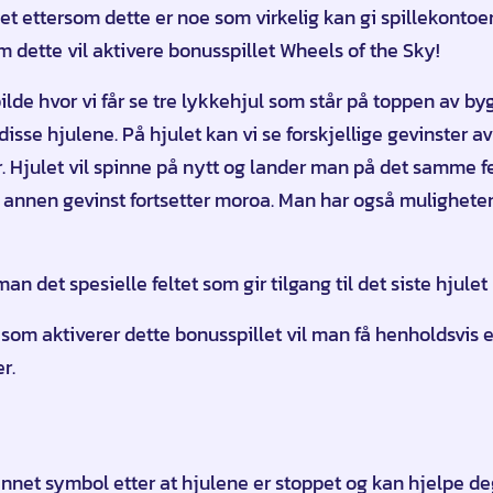
 ettersom dette er noe som virkelig kan gi spillekontoen 
m dette vil aktivere bonusspillet Wheels of the Sky!
mbilde hvor vi får se tre lykkehjul som står på toppen av
sse hjulene. På hjulet kan vi se forskjellige gevinster av 
 Hjulet vil spinne på nytt og lander man på det samme fe
nen gevinst fortsetter moroa. Man har også muligheten til 
det spesielle feltet som gir tilgang til det siste hjulet 
m aktiverer dette bonusspillet vil man få henholdsvis ett 
r.
nnet symbol etter at hjulene er stoppet og kan hjelpe deg