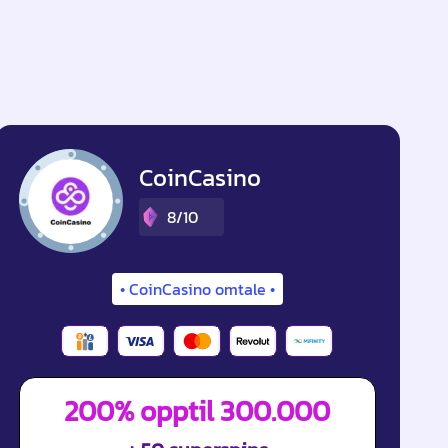
CoinCasino
8/10
CoinCasino omtale
200% opptil 300.000