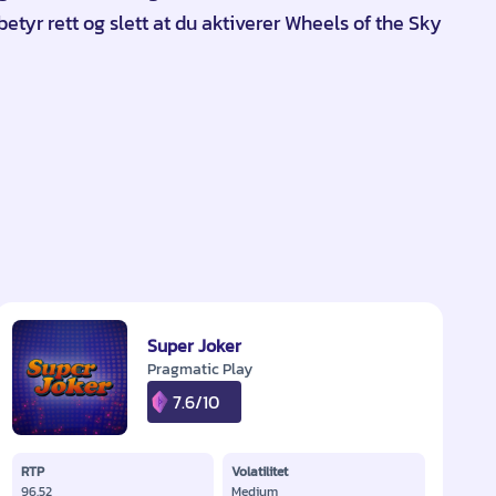
tyr rett og slett at du aktiverer Wheels of the Sky
Super Joker
Pragmatic Play
7.6/10
RTP
Volatilitet
96.52
Medium