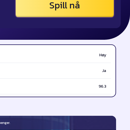
Spill nå
Høy
Ja
96.3
penger.