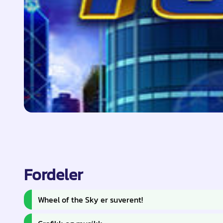
Fordeler
Wheel of the Sky er suverent!