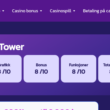
o
Casino bonus
Casinospill
Betaling på c
Tower
rafikk
Bonus
Funksjoner
Tot
 /10
8 /10
8 /10