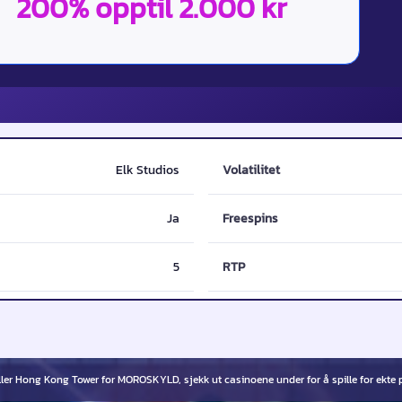
200% opptil 2.000 kr
Volatilitet
Elk Studios
Freespins
Ja
RTP
5
ller Hong Kong Tower for MOROSKYLD, sjekk ut casinoene under for å spille for ekte 