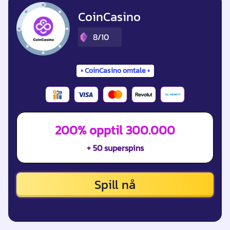
CoinCasino
8/10
CoinCasino omtale
200% opptil 300.000
+ 50 superspins
Spill nå