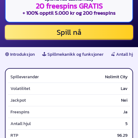
20 freespins GRATIS
+ 100% opptil 5.000 kr og 200 freespins
Spill nå
🟢 Introduksjon
🕹 Spillmekanikk og funksjoner
🍒 Antall hjul
Spilleverandør
Nolimit City
Volatilitet
Lav
Jackpot
Nei
Freespins
Ja
Antall hjul
5
RTP
96.29