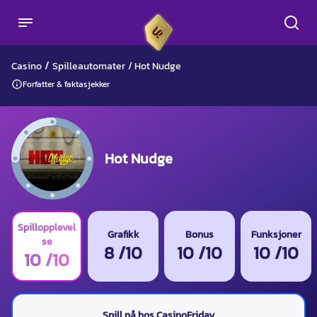
/
Casino
Spilleautomater
/
Hot Nudge
Forfatter & faktasjekker
Hot Nudge
Spillopplevel
Grafikk
Bonus
Funksjoner
se
8 /10
10 /10
10 /10
10 /10
Spill nå hos CasinoFriday