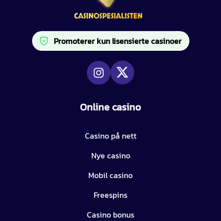
Promoterer kun lisensierte casinoer
Online casino
Casino på nett
Nye casino
Mobil casino
Freespins
Casino bonus