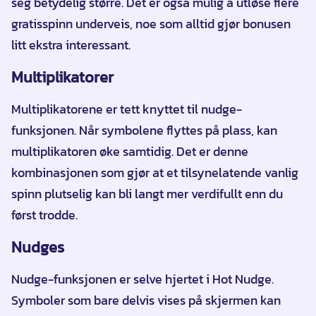
seg betydelig større. Det er også mulig å utløse flere
gratisspinn underveis, noe som alltid gjør bonusen
litt ekstra interessant.
Multiplikatorer
Multiplikatorene er tett knyttet til nudge-
funksjonen. Når symbolene flyttes på plass, kan
multiplikatoren øke samtidig. Det er denne
kombinasjonen som gjør at et tilsynelatende vanlig
spinn plutselig kan bli langt mer verdifullt enn du
først trodde.
Nudges
Nudge-funksjonen er selve hjertet i Hot Nudge.
Symboler som bare delvis vises på skjermen kan