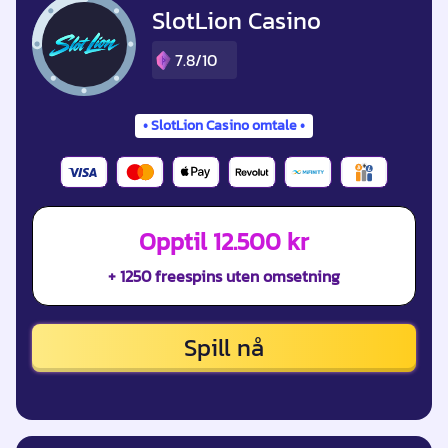
SlotLion Casino
7.8/10
SlotLion Casino omtale
Opptil 12.500 kr
+ 1250 freespins uten omsetning
Spill nå