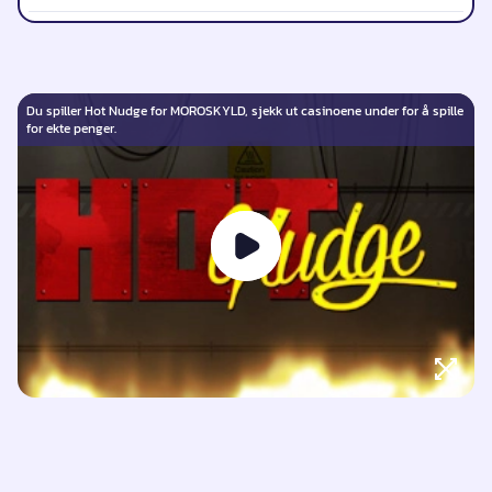
Du spiller Hot Nudge for MOROSKYLD, sjekk ut casinoene under for å spille
for ekte penger.