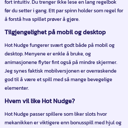
fort intuitiv. Du trenger ikke lese en lang regelbok
før du setter i gang. Ett par spinn holder som regel for
å forstå hva spillet prøver å gjøre.
Tilgjengelighet på mobil og desktop
Hot Nudge fungerer svært godt både på mobil og
desktop. Menyene er enkle å bruke, og
animasjonene flyter fint også på mindre skjermer.
Jeg synes faktisk mobilversjonen er overraskende
god til å være et spill med så mange bevegelige
elementer.
Hvem vil like Hot Nudge?
Hot Nudge passer spillere som liker slots hvor
mekanikken er viktigere enn bonusspill med hjul og