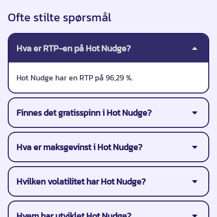
Ofte stilte spørsmål
Hva er RTP-en på Hot Nudge?
Hot Nudge har en RTP på 96,29 %.
Finnes det gratisspinn i Hot Nudge?
Hva er maksgevinst i Hot Nudge?
Hvilken volatilitet har Hot Nudge?
Hvem har utviklet Hot Nudge?