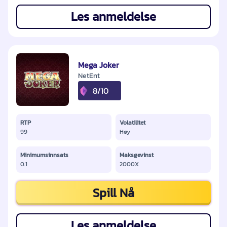
Les anmeldelse
Mega Joker
NetEnt
8/10
RTP
Volatilitet
99
Høy
Minimumsinnsats
Maksgevinst
0.1
2000X
Spill Nå
Les anmeldelse