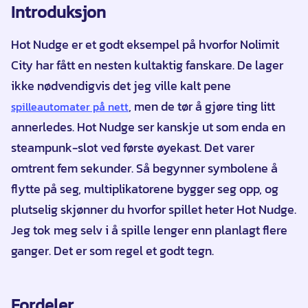
Introduksjon
Hot Nudge er et godt eksempel på hvorfor Nolimit
City har fått en nesten kultaktig fanskare. De lager
ikke nødvendigvis det jeg ville kalt pene
, men de tør å gjøre ting litt
spilleautomater på nett
annerledes. Hot Nudge ser kanskje ut som enda en
steampunk-slot ved første øyekast. Det varer
omtrent fem sekunder. Så begynner symbolene å
flytte på seg, multiplikatorene bygger seg opp, og
plutselig skjønner du hvorfor spillet heter Hot Nudge.
Jeg tok meg selv i å spille lenger enn planlagt flere
ganger. Det er som regel et godt tegn.
Fordeler