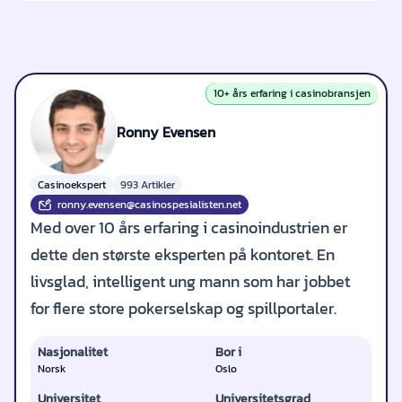
10+ års erfaring i casinobransjen
Ronny Evensen
Casinoekspert
993 Artikler
ronny.evensen@casinospesialisten.net
Med over 10 års erfaring i casinoindustrien er
dette den største eksperten på kontoret. En
livsglad, intelligent ung mann som har jobbet
for flere store pokerselskap og spillportaler.
Nasjonalitet
Bor i
Norsk
Oslo
Universitet
Universitetsgrad