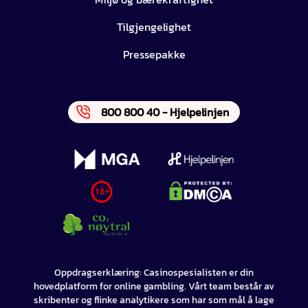
Tilgjengelighet
Pressepakke
800 800 40 - Hjelpelinjen
Oppdragserklæring: Casinospesialisten er din
hovedplatform for online gambling. Vårt team består av
skribenter og flinke analytikere som har som mål å lage