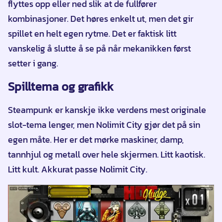
flyttes opp eller ned slik at de fullfører
kombinasjoner. Det høres enkelt ut, men det gir
spillet en helt egen rytme. Det er faktisk litt
vanskelig å slutte å se på når mekanikken først
setter i gang.
Spilltema og grafikk
Steampunk er kanskje ikke verdens mest originale
slot-tema lenger, men Nolimit City gjør det på sin
egen måte. Her er det mørke maskiner, damp,
tannhjul og metall over hele skjermen. Litt kaotisk.
Litt kult. Akkurat passe Nolimit City.