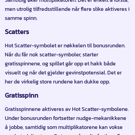
men utrolig tilfredsstillende når flere slike aktiveres i
samme spinn.
Scatters
Hot Scatter-symbolet er nøkkelen til bonusrunden.
Når du får nok scatter-symboler, starter
gratisspinnene, og spillet går opp et hakk både
visuelt og når det gjelder gevinstpotensial. Det er
her de virkelig store rundene kan dukke opp.
Gratisspinn
Gratisspinnene aktiveres av Hot Scatter-symbolene.
Under bonusrunden fortsetter nudge-mekanikkene
å jobbe, samtidig som multiplikatorene kan vokse