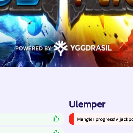
Ulemper
Mangler progressiv jackp