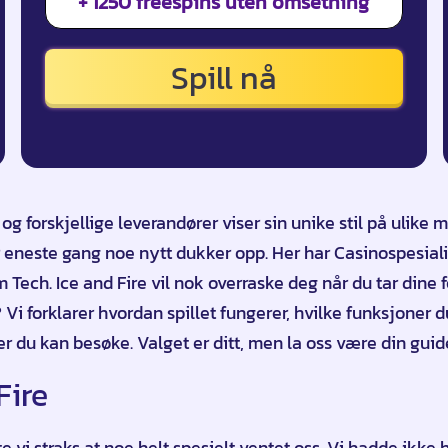
+ 1250 freespins uten omsetning
Spill nå
g forskjellige leverandører viser sin unike stil på ulike 
r eneste gang noe nytt dukker opp. Her har Casinospesiali
Tech. Ice and Fire vil nok overraske deg når du tar dine f
? Vi forklarer hvordan spillet fungerer, hvilke funksjoner 
er du kan besøke. Valget er ditt, men la oss være din guid
Fire
e vi straks at noe helt spesielt ventet oss. Vi hadde ikke