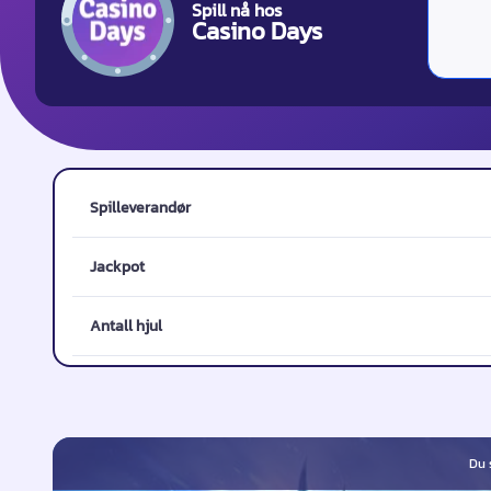
Spill nå hos
Casino Days
Spilleverandør
Jackpot
Antall hjul
Du 