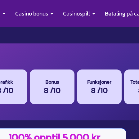
o
Casino bonus
Casinospill
Betaling på c
rafikk
Bonus
Funksjoner
Tot
 /10
8 /10
8 /10
100% opptil 5.000 kr