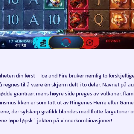
ten din først – Ice and Fire bruker nemlig to forskjelli
 regnes til å være én skjerm delt i to deler. Navnet på a
snødde grantrær, mens høyre side preges av vulkaner, fla
nsmusikken er som tatt ut av Ringenes Herre eller Game of
jene, der sylskarp grafikk blandes med flotte fargetoner
ene løpe løpsk i jakten på vinnerkombinasjoner!