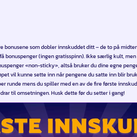
 fire bonusene som dobler innskuddet ditt – de to på mid
 få bonuspenger (ingen gratisspinn). Ikke særlig kult, men
bonuspenger «non-sticky», altså bruker du dine egne penge
t vil kunne sette inn når pengene du satte inn blir bruk
per runde mens du spiller med en av de fire første innsk
ar til omsetningen. Husk dette før du setter i gang!