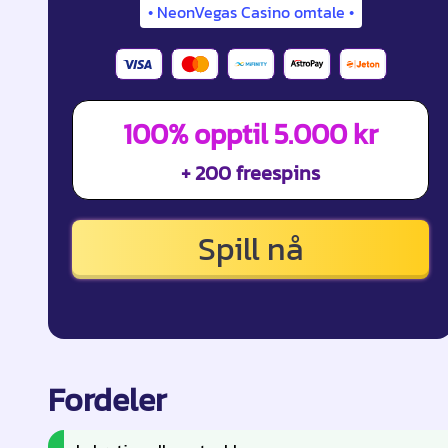
NeonVegas Casino omtale
100% opptil 5.000 kr
+ 200 freespins
Spill nå
Fordeler