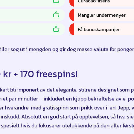
Curacao-lisens
Mangler undermenyer
Få bonuskampanjer
ller seg ut i mengden og gir deg masse valuta for penge
kr + 170 freespins!
sikkert bli imponert av det elegante, stilrene designet s
et par minutter – inkludert en kjapp bekreftelse av e-pos
er hverandre, med gratisspinn som prikk over i-en! Jepp
 innskudd. Absolutt en god start på opplevelsen, så hva sie
 spesielt hvis du fokuserer utelukkende på den aller først