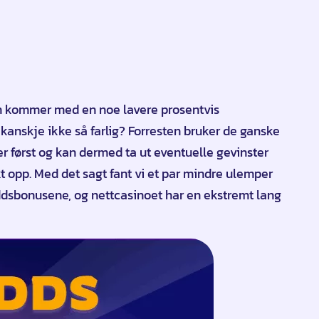
ten kommer med en noe lavere prosentvis
 kanskje ikke så farlig? Forresten bruker de ganske
r først og kan dermed ta ut eventuelle gevinster
t opp. Med det sagt fant vi et par mindre ulemper
uddsbonusene, og nettcasinoet har en ekstremt lang