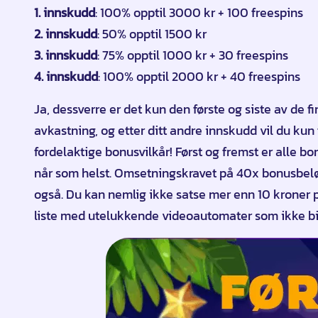
1. innskudd
: 100% opptil 3000 kr + 100 freespins
2. innskudd
: 50% opptil 1500 kr
3. innskudd
: 75% opptil 1000 kr + 30 freespins
4. innskudd
: 100% opptil 2000 kr + 40 freespins
Ja, dessverre er det kun den første og siste av de
avkastning, og etter ditt andre innskudd vil du kun
fordelaktige bonusvilkår! Først og fremst er alle 
når som helst. Omsetningskravet på 40x bonusbeløpe
også. Du kan nemlig ikke satse mer enn 10 kroner 
liste med utelukkende videoautomater som ikke bidr