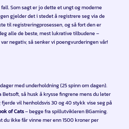
rt fall. Som sagt er jo dette et ungt og moderne
gen gjelder det i stedet å registrere seg via de
kte til registreringprosessen, og så fort den er
deg alle de beste, mest lukrative tilbudene –
en var negativ, så senker vi poengvurderingen vår!
fire dager med underholdning (25 spinn om dagen).
a Betsoft, så husk å krysse fingrene mens du leter
g fjerde vil henholdsvis 30 og 40 stykk vise seg på
ok of Cats
– begge fra spillutvikleren BGaming.
t du ikke får vinne mer enn 1500 kroner per