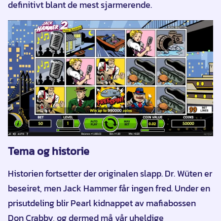
definitivt blant de mest sjarmerende.
Tema og historie
Historien fortsetter der originalen slapp. Dr. Wüten er
beseiret, men Jack Hammer får ingen fred. Under en
prisutdeling blir Pearl kidnappet av mafiabossen
Don Crabby, og dermed må vår uheldige