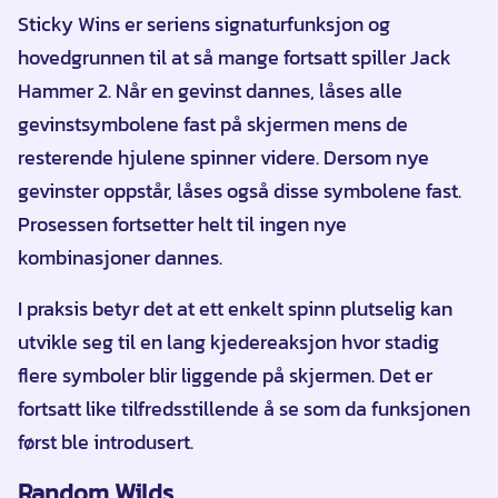
Sticky Wins er seriens signaturfunksjon og
hovedgrunnen til at så mange fortsatt spiller Jack
Hammer 2. Når en gevinst dannes, låses alle
gevinstsymbolene fast på skjermen mens de
resterende hjulene spinner videre. Dersom nye
gevinster oppstår, låses også disse symbolene fast.
Prosessen fortsetter helt til ingen nye
kombinasjoner dannes.
I praksis betyr det at ett enkelt spinn plutselig kan
utvikle seg til en lang kjedereaksjon hvor stadig
flere symboler blir liggende på skjermen. Det er
fortsatt like tilfredsstillende å se som da funksjonen
først ble introdusert.
Random Wilds