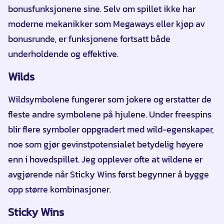
bonusfunksjonene sine. Selv om spillet ikke har
moderne mekanikker som Megaways eller kjøp av
bonusrunde, er funksjonene fortsatt både
underholdende og effektive.
Wilds
Wildsymbolene fungerer som jokere og erstatter de
fleste andre symbolene på hjulene. Under freespins
blir flere symboler oppgradert med wild-egenskaper,
noe som gjør gevinstpotensialet betydelig høyere
enn i hovedspillet. Jeg opplever ofte at wildene er
avgjørende når Sticky Wins først begynner å bygge
opp større kombinasjoner.
Sticky Wins