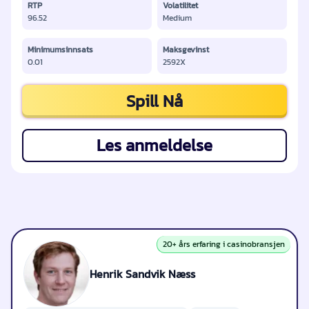
RTP
Volatilitet
96.52
Medium
Minimumsinnsats
Maksgevinst
0.01
2592X
Spill Nå
Les anmeldelse
20+ års erfaring i casinobransjen
Henrik Sandvik Næss