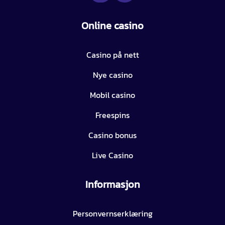
Online casino
Casino på nett
Nye casino
Mobil casino
Freespins
Casino bonus
Live Casino
Informasjon
Personvernserklæring