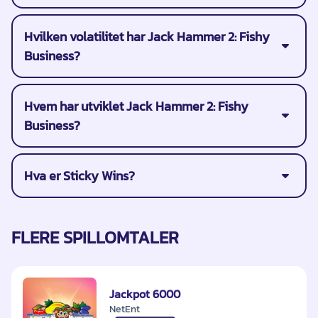
Hvilken volatilitet har Jack Hammer 2: Fishy
Business?
Hvem har utviklet Jack Hammer 2: Fishy
Business?
Hva er Sticky Wins?
FLERE SPILLOMTALER
Jackpot 6000
NetEnt