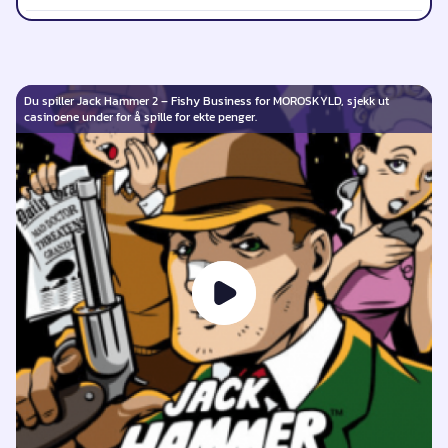
Du spiller Jack Hammer 2 – Fishy Business for MOROSKYLD, sjekk ut
casinoene under for å spille for ekte penger.