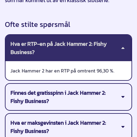
som har kommet ut av en klassisk slotserie.
Ofte stilte spørsmål
Hva er RTP-en på Jack Hammer 2: Fishy
Business?
Jack Hammer 2 har en RTP på omtrent 96,30 %.
Finnes det gratisspinn i Jack Hammer 2:
Fishy Business?
Hva er maksgevinsten i Jack Hammer 2:
Fishy Business?