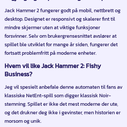
Jack Hammer 2 fungerer godt på mobil, nettbrett og
desktop. Designet er responsivt og skalerer fint til
mindre skjermer uten at viktige funksjoner
forsvinner. Selv om brukergrensesnittet avslører at
spillet ble utviklet for mange år siden, fungerer det
fortsatt problemfritt på moderne enheter.
Hvem vil like Jack Hammer 2: Fishy
Business?
Jeg vil spesielt anbefale denne automaten til fans av
klassiske NetEnt-spill som digger klassisk Noir-
stemning. Spillet er ikke det mest moderne der ute,
og det drukner deg ikke i gevinster, men historien er
morsom og unik.