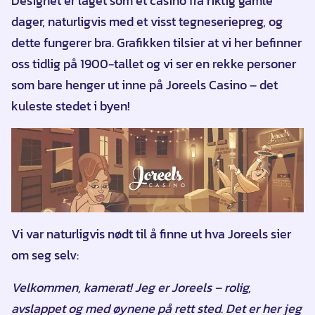
Designet er laget som et casino fra riktig gamle
dager, naturligvis med et visst tegneseriepreg, og
dette fungerer bra. Grafikken tilsier at vi her befinner
oss tidlig på 1900-tallet og vi ser en rekke personer
som bare henger ut inne på Joreels Casino – det
kuleste stedet i byen!
Vi var naturligvis nødt til å finne ut hva Joreels sier
om seg selv:
Velkommen, kamerat! Jeg er Joreels – rolig,
avslappet og med øynene på rett sted. Det er her jeg