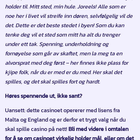
holder til. Mitt sted, min hule. Joreels! Alle som er
noe her i livet vil streife inn døren, selvfølgelig vil de
det. Dette er det beste stedet i byen! Som du kan
tenke deg vil et sted som mitt ha alt du trenger
under ett tak. Spenning, underholdning og
fornøyelse som går av skaftet, men la meg ta en
alvorsprat med deg først – her finnes ikke plass for
kjipe folk, når du er med er du med. Her skal det
spilles, og det skal spilles fort og hardt.
Høres spennende ut, ikke sant?
Uansett: dette casinoet opererer med lisens fra
Malta og England og er derfor et trygt valg når du
skal spille casino på nett!
Bli med videre i omtalen
for å se om casinoet virkelig holder mål, eller om det