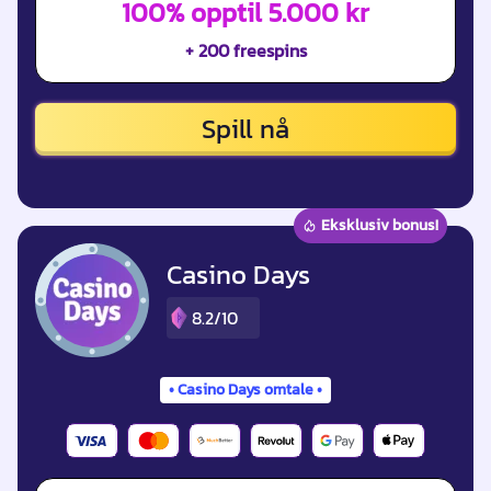
100% opptil 5.000 kr
+ 200 freespins
Spill nå
Eksklusiv bonus!
Casino Days
8.2/10
Casino Days omtale