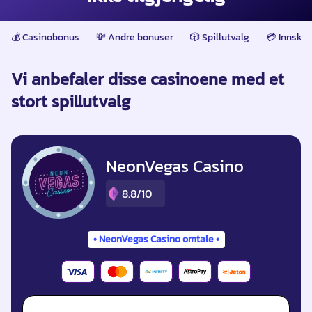
💰 Casinobonus
💸 Andre bonuser
🎲 Spillutvalg
💳 Innskud
Vi anbefaler disse casinoene med et
stort spillutvalg
NeonVegas Casino
8.8/10
NeonVegas Casino omtale