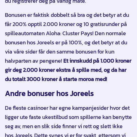
du registrerer deg på vanlig måte.
Bonusen er faktisk dobbelt så bra og det betyr at du
får 200% opptil 2.000 kroner og 10 gratisrunder på
spilleautomaten Aloha: Cluster Pays! Den normale
bonusen hos Joreels er på 100%, og det betyr at du
via våre sider får den samme bonusen for kun
halvparten av pengene!
Et innskudd på 1.000 kroner
gir deg 2.000 kroner ekstra å spille med, og da har
du totalt 3000 kroner å starte moroa med!
Andre bonuser hos Joreels
De fleste casinoer har egne kampanjesider hvor det
ligger ute faste ukestilbud som spillerne kan benytte
seg av, men en slik side finner vi rett og slett ikke
hos Joreels. Dette synes vi er for svakt, ettersom vi