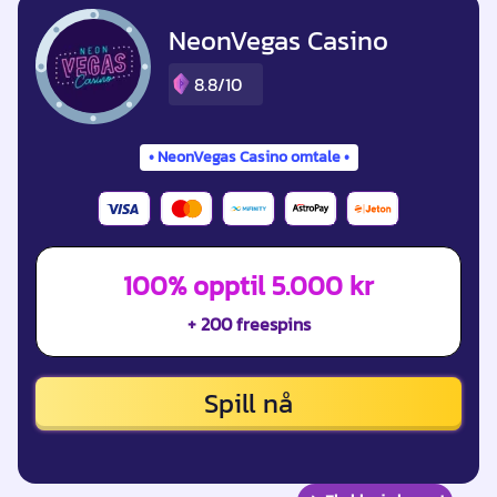
NeonVegas Casino
8.8/10
NeonVegas Casino omtale
100% opptil 5.000 kr
+ 200 freespins
Spill nå