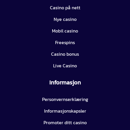
Casino på nett
Nye casino
Mobil casino
Freespins
Casino bonus
Live Casino
Informasjon
Personvernserklæring
Informasjonskapsler
Promoter ditt casino