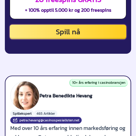
+ 100% opptil 5.000 kr og 200 freespins
Spill nå
10+ års erfaring i casinobransjen
Petra Benedikte Hevang
Spillekspert
465 Artikler
petra.hevang@casinospesialisten.net
Med over 10 års erfaring innen markedsføring og