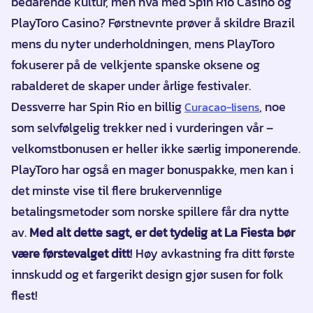
bedårende kultur, men hva med Spin Rio Casino og
PlayToro Casino? Førstnevnte prøver å skildre Brazil
mens du nyter underholdningen, mens PlayToro
fokuserer på de velkjente spanske oksene og
rabalderet de skaper under årlige festivaler.
Dessverre har Spin Rio en billig
, noe
Curacao-lisens
som selvfølgelig trekker ned i vurderingen vår –
velkomstbonusen er heller ikke særlig imponerende.
PlayToro har også en mager bonuspakke, men kan i
det minste vise til flere brukervennlige
betalingsmetoder som norske spillere får dra nytte
av.
Med alt dette sagt, er det tydelig at La Fiesta bør
være førstevalget ditt
! Høy avkastning fra ditt første
innskudd og et fargerikt design gjør susen for folk
flest!