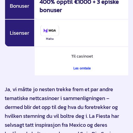
400% opptil €1000 + 3 episke
Bonuser
bonuser
Lisenser
Malta
Til casinoet
Les omtale
Ja, vi måtte jo nesten trekke frem et par andre
tematiske nettcasinoer i sammenligningen –
dermed blir det opp til deg hva du foretrekker og
hvilken stemning du vil boltre deg i. La Fiesta har
selvsagt tatt inspirasjon fra Mexico og deres