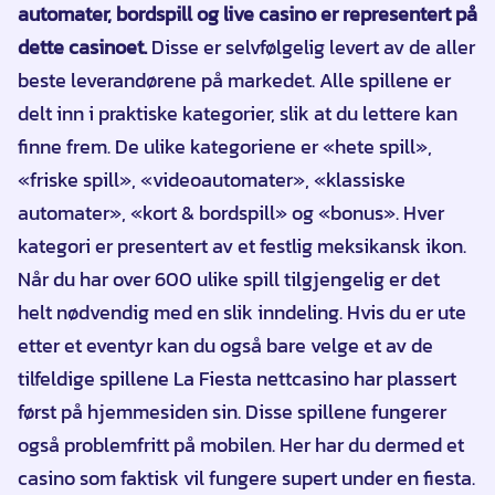
automater, bordspill og live casino er representert på
dette casinoet.
Disse er selvfølgelig levert av de aller
beste leverandørene på markedet. Alle spillene er
delt inn i praktiske kategorier, slik at du lettere kan
finne frem. De ulike kategoriene er «hete spill»,
«friske spill», «videoautomater», «klassiske
automater», «kort & bordspill» og «bonus». Hver
kategori er presentert av et festlig meksikansk ikon.
Når du har over 600 ulike spill tilgjengelig er det
helt nødvendig med en slik inndeling. Hvis du er ute
etter et eventyr kan du også bare velge et av de
tilfeldige spillene La Fiesta nettcasino har plassert
først på hjemmesiden sin. Disse spillene fungerer
også problemfritt på mobilen. Her har du dermed et
casino som faktisk vil fungere supert under en fiesta.