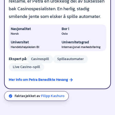
reklame, er Petra en urokkelig del av suksessen
bak Casinospesialisten. En herlig, stadig
smilende jente som elsker å spille automater.
Nasjonalitet
Bor i
Norsk
Oslo
Universitet
Universitetsgrad
Handelshøyskolen BI
Internasjonal markedsføring
Ekspert på:
Casinospill
Spilleautomater
Live Casino-spill
Mer info om Petra Benedikte Hevang
Faktasjekket av
Filipp Kashuro