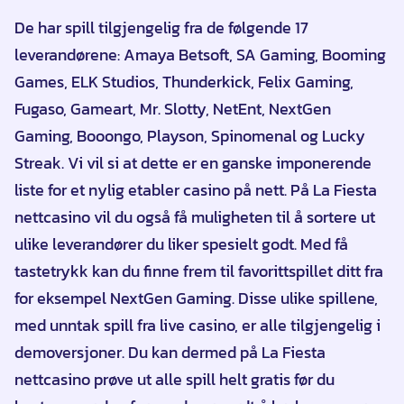
De har spill tilgjengelig fra de følgende 17
leverandørene: Amaya Betsoft, SA Gaming, Booming
Games, ELK Studios, Thunderkick, Felix Gaming,
Fugaso, Gameart, Mr. Slotty, NetEnt, NextGen
Gaming, Booongo, Playson, Spinomenal og Lucky
Streak. Vi vil si at dette er en ganske imponerende
liste for et nylig etabler casino på nett. På La Fiesta
nettcasino vil du også få muligheten til å sortere ut
ulike leverandører du liker spesielt godt. Med få
tastetrykk kan du finne frem til favorittspillet ditt fra
for eksempel NextGen Gaming. Disse ulike spillene,
med unntak spill fra live casino, er alle tilgjengelig i
demoversjoner. Du kan dermed på La Fiesta
nettcasino prøve ut alle spill helt gratis før du