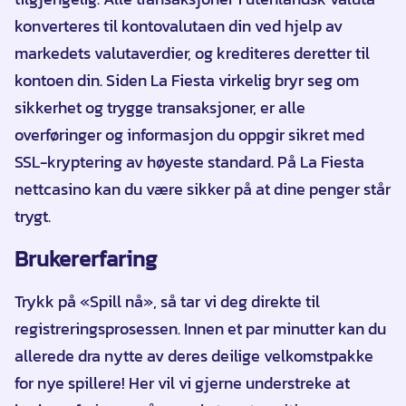
konverteres til kontovalutaen din ved hjelp av
markedets valutaverdier, og krediteres deretter til
kontoen din. Siden La Fiesta virkelig bryr seg om
sikkerhet og trygge transaksjoner, er alle
overføringer og informasjon du oppgir sikret med
SSL-kryptering av høyeste standard. På La Fiesta
nettcasino kan du være sikker på at dine penger står
trygt.
Brukererfaring
Trykk på «Spill nå», så tar vi deg direkte til
registreringsprosessen. Innen et par minutter kan du
allerede dra nytte av deres deilige velkomstpakke
for nye spillere! Her vil vi gjerne understreke at