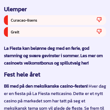
Ulemper
Curacao-lisens
Grelt
La Fiesta kan belønne deg med en ferie, god
stemning og svære gevinster i sommer. Les mer om
casinoets velkomstbonus og spillutvalg her!
Fest hele året
Bli med på den meksikanske casino-festen!
Hver dag
er en fiesta på La Fiesta nettcasino. Dette er et nytt
casino på markedet som har tatt på seg et
meksikansk tema som vil glede de fleste. Se frem til