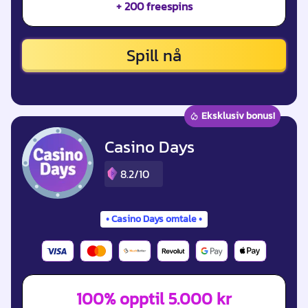
+ 200 freespins
Spill nå
Eksklusiv bonus!
Casino Days
8.2/10
Casino Days omtale
100% opptil 5.000 kr