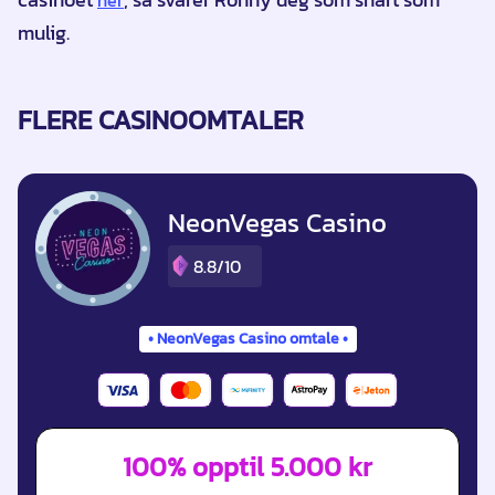
mulig.
FLERE CASINOOMTALER
NeonVegas Casino
8.8/10
NeonVegas Casino omtale
100% opptil 5.000 kr