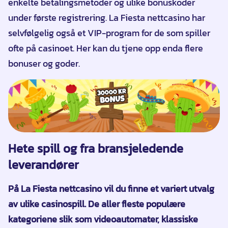
enkelte betalingsmetoder og ulike bonuskoder
under første registrering. La Fiesta nettcasino har
selvfølgelig også et VIP-program for de som spiller
ofte på casinoet. Her kan du tjene opp enda flere
bonuser og goder.
Hete spill og fra bransjeledende
leverandører
På La Fiesta nettcasino vil du finne et variert utvalg
av ulike casinospill. De aller fleste populære
kategoriene slik som videoautomater, klassiske