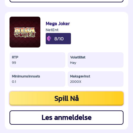
Mega Joker
NetEnt
8/10
RTP
Volatilitet
99
Høy
Minimumsinnsats
Maksgevinst
0.1
2000X
Spill Nå
Les anmeldelse