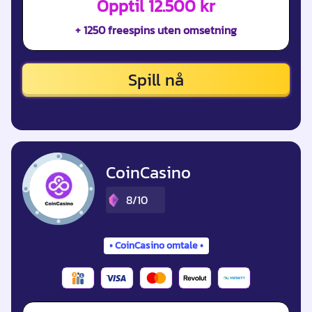
Opptil 12.500 kr
+ 1250 freespins uten omsetning
Spill nå
CoinCasino
8/10
CoinCasino omtale