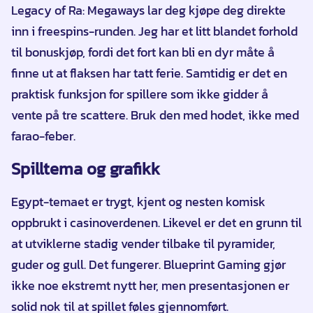
Legacy of Ra: Megaways lar deg kjøpe deg direkte
inn i freespins-runden. Jeg har et litt blandet forhold
til bonuskjøp, fordi det fort kan bli en dyr måte å
finne ut at flaksen har tatt ferie. Samtidig er det en
praktisk funksjon for spillere som ikke gidder å
vente på tre scattere. Bruk den med hodet, ikke med
farao-feber.
Spilltema og grafikk
Egypt-temaet er trygt, kjent og nesten komisk
oppbrukt i casinoverdenen. Likevel er det en grunn til
at utviklerne stadig vender tilbake til pyramider,
guder og gull. Det fungerer. Blueprint Gaming gjør
ikke noe ekstremt nytt her, men presentasjonen er
solid nok til at spillet føles gjennomført.