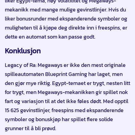
liker Egypt-tema, høy volatilitet og Megaways-
mekanikk med mange mulige gevinstlinjer. Hvis du
liker bonusrunder med ekspanderende symboler og
muligheten til å kjøpe deg direkte inn i freespins, er
dette en automat som kan passe godt.
Konklusjon
Legacy of Ra: Megaways er ikke den mest originale
spilleautomaten Blueprint Gaming har laget, men
den gjør mye riktig. Egypt-temaet er trygt, nesten litt
for trygt, men Megaways-mekanikken gir spillet nok
fart og variasjon til at det ikke føles dødt. Med opptil
15 625 gevinstlinjer, freespins med ekspanderende
symboler og bonuskjøp har spillet flere solide
grunner til å bli prøvd.