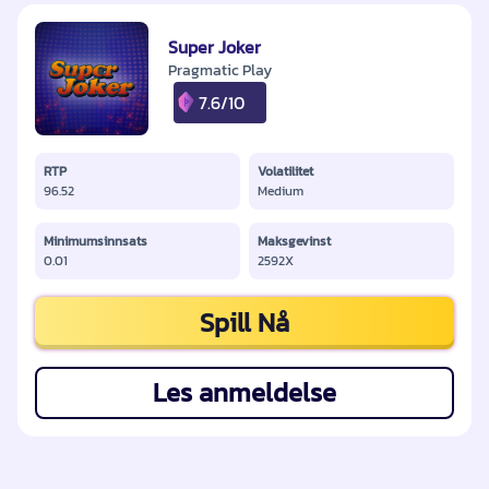
Super Joker
Pragmatic Play
7.6/10
RTP
Volatilitet
96.52
Medium
Minimumsinnsats
Maksgevinst
0.01
2592X
Spill Nå
Les anmeldelse