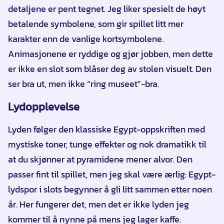
detaljene er pent tegnet. Jeg liker spesielt de høyt
betalende symbolene, som gir spillet litt mer
karakter enn de vanlige kortsymbolene.
Animasjonene er ryddige og gjør jobben, men dette
er ikke en slot som blåser deg av stolen visuelt. Den
ser bra ut, men ikke “ring museet”-bra.
Lydopplevelse
Lyden følger den klassiske Egypt-oppskriften med
mystiske toner, tunge effekter og nok dramatikk til
at du skjønner at pyramidene mener alvor. Den
passer fint til spillet, men jeg skal være ærlig: Egypt-
lydspor i slots begynner å gli litt sammen etter noen
år. Her fungerer det, men det er ikke lyden jeg
kommer til å nynne på mens jeg lager kaffe.