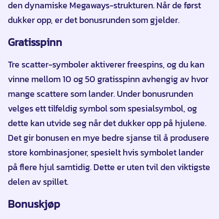
den dynamiske Megaways-strukturen. Når de først
dukker opp, er det bonusrunden som gjelder.
Gratisspinn
Tre scatter-symboler aktiverer freespins, og du kan
vinne mellom 10 og 50 gratisspinn avhengig av hvor
mange scattere som lander. Under bonusrunden
velges ett tilfeldig symbol som spesialsymbol, og
dette kan utvide seg når det dukker opp på hjulene.
Det gir bonusen en mye bedre sjanse til å produsere
store kombinasjoner, spesielt hvis symbolet lander
på flere hjul samtidig. Dette er uten tvil den viktigste
delen av spillet.
Bonuskjøp