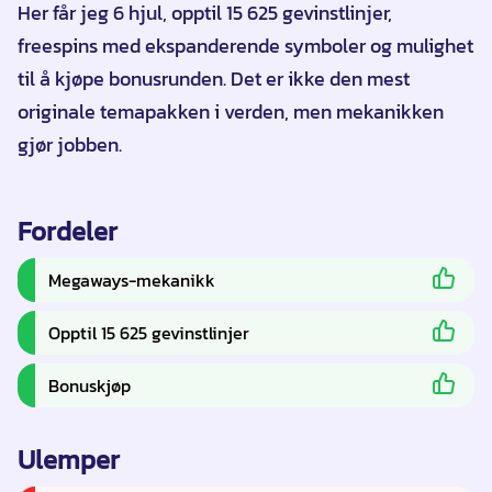
Her får jeg 6 hjul, opptil 15 625 gevinstlinjer,
freespins med ekspanderende symboler og mulighet
til å kjøpe bonusrunden. Det er ikke den mest
originale temapakken i verden, men mekanikken
gjør jobben.
Fordeler
Megaways-mekanikk
Opptil 15 625 gevinstlinjer
Bonuskjøp
Ulemper