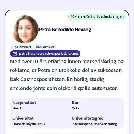
10+ års erfaring i casinobransjen
Petra Benedikte Hevang
Spillekspert
465 Artikler
petra.hevang@casinospesialisten.net
Med over 10 års erfaring innen markedsføring og
reklame, er Petra en urokkelig del av suksessen
bak Casinospesialisten. En herlig, stadig
smilende jente som elsker å spille automater.
Nasjonalitet
Bor i
Norsk
Oslo
Universitet
Universitetsgrad
Handelshøyskolen BI
Internasjonal markedsføring