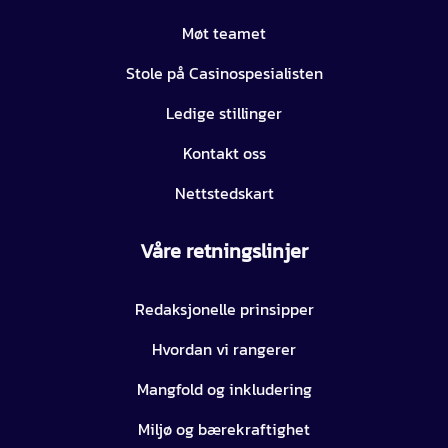
Møt teamet
Stole på Casinospesialisten
Ledige stillinger
Kontakt oss
Nettstedskart
Våre retningslinjer
Redaksjonelle prinsipper
Hvordan vi rangerer
Mangfold og inkludering
Miljø og bærekraftighet