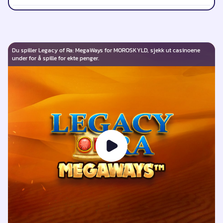
Du spiller Legacy of Ra: MegaWays for MOROSKYLD, sjekk ut casinoene
under for å spille for ekte penger.