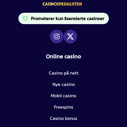
Promoterer kun lisensierte casinoer
Online casino
Casino på nett
Nye casino
Mobil casino
Freespins
Casino bonus