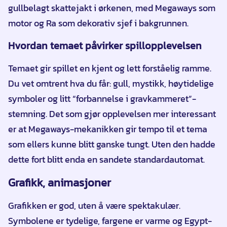
gullbelagt skattejakt i ørkenen, med Megaways som
motor og Ra som dekorativ sjef i bakgrunnen.
Hvordan temaet påvirker spillopplevelsen
Temaet gir spillet en kjent og lett forståelig ramme.
Du vet omtrent hva du får: gull, mystikk, høytidelige
symboler og litt “forbannelse i gravkammeret”-
stemning. Det som gjør opplevelsen mer interessant
er at Megaways-mekanikken gir tempo til et tema
som ellers kunne blitt ganske tungt. Uten den hadde
dette fort blitt enda en sandete standardautomat.
Grafikk, animasjoner
Grafikken er god, uten å være spektakulær.
Symbolene er tydelige, fargene er varme og Egypt-