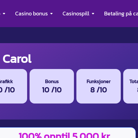
o
Casino bonus
Casinospill
Betaling på c
 Carol
rafikk
Bonus
Funksjoner
Tot
0 /10
10 /10
8 /10
100% opptil 5 000 kr