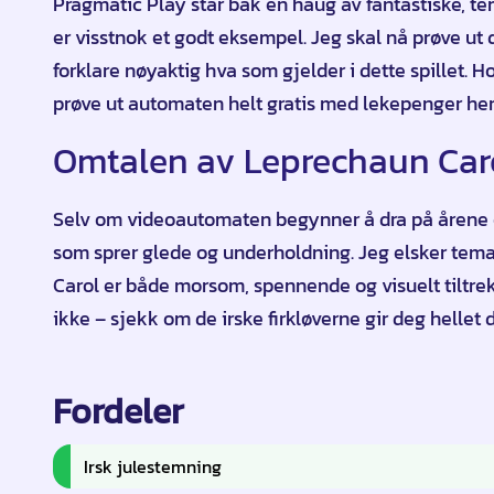
Pragmatic Play står bak en haug av fantastiske, 
er visstnok et godt eksempel. Jeg skal nå prøve ut
forklare nøyaktig hva som gjelder i dette spillet. 
prøve ut automaten helt gratis med lekepenger her ho
Omtalen av Leprechaun Ca
Selv om videoautomaten begynner å dra på årene og i
som sprer glede og underholdning. Jeg elsker temat
Carol er både morsom, spennende og visuelt tiltrekk
ikke – sjekk om de irske firkløverne gir deg hellet d
Fordeler
Irsk julestemning