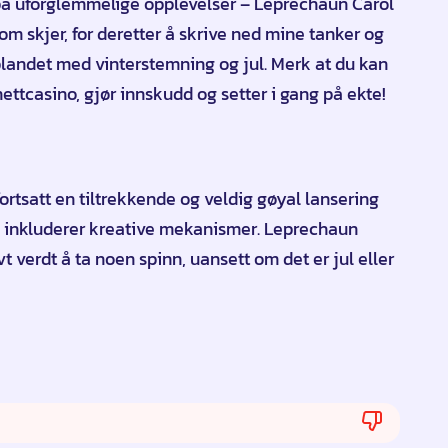
på uforglemmelige opplevelser – Leprechaun Carol
m skjer, for deretter å skrive ned mine tanker og
, blandet med vinterstemning og jul. Merk at du kan
nettcasino, gjør innskudd og setter i gang på ekte!
ortsatt en tiltrekkende og veldig gøyal lansering
 og inkluderer kreative mekanismer. Leprechaun
 verdt å ta noen spinn, uansett om det er jul eller