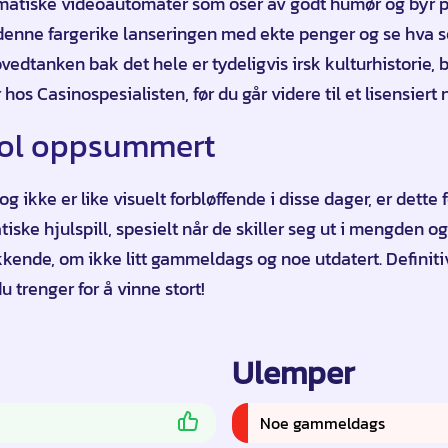
tematiske videoautomater som oser av godt humør og byr 
 denne fargerike lanseringen med ekte penger og se hva so
Hovedtanken bak det hele er tydeligvis irsk kulturhistorie
s Casinospesialisten, før du går videre til et lisensiert 
rol oppsummert
kke er like visuelt forbløffende i disse dager, er dette f
iske hjulspill, spesielt når de skiller seg ut i mengden
ende, om ikke litt gammeldags og noe utdatert. Definitivt
u trenger for å vinne stort!
Ulemper
Noe gammeldags