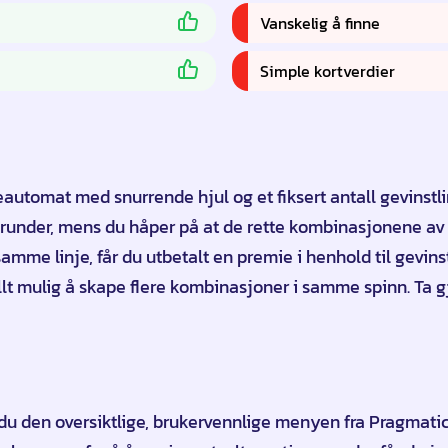
Vanskelig å finne
Simple kortverdier
automat med snurrende hjul og et fiksert antall gevinstlin
all runder, mens du håper på at de rette kombinasjonene
å samme linje, får du utbetalt en premie i henhold til gevin
ullt mulig å skape flere kombinasjoner i samme spinn. Ta 
du den oversiktlige, brukervennlige menyen fra Pragmatic P