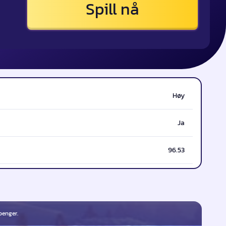
Spill nå
Høy
Ja
96.53
penger.