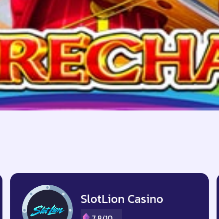
SlotLion Casino
7.8/10