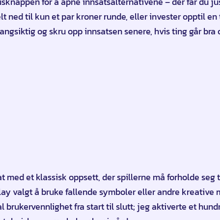
usknappen for å åpne innsatsalternativene – der får du ju
t ned til kun et par kroner runde, eller invester opptil en
 langsiktig og skru opp innsatsen senere, hvis ting går b
 med et klassisk oppsett, der spillerne må forholde seg ti
 Play valgt å bruke fallende symboler eller andre kreativ
 brukervennlighet fra start til slutt; jeg aktiverte et hu