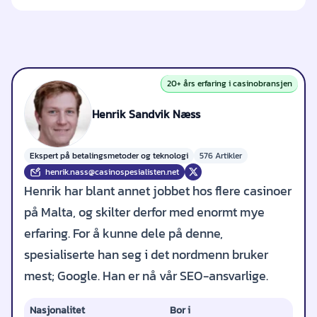
20+ års erfaring i casinobransjen
Henrik Sandvik Næss
Ekspert på betalingsmetoder og teknologi
576 Artikler
henrik.nass@casinospesialisten.net
Henrik har blant annet jobbet hos flere casinoer
på Malta, og skilter derfor med enormt mye
erfaring. For å kunne dele på denne,
spesialiserte han seg i det nordmenn bruker
mest; Google. Han er nå vår SEO-ansvarlige.
Nasjonalitet
Bor i