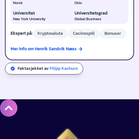
Norsk
Oslo
Universitet
Universitetsgrad
New York University
Global Business
Ekspert på:
Kryptovaluta
Casinospill
Bonuser
Mer info om Henrik Sandvik Næss
Faktasjekket av
Filipp Kashuro