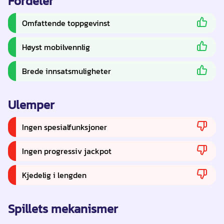
Fordeler
Omfattende toppgevinst
Høyst mobilvennlig
Brede innsatsmuligheter
Ulemper
Ingen spesialfunksjoner
Ingen progressiv jackpot
Kjedelig i lengden
Spillets mekanismer