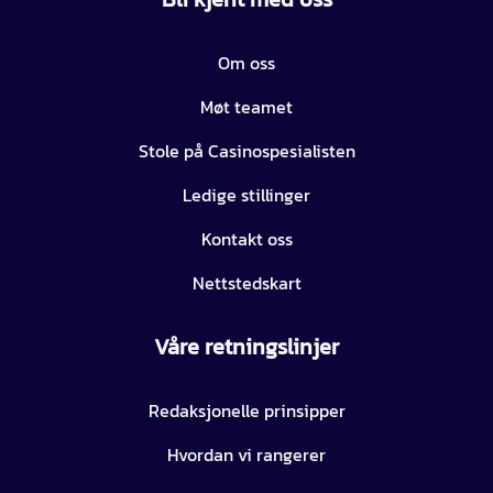
Om oss
Møt teamet
Stole på Casinospesialisten
Ledige stillinger
Kontakt oss
Nettstedskart
Våre retningslinjer
Redaksjonelle prinsipper
Hvordan vi rangerer