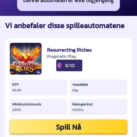
Denne automaten er ikke tilgjengelig
Vi anbefaler disse spilleautomatene
Resurrecting Riches
Pragmatic Play
8/10
RTP
Volatilitet
95.49
Høy
Minimumsinnsats
Maksgevinst
2400
4000x
Spill Nå