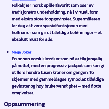
Folkekjær, norsk spillerfavoritt som oser av
tradisjonstro underholdning, nå i virtuell form
med ekstra store toppgevinster. Supermåleren
lar deg aktivere spesialfunksjonen med
hoffnarrer som gir ut tilfeldige belønninger – et
absolutt must for alle.
Mega Joker
En annen norsk klassiker som nå er tilgjengelig
på nettet, med en progressiv jackpot som kan gi
ut flere hundre tusen kroner om gangen. To
skjermer med gammeldagse symboler, tilfeldige
gevinster og høy brukervennlighet – med flotte
omgivelser.
Oppsummering