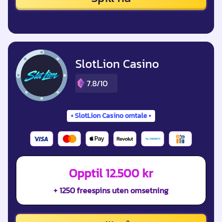
SlotLion Casino
7.8/10
SlotLion Casino omtale
Opptil 12.500 kr
+ 1250 freespins uten omsetning