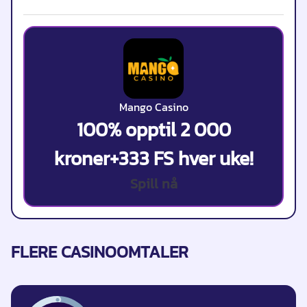
Mango Casino
100% opptil 2 000
kroner+333 FS hver uke!
Spill nå
FLERE CASINOOMTALER