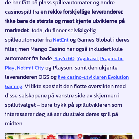
de har fått på plass spilleautomater og andre
casinospill fra
en rekke forskjellige leverandører,
ikke bare de største og mest kjente utviklerne på
markedet
. Joda, du finner selvfølgelig
spilleautomater fra
og Games Global i deres
NetEnt
filter, men Mango Casino har også inkludert kule
automater fra både
,
,
Play’n GO
Yggdrasil
Pragmatic
,
og Playson, samt den ukjente
Play
Nolimit City
leverandøren OGS og
live casino-utvikleren Evolution
. Vi likte spesielt den flotte oversikten med
Gaming
disse selskapene på venstre side av skjermen i
spillutvalget – bare trykk på spillutvikleren som
interesserer deg, så ser du straks deres spill på
midten.