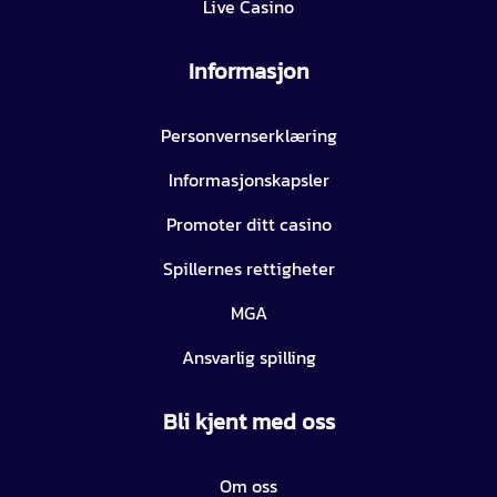
Live Casino
Informasjon
Personvernserklæring
Informasjonskapsler
Promoter ditt casino
Spillernes rettigheter
MGA
Ansvarlig spilling
Bli kjent med oss
Om oss