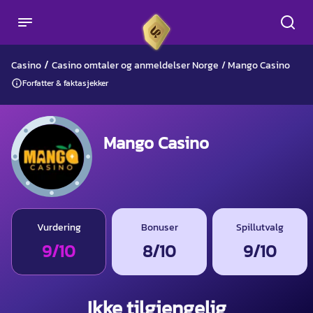
/
Casino
Casino omtaler og anmeldelser Norge
/
Mango Casino
Forfatter & faktasjekker
Mango Casino
Vurdering
Bonuser
Spillutvalg
9/10
8/10
9/10
Ikke tilgjengelig