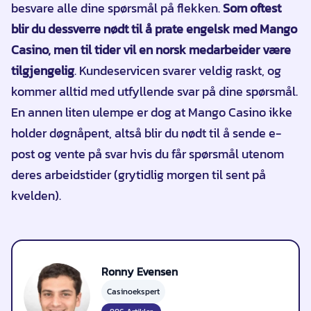
besvare alle dine spørsmål på flekken.
Som oftest
blir du dessverre nødt til å prate engelsk med Mango
Casino, men til tider vil en norsk medarbeider være
tilgjengelig
. Kundeservicen svarer veldig raskt, og
kommer alltid med utfyllende svar på dine spørsmål.
En annen liten ulempe er dog at Mango Casino ikke
holder døgnåpent, altså blir du nødt til å sende e-
post og vente på svar hvis du får spørsmål utenom
deres arbeidstider (grytidlig morgen til sent på
kvelden).
Ronny Evensen
Casinoekspert