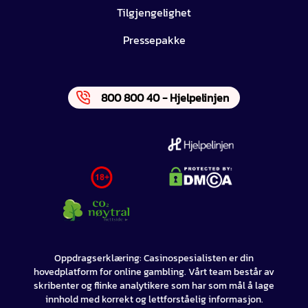
Tilgjengelighet
Pressepakke
800 800 40 - Hjelpelinjen
Oppdragserklæring: Casinospesialisten er din
hovedplatform for online gambling. Vårt team består av
skribenter og flinke analytikere som har som mål å lage
innhold med korrekt og lettforståelig informasjon.