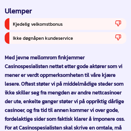
Ulemper
Kjedelig velkomstbonus
Ikke døgnåpen kundeservice
Med jevne mellomrom finkjemmer
Casinospesialisten nettet etter gode aktører som vi
mener er verdt oppmerksomheten til våre kjære
lesere. Oftest støter vi på middelmådige steder som
ikke skiller seg fra mengden av andre nettcasinoer
der ute, enkelte ganger støter vi på oppriktig dårlige
casinoer, og fra tid til annen kommer vi over gode,
fordelaktige sider som faktisk klarer å imponere oss.
For at Casinospesialisten skal skrive en omtale, må