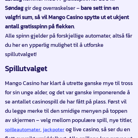
Søndag
gir deg overraskelser –
bare sett inn en
valgfri sum, så vil Mango Casino spytte ut et ukjent
antall gratisspinn på flekken
.
Alle spinn gjelder på forskjellige automater, altså får
du her en ypperlig mulighet til å utforske
spillutvalget!
Spillutvalget
Mango Casino har klart å utrette ganske mye til tross
for sin unge alder, og det var ganske imponerende å
se antallet casinospill de har fått på plass. Først vil
du legge merke til den smidige menyen på toppen
av skjermen – velg mellom populære spill, nye titler,
,
og live casino, så ser du en
spilleautomater
jackpoter