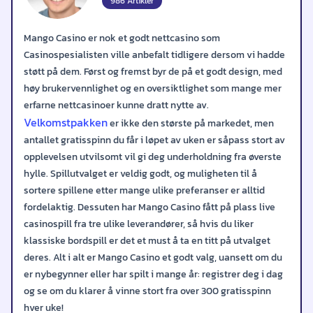
986 Artikler
Mango Casino er nok et godt nettcasino som
Casinospesialisten ville anbefalt tidligere dersom vi hadde
støtt på dem. Først og fremst byr de på et godt design, med
høy brukervennlighet og en oversiktlighet som mange mer
erfarne nettcasinoer kunne dratt nytte av.
Velkomstpakken
er ikke den største på markedet, men
antallet gratisspinn du får i løpet av uken er såpass stort av
opplevelsen utvilsomt vil gi deg underholdning fra øverste
hylle. Spillutvalget er veldig godt, og muligheten til å
sortere spillene etter mange ulike preferanser er alltid
fordelaktig. Dessuten har Mango Casino fått på plass live
casinospill fra tre ulike leverandører, så hvis du liker
klassiske bordspill er det et must å ta en titt på utvalget
deres. Alt i alt er Mango Casino et godt valg, uansett om du
er nybegynner eller har spilt i mange år: registrer deg i dag
og se om du klarer å vinne stort fra over 300 gratisspinn
hver uke!