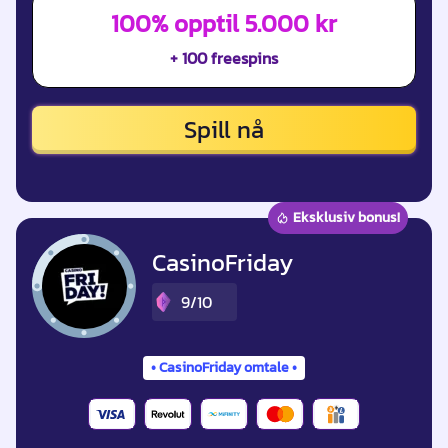
100% opptil 5.000 kr
+ 100 freespins
Spill nå
Eksklusiv bonus!
CasinoFriday
9/10
CasinoFriday omtale