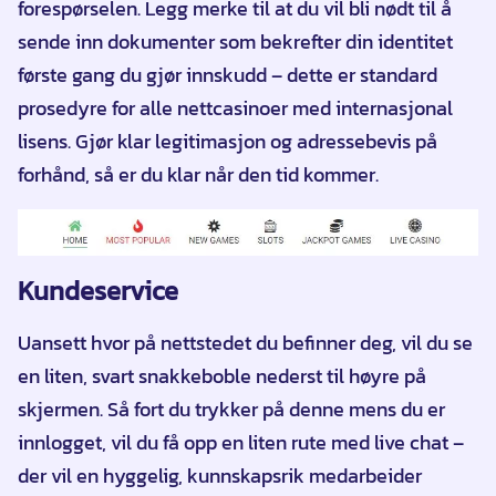
forespørselen. Legg merke til at du vil bli nødt til å
sende inn dokumenter som bekrefter din identitet
første gang du gjør innskudd – dette er standard
prosedyre for alle nettcasinoer med internasjonal
lisens. Gjør klar legitimasjon og adressebevis på
forhånd, så er du klar når den tid kommer.
Kundeservice
Uansett hvor på nettstedet du befinner deg, vil du se
en liten, svart snakkeboble nederst til høyre på
skjermen. Så fort du trykker på denne mens du er
innlogget, vil du få opp en liten rute med live chat –
der vil en hyggelig, kunnskapsrik medarbeider