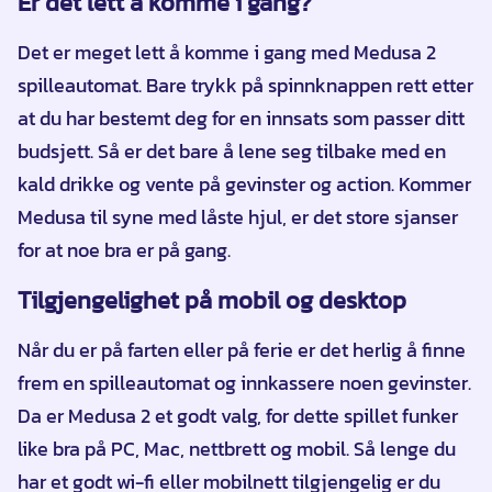
Er det lett å komme i gang?
Det er meget lett å komme i gang med Medusa 2
spilleautomat. Bare trykk på spinnknappen rett etter
at du har bestemt deg for en innsats som passer ditt
budsjett. Så er det bare å lene seg tilbake med en
kald drikke og vente på gevinster og action. Kommer
Medusa til syne med låste hjul, er det store sjanser
for at noe bra er på gang.
Tilgjengelighet på mobil og desktop
Når du er på farten eller på ferie er det herlig å finne
frem en spilleautomat og innkassere noen gevinster.
Da er Medusa 2 et godt valg, for dette spillet funker
like bra på PC, Mac, nettbrett og mobil. Så lenge du
har et godt wi-fi eller mobilnett tilgjengelig er du