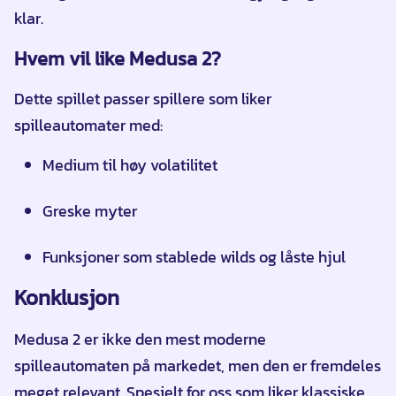
klar.
Hvem vil like Medusa 2?
Dette spillet passer spillere som liker
spilleautomater med:
Medium til høy volatilitet
Greske myter
Funksjoner som stablede wilds og låste hjul
Konklusjon
Medusa 2 er ikke den mest moderne
spilleautomaten på markedet, men den er fremdeles
meget relevant. Spesielt for oss som liker klassiske