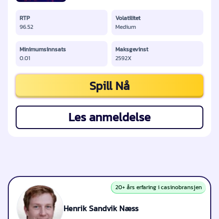
RTP
Volatilitet
96.52
Medium
Minimumsinnsats
Maksgevinst
0.01
2592X
Spill Nå
Les anmeldelse
20+ års erfaring i casinobransjen
Henrik Sandvik Næss