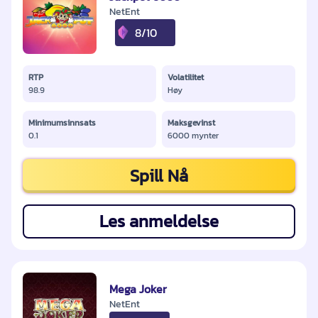
NetEnt
8/10
RTP
Volatilitet
98.9
Høy
Minimumsinnsats
Maksgevinst
0.1
6000 mynter
Spill Nå
Les anmeldelse
Mega Joker
NetEnt