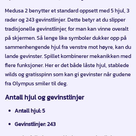
Medusa 2 benytter et standard oppsett med 5 hjul, 3
rader og 243 gevinstlinjer. Dette betyr at du slipper
tradisjonelle gevinstlinjer, for man kan vinne overalt
på skjermen. Så lenge like symboler dukker opp på
sammenhengende hjul fra venstre mot høyre, kan du
lande gevinster. Spillet kombinerer mekanikken med
flere funksjoner. Her er det både låste hjul, stablede
wilds og gratisspinn som kan gi gevinster når gudene
fra Olympus smiler til deg.
Antall hjul og gevinstlinjer
Antall hjul: 5
Gevinstlinjer: 243