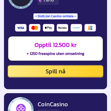
SlotLion Casino omtale
Opptil 12.500 kr
+ 1250 freespins uten omsetning
Spill nå
CoinCasino