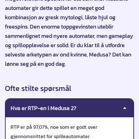
automater gir dette spillet en meget god
kombinasjon av gresk mytologi, låste hjul og
freespins. Den enorme toppgevinsten uteblir
sammenlignet med nyere automater, men gameplay
og spillopplevelse er solid. Er du klar til å utfordre
selveste arketypen av ond kvinne, Medusa? Det kan
lønne seg på en god dag.
Ofte stilte spørsmål
Hva er RTP-en i Medusa 2?
RTP er på 97,07%, noe som er godt over
gjennomsnittet for spilleautomater.