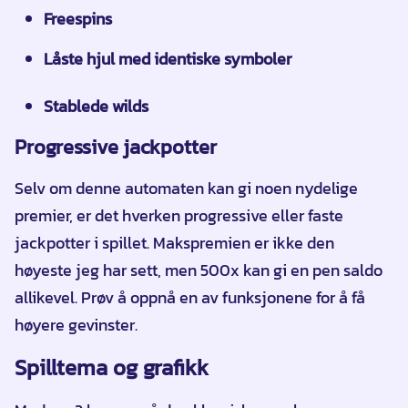
Freespins
Låste hjul med identiske symboler
Stablede wilds
Progressive jackpotter
Selv om denne automaten kan gi noen nydelige
premier, er det hverken progressive eller faste
jackpotter i spillet. Makspremien er ikke den
høyeste jeg har sett, men 500x kan gi en pen saldo
allikevel. Prøv å oppnå en av funksjonene for å få
høyere gevinster.
Spilltema og grafikk