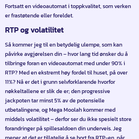
Fortsatt en videoautomat i toppkvalitet, som verken
er frastøtende eller foreldet.
RTP og volatilitet
Så kommer jeg til en betydelig ulempe, som kan
påvirke avgjørelsen din – hvor lang tid ønsker du å
tilbringe foran en videoautomat med under 90% i
RTP? Med en ekstremt høy fordel til huset, på over
11%? Nå er det i grunn selvforklarende hvorfor
nøkkeltallene er slik de er; den progressive
jackpoten tar minst 5% av de potensielle
utbetalingene, og Mega Moolah kommer med
middels volatilitet – derfor ser du ikke spesielt store
forandringer på spillesaldoen din underveis. Jeg
mener at det er tillatelig å se bort fra RTP-en, når