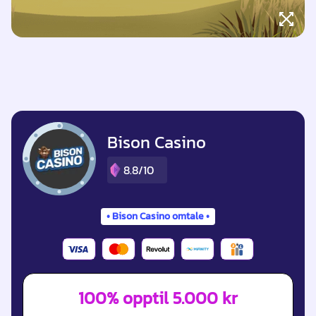
Bison Casino
8.8/10
Bison Casino omtale
100% opptil 5.000 kr