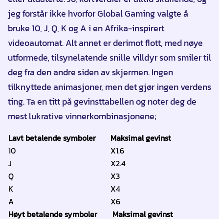
jeg forstår ikke hvorfor Global Gaming valgte å
bruke 10, J, Q, K og A i en Afrika-inspirert
videoautomat. Alt annet er derimot flott, med nøye
utformede, tilsynelatende snille villdyr som smiler til
deg fra den andre siden av skjermen. Ingen
tilknyttede animasjoner, men det gjør ingen verdens
ting. Ta en titt på gevinsttabellen og noter deg de
mest lukrative vinnerkombinasjonene;
Lavt betalende symboler
Maksimal gevinst
10
X1.6
J
X2.4
Q
X3
K
X4
A
X6
Høyt betalende symboler
Maksimal gevinst