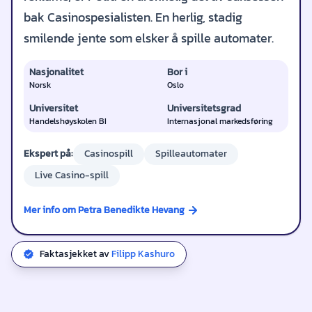
bak Casinospesialisten. En herlig, stadig
smilende jente som elsker å spille automater.
Nasjonalitet
Bor i
Norsk
Oslo
Universitet
Universitetsgrad
Handelshøyskolen BI
Internasjonal markedsføring
Ekspert på:
Casinospill
Spilleautomater
Live Casino-spill
Mer info om Petra Benedikte Hevang
Faktasjekket av
Filipp Kashuro