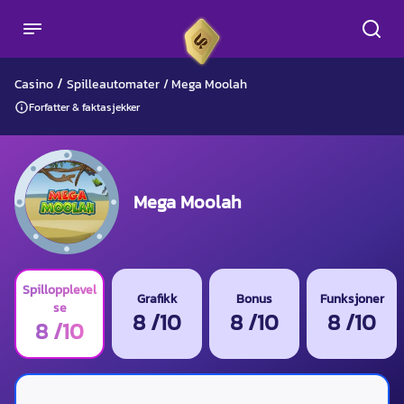
/
Casino
Spilleautomater
/
Mega Moolah
Forfatter & faktasjekker
Mega Moolah
Spillopplevel
Grafikk
Bonus
Funksjoner
se
8 /10
8 /10
8 /10
8 /10