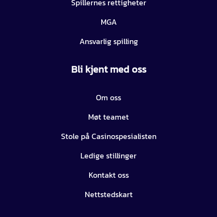
Spillernes rettigheter
MGA
Ansvarlig spilling
Bli kjent med oss
Om oss
Møt teamet
Stole på Casinospesialisten
Ledige stillinger
Kontakt oss
Nettstedskart