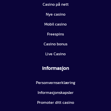
Casino på nett
Nye casino
Mobil casino
Freespins
Casino bonus
Live Casino
Informasjon
Personvernserklæring
Informasjonskapsler
Promoter ditt casino