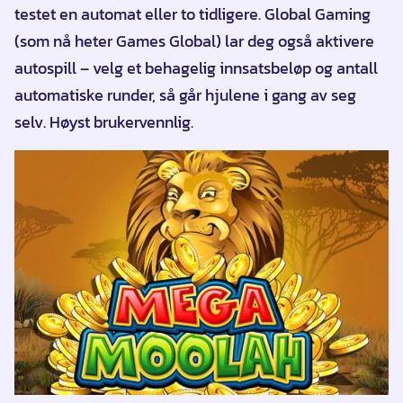
testet en automat eller to tidligere. Global Gaming
(som nå heter Games Global) lar deg også aktivere
autospill – velg et behagelig innsatsbeløp og antall
automatiske runder, så går hjulene i gang av seg
selv. Høyst brukervennlig.