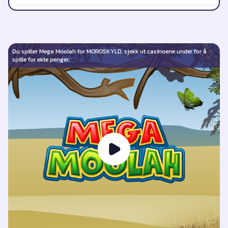
Du spiller Mega Moolah for MOROSKYLD, sjekk ut casinoene under for å
spille for ekte penger.