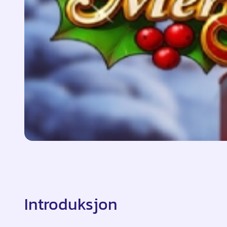
Introduksjon