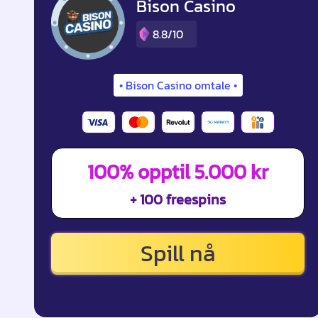
Bison Casino
8.8/10
Bison Casino omtale
100% opptil 5.000 kr
+ 100 freespins
Spill nå