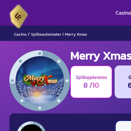
Casin
/
Casino
Spilleautomater
/
Merry Xmas
Merry Xma
Spillopplevelse
G
8 /10
6