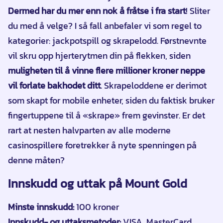
Dermed har du mer enn nok å fråtse i fra start
! Sliter
du med å velge? I så fall anbefaler vi som regel to
kategorier: jackpotspill og skrapelodd. Førstnevnte
vil skru opp hjerterytmen din på flekken, siden
muligheten til å vinne flere millioner kroner neppe
vil forlate bakhodet ditt
. Skrapeloddene er derimot
som skapt for mobile enheter, siden du faktisk bruker
fingertuppene til å «skrape» frem gevinster. Er det
rart at nesten halvparten av alle moderne
casinospillere foretrekker å nyte spenningen på
denne måten?
Innskudd og uttak på Mount Gold
Minste innskudd:
100 kroner
Innskudd- og uttaksmetoder:
VISA, MasterCard,