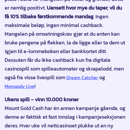
er nemlig positivt.
Uansett hvor mye du taper, vil du
få 10% tilbake førstkommende mandag
. Ingen
maksimale beløp, ingen minimal cashback.
Mangelen på omsetningskrav gjør at du enten kan
bruke pengene på flekken, la de ligge eller ta dem ut
igjen til e-lommeboken eller bankkortet ditt.
Dessuten får du ikke cashback kun fra digitale
casinospill som spilleautomater og skrapelodd, men
også fra visse livespill som
og
Dream Catcher
!
Monopoly Live
Ukens spill – vinn 10.000 kroner
Mount Gold Cash har én annen kampanje gående, og
denne er faktisk et fast innslag i kampanjeseksjonen
deres. Hver uke vil nettcasinoet plukke ut en ny