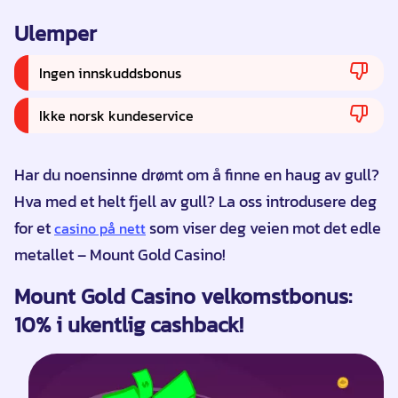
Ulemper
Ingen innskuddsbonus
Ikke norsk kundeservice
Har du noensinne drømt om å finne en haug av gull?
Hva med et helt fjell av gull? La oss introdusere deg
for et
som viser deg veien mot det edle
casino på nett
metallet – Mount Gold Casino!
Mount Gold Casino velkomstbonus:
10% i ukentlig cashback!