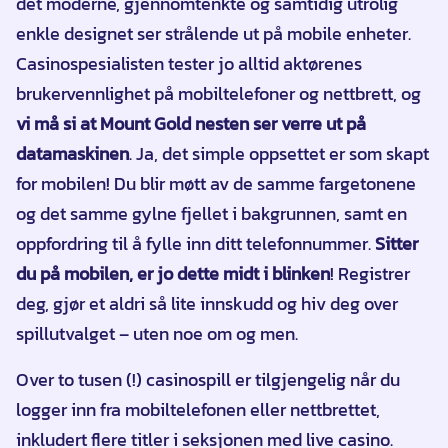
det moderne, gjennomtenkte og samtidig utrolig
enkle designet ser strålende ut på mobile enheter.
Casinospesialisten tester jo alltid aktørenes
brukervennlighet på mobiltelefoner og nettbrett, og
vi må si at Mount Gold nesten ser verre ut på
datamaskinen
. Ja, det simple oppsettet er som skapt
for mobilen! Du blir møtt av de samme fargetonene
og det samme gylne fjellet i bakgrunnen, samt en
oppfordring til å fylle inn ditt telefonnummer.
Sitter
du på mobilen, er jo dette midt i blinken
! Registrer
deg, gjør et aldri så lite innskudd og hiv deg over
spillutvalget – uten noe om og men.
Over to tusen (!) casinospill er tilgjengelig når du
logger inn fra mobiltelefonen eller nettbrettet,
inkludert flere titler i seksjonen med live casino.