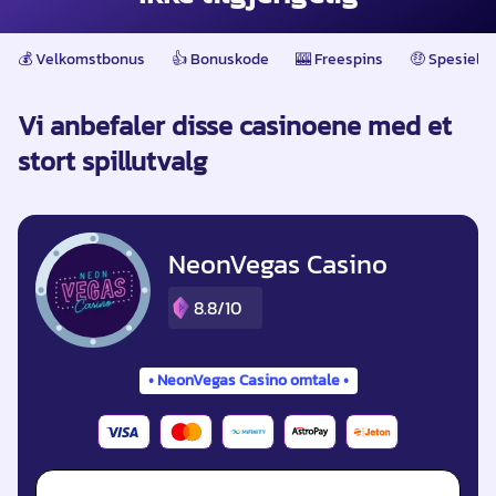
💰 Velkomstbonus
👍 Bonuskode
🎰 Freespins
🤑 Spesiell
Vi anbefaler disse casinoene med et
stort spillutvalg
NeonVegas Casino
8.8/10
NeonVegas Casino omtale