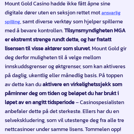
Mount Gold Casino hadde ikke fått åpne sine
digitale dører uten en seksjon rettet mot
ansvarlig
, samt diverse verktøy som hjelper spillerne
spilling
med å bevare kontrollen.
Tilsynsmyndigheten MGA
er ekstremt strenge rundt dette, og har fratatt
lisensen til visse aktører som slurvet
. Mount Gold gir
deg derfor muligheten til å velge mellom
innskuddsgrenser og øktgrenser, som kan aktiveres
på daglig, ukentlig eller månedlig basis. På toppen
av dette kan du
aktivere en virkelighetssjekk som
påminner deg om tiden og beløpet du har brukt i
løpet av en angitt tidsperiode
– Casinospesialisten
anbefaler dette på det sterkeste. Ellers har du en
selvekskludering, som vil utestenge deg fra alle tre
nettcasinoer under samme lisens. Tommelen opp!