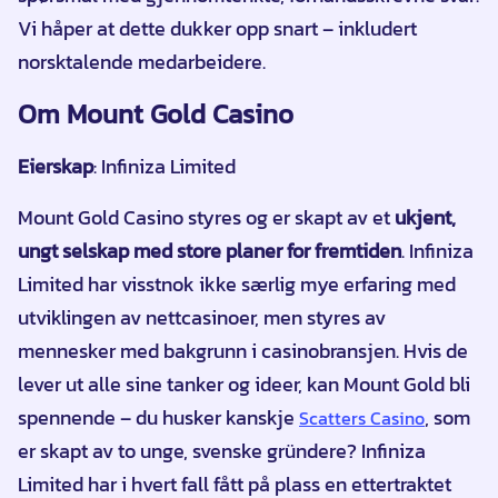
Vi håper at dette dukker opp snart – inkludert
norsktalende medarbeidere.
Om Mount Gold Casino
Eierskap
: Infiniza Limited
Mount Gold Casino styres og er skapt av et
ukjent,
ungt selskap med store planer for fremtiden
. Infiniza
Limited har visstnok ikke særlig mye erfaring med
utviklingen av nettcasinoer, men styres av
mennesker med bakgrunn i casinobransjen. Hvis de
lever ut alle sine tanker og ideer, kan Mount Gold bli
spennende – du husker kanskje
, som
Scatters Casino
er skapt av to unge, svenske gründere? Infiniza
Limited har i hvert fall fått på plass en ettertraktet