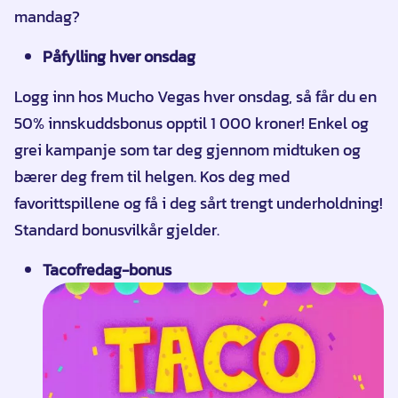
mandag?
Påfylling hver onsdag
Logg inn hos Mucho Vegas hver onsdag, så får du en
50% innskuddsbonus opptil 1 000 kroner! Enkel og
grei kampanje som tar deg gjennom midtuken og
bærer deg frem til helgen. Kos deg med
favorittspillene og få i deg sårt trengt underholdning!
Standard bonusvilkår gjelder.
Tacofredag-bonus