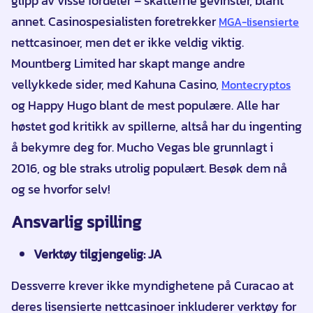
glipp av visse fordeler – skattefrie gevinster, blant
annet. Casinospesialisten foretrekker
MGA-lisensierte
nettcasinoer, men det er ikke veldig viktig.
Mountberg Limited har skapt mange andre
vellykkede sider, med Kahuna Casino,
Montecryptos
og Happy Hugo blant de mest populære. Alle har
høstet god kritikk av spillerne, altså har du ingenting
å bekymre deg for. Mucho Vegas ble grunnlagt i
2016, og ble straks utrolig populært. Besøk dem nå
og se hvorfor selv!
Ansvarlig spilling
Verktøy tilgjengelig
: JA
Dessverre krever ikke myndighetene på Curacao at
deres lisensierte nettcasinoer inkluderer verktøy for