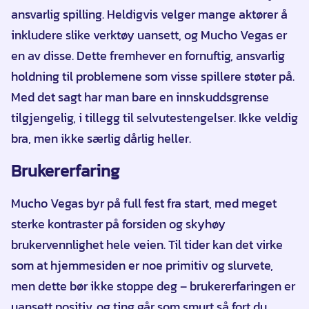
ansvarlig spilling. Heldigvis velger mange aktører å
inkludere slike verktøy uansett, og Mucho Vegas er
en av disse. Dette fremhever en fornuftig, ansvarlig
holdning til problemene som visse spillere støter på.
Med det sagt har man bare en innskuddsgrense
tilgjengelig, i tillegg til selvutestengelser. Ikke veldig
bra, men ikke særlig dårlig heller.
Brukererfaring
Mucho Vegas byr på full fest fra start, med meget
sterke kontraster på forsiden og skyhøy
brukervennlighet hele veien. Til tider kan det virke
som at hjemmesiden er noe primitiv og slurvete,
men dette bør ikke stoppe deg – brukererfaringen er
uansett positiv, og ting går som smurt så fort du