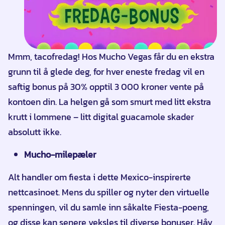
Mmm, tacofredag! Hos Mucho Vegas får du en ekstra
grunn til å glede deg, for hver eneste fredag vil en
saftig bonus på 30% opptil 3 000 kroner vente på
kontoen din. La helgen gå som smurt med litt ekstra
krutt i lommene – litt digital guacamole skader
absolutt ikke.
Mucho-milepæler
Alt handler om fiesta i dette Mexico-inspirerte
nettcasinoet. Mens du spiller og nyter den virtuelle
spenningen, vil du samle inn såkalte Fiesta-poeng,
og disse kan senere veksles til diverse bonuser. Håv