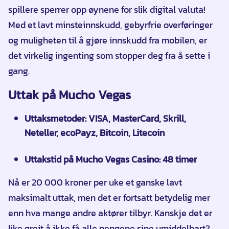
spillere sperrer opp øynene for slik digital valuta!
Med et lavt minsteinnskudd, gebyrfrie overføringer
og muligheten til å gjøre innskudd fra mobilen, er
det virkelig ingenting som stopper deg fra å sette i
gang.
Uttak på Mucho Vegas
Uttaksmetoder
: VISA, MasterCard, Skrill,
Neteller, ecoPayz, Bitcoin, Litecoin
Uttakstid på Mucho Vegas Casino
: 48 timer
Nå er 20 000 kroner per uke et ganske lavt
maksimalt uttak, men det er fortsatt betydelig mer
enn hva mange andre aktører tilbyr. Kanskje det er
like greit å ikke få alle pengene sine umiddelbart?