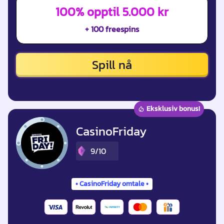
100% opptil 5.000 kr
+ 100 freespins
Spill nå
Eksklusiv bonus!
CasinoFriday
9/10
CasinoFriday omtale