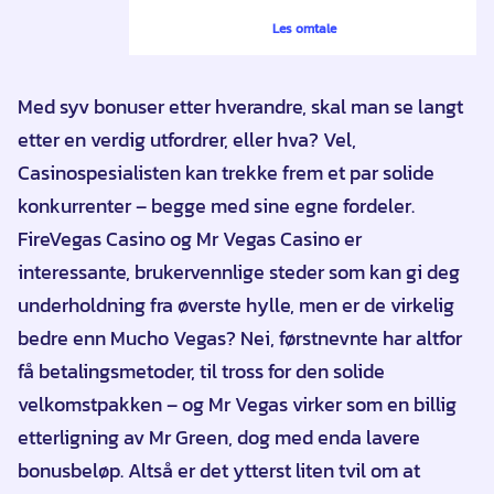
Les omtale
Med syv bonuser etter hverandre, skal man se langt
etter en verdig utfordrer, eller hva? Vel,
Casinospesialisten kan trekke frem et par solide
konkurrenter – begge med sine egne fordeler.
FireVegas Casino og Mr Vegas Casino er
interessante, brukervennlige steder som kan gi deg
underholdning fra øverste hylle, men er de virkelig
bedre enn Mucho Vegas? Nei, førstnevnte har altfor
få betalingsmetoder, til tross for den solide
velkomstpakken – og Mr Vegas virker som en billig
etterligning av Mr Green, dog med enda lavere
bonusbeløp. Altså er det ytterst liten tvil om at