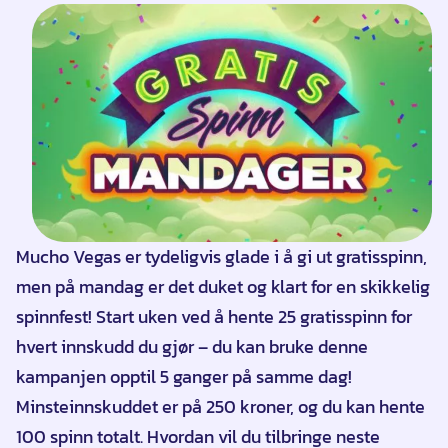
Mucho Vegas er tydeligvis glade i å gi ut gratisspinn,
men på mandag er det duket og klart for en skikkelig
spinnfest! Start uken ved å hente 25 gratisspinn for
hvert innskudd du gjør – du kan bruke denne
kampanjen opptil 5 ganger på samme dag!
Minsteinnskuddet er på 250 kroner, og du kan hente
100 spinn totalt. Hvordan vil du tilbringe neste