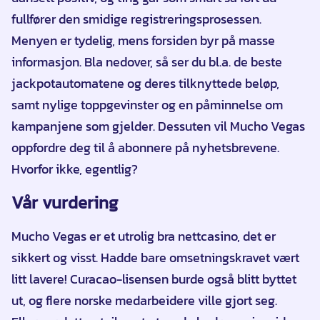
fullfører den smidige registreringsprosessen.
Menyen er tydelig, mens forsiden byr på masse
informasjon. Bla nedover, så ser du bl.a. de beste
jackpotautomatene og deres tilknyttede beløp,
samt nylige toppgevinster og en påminnelse om
kampanjene som gjelder. Dessuten vil Mucho Vegas
oppfordre deg til å abonnere på nyhetsbrevene.
Hvorfor ikke, egentlig?
Vår vurdering
Mucho Vegas er et utrolig bra nettcasino, det er
sikkert og visst. Hadde bare omsetningskravet vært
litt lavere! Curacao-lisensen burde også blitt byttet
ut, og flere norske medarbeidere ville gjort seg.