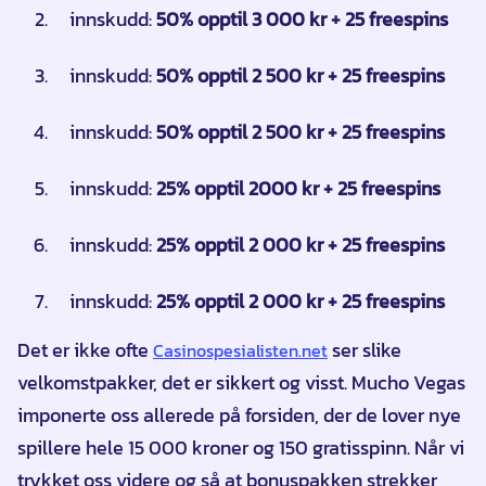
innskudd:
50% opptil 3 000 kr + 25 freespins
innskudd:
50% opptil 2 500 kr + 25 freespins
innskudd:
50% opptil 2 500 kr + 25 freespins
innskudd:
25% opptil 2000 kr + 25 freespins
innskudd:
25% opptil 2 000 kr + 25 freespins
innskudd:
25% opptil 2 000 kr + 25 freespins
Det er ikke ofte
ser slike
Casinospesialisten.net
velkomstpakker, det er sikkert og visst. Mucho Vegas
imponerte oss allerede på forsiden, der de lover nye
spillere hele 15 000 kroner og 150 gratisspinn. Når vi
trykket oss videre og så at bonuspakken strekker