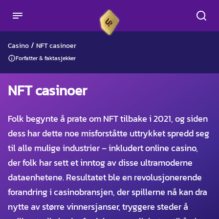
/
Casino
NFT casinoer
Forfatter & faktasjekker
NFT casinoer
Folk begynte å prate om NFT tilbake i 2021, og siden
dess har dette noe misforståtte uttrykket spredd seg
til alle mulige industrier – inkludert online casino,
der folk har sett et inntog av disse ultramoderne
dataenhetene. Resultatet ble en revolusjonerende
forandring i casinobransjen, der spillerne nå kan dra
nytte av større vinnersjanser, tryggere steder å