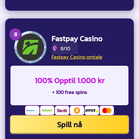
Fastpay Casino
8/10
Fastpay Casino omtale
100% Opptil 1.000 kr
+ 100 free spins
Spill nå