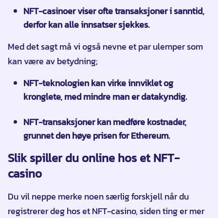
NFT-casinoer viser ofte transaksjoner i sanntid,
derfor kan alle innsatser sjekkes.
Med det sagt må vi også nevne et par ulemper som
kan være av betydning;
NFT-teknologien kan virke innviklet og
kronglete, med mindre man er datakyndig.
NFT-transaksjoner kan medføre kostnader,
grunnet den høye prisen for Ethereum.
Slik spiller du online hos et NFT-
casino
Du vil neppe merke noen særlig forskjell når du
registrerer deg hos et NFT-casino, siden ting er mer