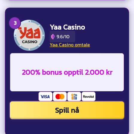
Yaa Casino
9.6/10
Yaa Casino omtale
200% bonus opptil 2.000 kr
Spill nå