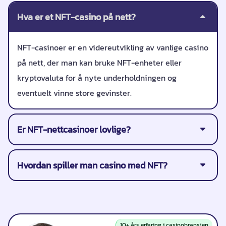
Hva er et NFT-casino på nett?
NFT-casinoer er en videreutvikling av vanlige casino
på nett, der man kan bruke NFT-enheter eller
kryptovaluta for å nyte underholdningen og
eventuelt vinne store gevinster.
Er NFT-nettcasinoer lovlige?
Hvordan spiller man casino med NFT?
10+ års erfaring i casinobransjen