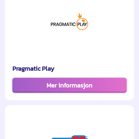
Pragmatic Play
Mer informasjon