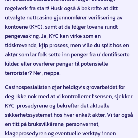
regelverk fra start! Husk også å bekrefte at ditt
utvalgte nettcasino gjennomfører verifisering av
kontoene (KYC), samt at de følger lovene rundt
pengevasking. Ja, KYC kan virke som en
tidskrevende, kjip prosess, men ville du spilt hos en
aktør som lar folk sette inn penger fra uidentifiserte
kilder, eller overfører penger til potensielle
terrorister? Nei, neppe.
Casinospesialisten gjør heldigvis grovarbeidet for
deg. Ikke nok med at vi kontrollerer lisensen, sjekker
KYC-prosedyrene og bekrefter det aktuelle
sikkerhetssystemet hos hver enkelt aktør. Vi tar også
en titt på bruksvilkårene, personvernet,
klageprosedyren og eventuelle verktøy innen