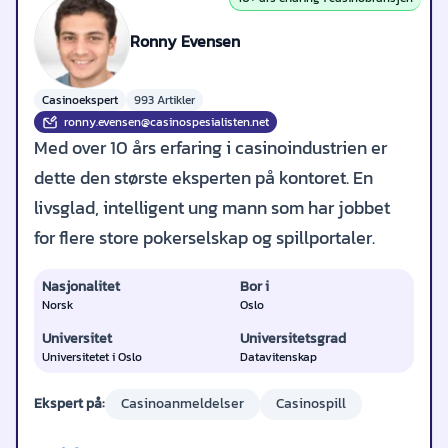
Ronny Evensen
Casinoekspert
993 Artikler
ronny.evensen@casinospesialisten.net
Med over 10 års erfaring i casinoindustrien er
dette den største eksperten på kontoret. En
livsglad, intelligent ung mann som har jobbet
for flere store pokerselskap og spillportaler.
Nasjonalitet
Bor i
Norsk
Oslo
Universitet
Universitetsgrad
Universitetet i Oslo
Datavitenskap
Ekspert på:
Casinoanmeldelser
Casinospill