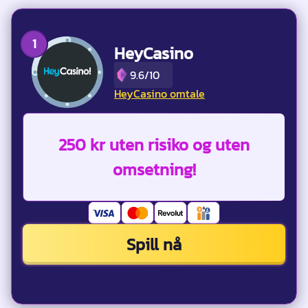
HeyCasino
9.6/10
HeyCasino omtale
250 kr uten risiko og uten
omsetning!
Spill nå