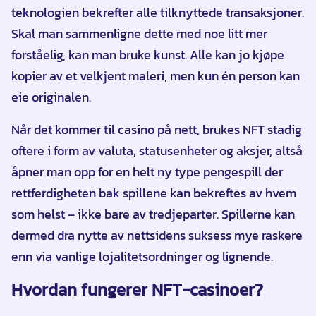
teknologien bekrefter alle tilknyttede transaksjoner.
Skal man sammenligne dette med noe litt mer
forståelig, kan man bruke kunst. Alle kan jo kjøpe
kopier av et velkjent maleri, men kun én person kan
eie originalen.
Når det kommer til casino på nett, brukes NFT stadig
oftere i form av valuta, statusenheter og aksjer, altså
åpner man opp for en helt ny type pengespill der
rettferdigheten bak spillene kan bekreftes av hvem
som helst – ikke bare av tredjeparter. Spillerne kan
dermed dra nytte av nettsidens suksess mye raskere
enn via vanlige lojalitetsordninger og lignende.
Hvordan fungerer NFT-casinoer?