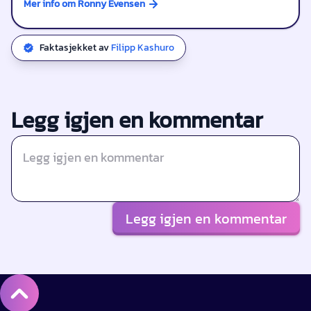
Mer info om Ronny Evensen
Faktasjekket av
Filipp Kashuro
Legg igjen en kommentar
Legg igjen en kommentar