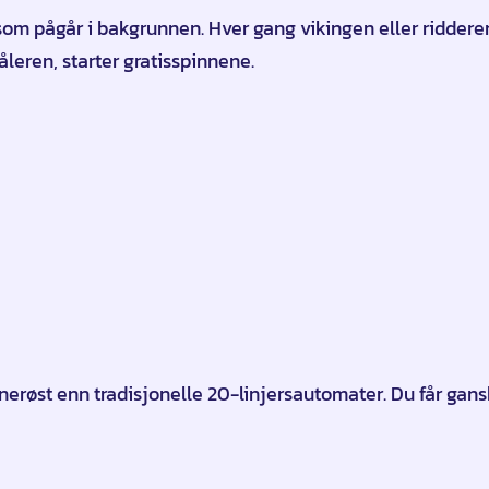
 som pågår i bakgrunnen. Hver gang vikingen eller ridder
åleren, starter gratisspinnene.
nerøst enn tradisjonelle 20-linjersautomater. Du får ganske