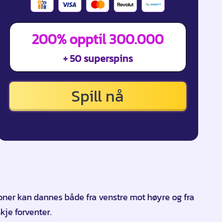
200% opptil 300.000
+ 50 superspins
Spill nå
joner kan dannes både fra venstre mot høyre og fra
kje forventer.