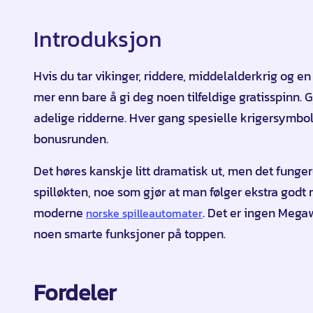
Introduksjon
Hvis du tar vikinger, riddere, middelalderkrig og 
mer enn bare å gi deg noen tilfeldige gratisspinn.
adelige ridderne. Hver gang spesielle krigersymbol
bonusrunden.
Det høres kanskje litt dramatisk ut, men det funger
spilløkten, noe som gjør at man følger ekstra god
moderne
. Det er ingen Mega
norske spilleautomater
noen smarte funksjoner på toppen.
Fordeler