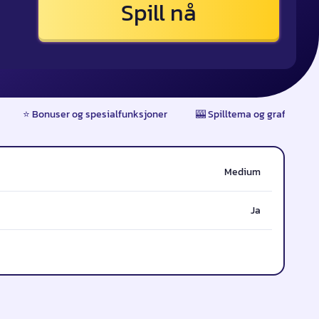
Spill nå
⭐️ Bonuser og spesialfunksjoner
🎰 Spilltema og grafikk
Medium
Ja