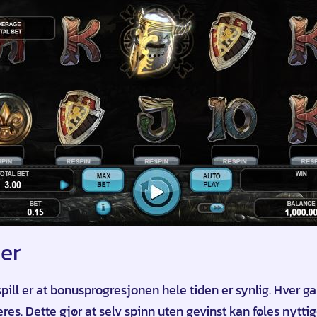
er
ll er at bonusprogresjonen hele tiden er synlig. Hver gan
res. Dette gjør at selv spinn uten gevinst kan føles nytti