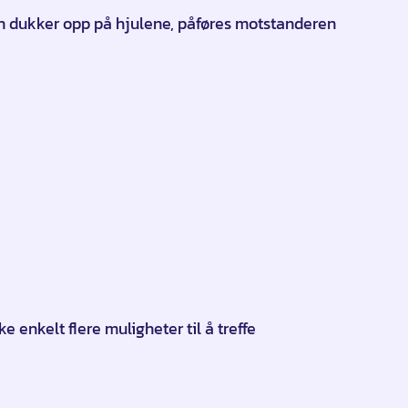
en dukker opp på hjulene, påføres motstanderen
 enkelt flere muligheter til å treffe