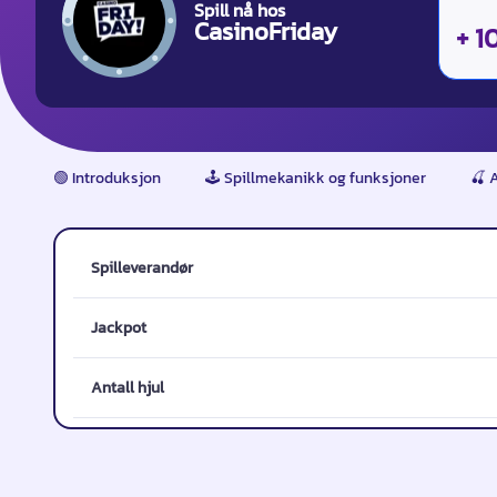
Spill nå hos
CasinoFriday
+ 1
🟢 Introduksjon
🕹 Spillmekanikk og funksjoner
🍒 A
Spilleverandør
Jackpot
Antall hjul