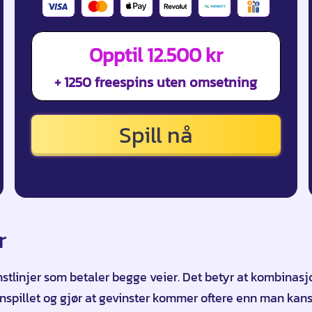
Opptil 12.500 kr
+ 1250 freespins uten omsetning
Spill nå
r
instlinjer som betaler begge veier. Det betyr at kombinas
unnspillet og gjør at gevinster kommer oftere enn man kans