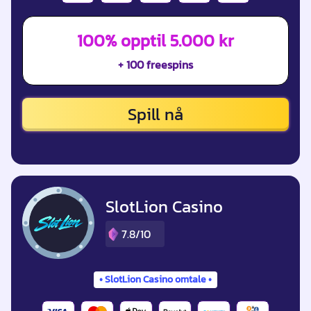
100% opptil 5.000 kr
+ 100 freespins
Spill nå
SlotLion Casino
7.8/10
SlotLion Casino omtale