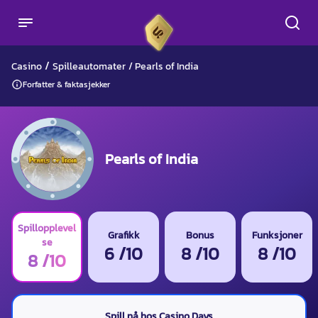
/
Casino
Spilleautomater
/
Pearls of India
Forfatter & faktasjekker
Pearls of India
Spillopplevel
Grafikk
Bonus
Funksjoner
se
6 /10
8 /10
8 /10
8 /10
Spill nå hos Casino Days