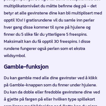
multiplikatornivået du måtte befinne deg på – det
betyr at alle gevinstene dine kan bli multiplisert med
opptil 10x! I gratisrundene vil du samle inn perler
hver gang disse kommer til syne på hjulene og
finner du 5 slike får du ytterligere 5 freespins.
Maksimalt kan du få opptil 30 freespins. I disse
rundene fungerer også perlen som et ekstra
wildsymbol.
Gamble-funksjon
Du kan gamble med alle dine gevinster ved å klikk
på Gamble-knappen som du finner under hjulene.
Du kan da doble eller firedoble gevinstene dine ved
å gjette på fargen på eller hvilken type spillekort