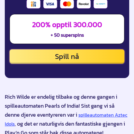
200% opptil 300.000
+ 50 superspins
Spill nå
Rich Wilde er endelig tilbake og denne gangen i
spilleautomaten Pearls of India! Sist gang vi så
denne djerve eventyreren var i
spilleautomaten Aztec
, og det er naturligvis den fantastiske gjengen i
Idols
Play’n Go som står bak disse automatene!