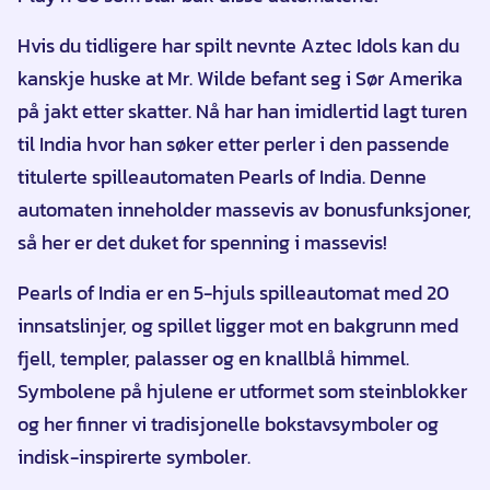
Hvis du tidligere har spilt nevnte Aztec Idols kan du
kanskje huske at Mr. Wilde befant seg i Sør Amerika
på jakt etter skatter. Nå har han imidlertid lagt turen
til India hvor han søker etter perler i den passende
titulerte spilleautomaten Pearls of India. Denne
automaten inneholder massevis av bonusfunksjoner,
så her er det duket for spenning i massevis!
Pearls of India er en 5-hjuls spilleautomat med 20
innsatslinjer, og spillet ligger mot en bakgrunn med
fjell, templer, palasser og en knallblå himmel.
Symbolene på hjulene er utformet som steinblokker
og her finner vi tradisjonelle bokstavsymboler og
indisk-inspirerte symboler.