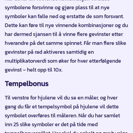
symbolene forsvinne og gjøre plass til at nye
symboler kan falle ned og erstatte de som forsvant.
Dette kan føre til nye vinnende kombinasjoner og du
har dermed sjansen til å vinne flere gevinster etter
hverandre på det samme spinnet. Får man flere slike
gevinster på rad aktiveres samtidig en
multiplikatorverdi som øker for hver etterfølgende
gevinst – helt opp til 10x.
Tempelbonus
Til venstre for hjulene vil du se en måler, og hver
gang du får et tempelsymbol på hjulene vil dette
symbolet overføres til måleren. Når du har samlet
inn 25 slike symboler er det på tide med