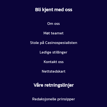
Bli kjent med oss
Om oss
Møt teamet
Stole på Casinospesialisten
Ledige stillinger
Kontakt oss
Nettstedskart
Våre retningslinjer
Redaksjonelle prinsipper