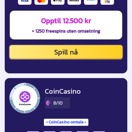
Opptil 12.500 kr
+ 1250 freespins uten omsetning
Spill nå
CoinCasino
8/10
CoinCasino omtale