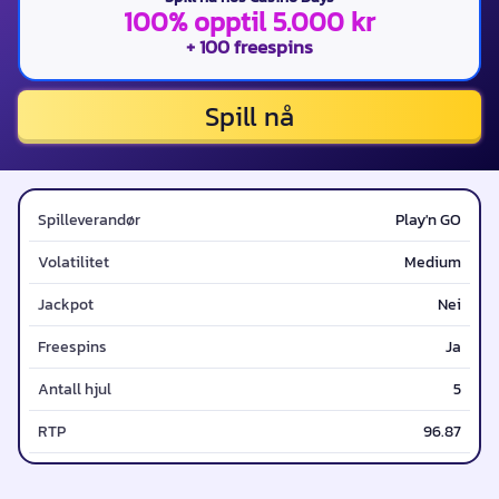
100% opptil 5.000 kr
+ 100 freespins
Spill nå
Spilleverandør
Play'n GO
Volatilitet
Medium
Jackpot
Nei
Freespins
Ja
Antall hjul
5
RTP
96.87