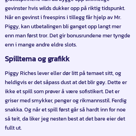
gevinster hvis wilds dukker opp på riktig tidspunkt.
Når en gevinst i freespins i tillegg får hjelp av Mr.
Piggy, kan utbetalingen bli ganget opp langt mer
enn man først tror. Det gir bonusrundene mer tyngde
enn i mange andre eldre slots.
Spilltema og grafikk
Piggy Riches lever eller dør litt på temaet sitt, og
heldigvis er det såpass dust at det blir gøy. Dette er
ikke et spill som prøver å være sofistikert. Det er
griser med smykker, penger og rikmannsstil. Ferdig
snakka. Og når et spill først går så hardt inn for noe
så teit, da liker jeg nesten best at det bare eier det
fullt ut.