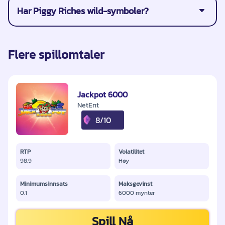
Har Piggy Riches wild-symboler?
Flere spillomtaler
Jackpot 6000
NetEnt
8/10
RTP
Volatilitet
98.9
Høy
Minimumsinnsats
Maksgevinst
0.1
6000 mynter
Spill Nå