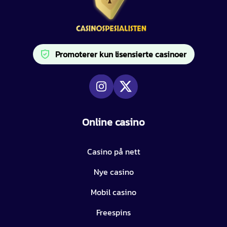
Promoterer kun lisensierte casinoer
Online casino
Casino på nett
Nye casino
Mobil casino
Freespins