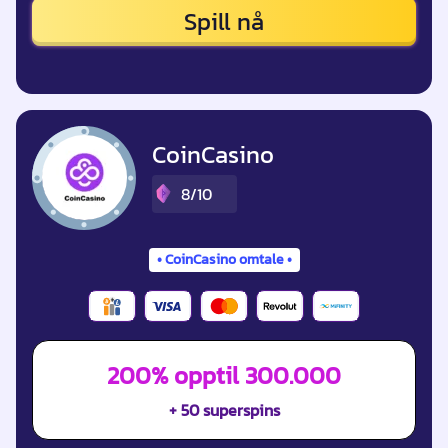
Spill nå
CoinCasino
8/10
CoinCasino omtale
200% opptil 300.000
+ 50 superspins