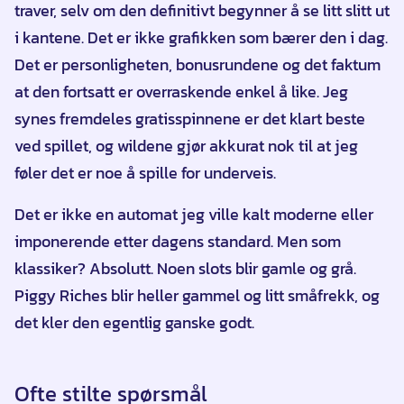
traver, selv om den definitivt begynner å se litt slitt ut
i kantene. Det er ikke grafikken som bærer den i dag.
Det er personligheten, bonusrundene og det faktum
at den fortsatt er overraskende enkel å like. Jeg
synes fremdeles gratisspinnene er det klart beste
ved spillet, og wildene gjør akkurat nok til at jeg
føler det er noe å spille for underveis.
Det er ikke en automat jeg ville kalt moderne eller
imponerende etter dagens standard. Men som
klassiker? Absolutt. Noen slots blir gamle og grå.
Piggy Riches blir heller gammel og litt småfrekk, og
det kler den egentlig ganske godt.
Ofte stilte spørsmål