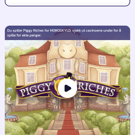
Du spiller Piggy Riches for MOROSKYLD, sjekk ut casinoene under for å
spille for ekte penger.