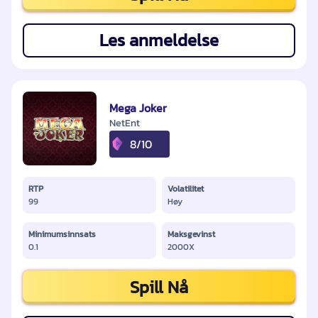
Les anmeldelse
Mega Joker
NetEnt
8/10
RTP
Volatilitet
99
Høy
Minimumsinnsats
Maksgevinst
0.1
2000X
Spill Nå