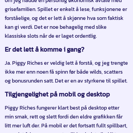
om jeg hadde en personlig økonomisk avtale med
grisefamilien. Spillet er enkelt å lese, funksjonene er
forståelige, og det er lett å skjønne hva som faktisk
kan gi verdi. Det er noe behagelig med slike
klassiske slots når de er laget ordentlig.
Er det lett å komme i gang?
Ja. Piggy Riches er veldig lett å forstå, og jeg trengte
ikke mer enn noen få spinn før både wilds, scatters
og bonusrunden satt. Det er en av styrkene til spillet.
Tilgjengelighet på mobil og desktop
Piggy Riches fungerer klart best på desktop etter
min smak, rett og slett fordi den eldre grafikken får
litt mer luft der. På mobil er det fortsatt fullt spillbart,