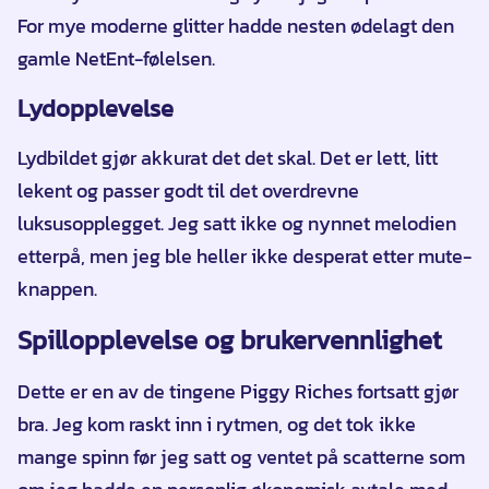
For mye moderne glitter hadde nesten ødelagt den
gamle NetEnt-følelsen.
Lydopplevelse
Lydbildet gjør akkurat det det skal. Det er lett, litt
lekent og passer godt til det overdrevne
luksusopplegget. Jeg satt ikke og nynnet melodien
etterpå, men jeg ble heller ikke desperat etter mute-
knappen.
Spillopplevelse og brukervennlighet
Dette er en av de tingene Piggy Riches fortsatt gjør
bra. Jeg kom raskt inn i rytmen, og det tok ikke
mange spinn før jeg satt og ventet på scatterne som