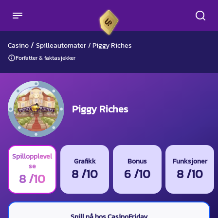
/
Casino
Spilleautomater
/
Piggy Riches
Forfatter & faktasjekker
Piggy Riches
Spillopplevel
Grafikk
Bonus
Funksjoner
se
8 /10
6 /10
8 /10
8 /10
Spill nå hos CasinoFriday