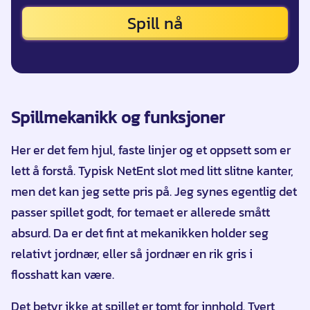
Spill nå
Spillmekanikk og funksjoner
Her er det fem hjul, faste linjer og et oppsett som er
lett å forstå. Typisk NetEnt slot med litt slitne kanter,
men det kan jeg sette pris på. Jeg synes egentlig det
passer spillet godt, for temaet er allerede smått
absurd. Da er det fint at mekanikken holder seg
relativt jordnær, eller så jordnær en rik gris i
flosshatt kan være.
Det betyr ikke at spillet er tomt for innhold. Tvert