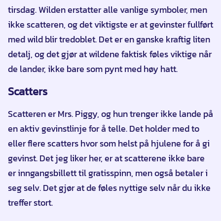
tirsdag. Wilden erstatter alle vanlige symboler, men
ikke scatteren, og det viktigste er at gevinster fullført
med wild blir tredoblet. Det er en ganske kraftig liten
detalj, og det gjør at wildene faktisk føles viktige når
de lander, ikke bare som pynt med høy hatt.
Scatters
Scatteren er Mrs. Piggy, og hun trenger ikke lande på
en aktiv gevinstlinje for å telle. Det holder med to
eller flere scatters hvor som helst på hjulene for å gi
gevinst. Det jeg liker her, er at scatterene ikke bare
er inngangsbillett til gratisspinn, men også betaler i
seg selv. Det gjør at de føles nyttige selv når du ikke
treffer stort.