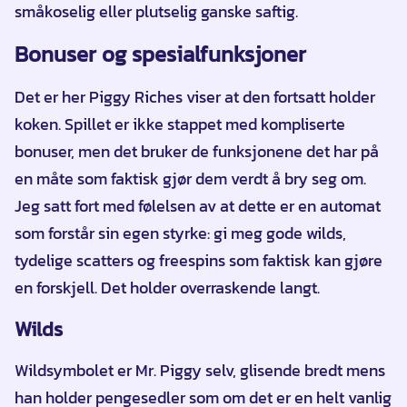
småkoselig eller plutselig ganske saftig.
Bonuser og spesialfunksjoner
Det er her Piggy Riches viser at den fortsatt holder
koken. Spillet er ikke stappet med kompliserte
bonuser, men det bruker de funksjonene det har på
en måte som faktisk gjør dem verdt å bry seg om.
Jeg satt fort med følelsen av at dette er en automat
som forstår sin egen styrke: gi meg gode wilds,
tydelige scatters og freespins som faktisk kan gjøre
en forskjell. Det holder overraskende langt.
Wilds
Wildsymbolet er Mr. Piggy selv, glisende bredt mens
han holder pengesedler som om det er en helt vanlig