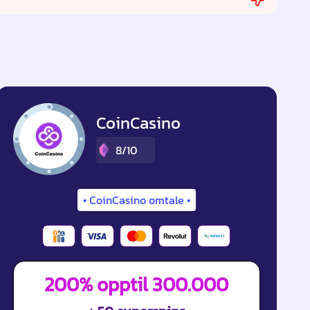
CoinCasino
8/10
CoinCasino omtale
200% opptil 300.000