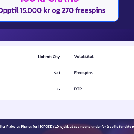
Opptil 15.000 kr og 270 freespins
Volatilitet
Nolimit City
Freespins
Nei
RTP
6
ller Pixies vs Pirates for MOROSKYLD, sjekk ut casinoene under for å spille for ekte 