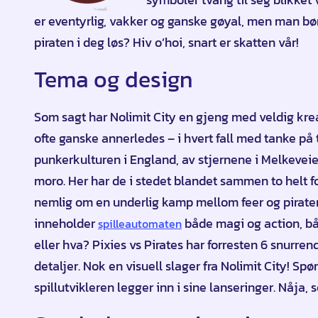
er eventyrlig, vakker og ganske gøyal, men man bør
piraten i deg løs? Hiv o’hoi, snart er skatten vår!
Tema og design
Som sagt har Nolimit City en gjeng med veldig krea
ofte ganske annerledes – i hvert fall med tanke på 
punkerkulturen i England, av stjernene i Melkeveie
moro. Her har de i stedet blandet sammen to helt fo
nemlig om en underlig kamp mellom feer og pirate
inneholder
både magi og action, båd
spilleautomaten
eller hva? Pixies vs Pirates har forresten 6 snurr
detaljer. Nok en visuell slager fra Nolimit City! Spø
spillutvikleren legger inn i sine lanseringer. Nåja, 