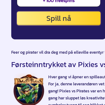
+ 100 freespins
Spill nå
Feer og pirater vil dra deg med på elleville eventyr
Førsteinntrykket av Pixies v
Hver gang vi åpner en spilleaut
For ja, denne leverandøren vet
gang! Pixies vs Pirates var en h
gang har sluppet løs kreativitet
symboler tvang til seg blikket