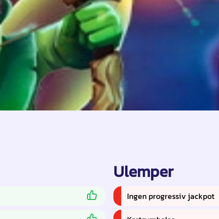
Ulemper
Ingen progressiv jackpot