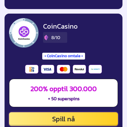
CoinCasino
8/10
CoinCasino omtale
200% opptil 300.000
+ 50 superspins
Spill nå