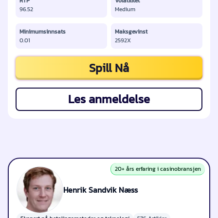
RTP
Volatilitet
96.52
Medium
Minimumsinnsats
Maksgevinst
0.01
2592X
Spill Nå
Les anmeldelse
20+ års erfaring i casinobransjen
Henrik Sandvik Næss