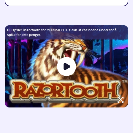
Du spiller Razortooth for MOROSKYLD, sjekk ut casinoene under for å
spille for ekte penger.