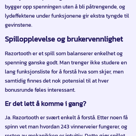
bygger opp spenningen uten å bli påtrengende, og
lydeffektene under funksjonene gir ekstra tyngde til
gevinstene.
Spillopplevelse og brukervennlighet
Razortooth er et spill som balanserer enkelhet og
spenning ganske godt. Man trenger ikke studere en
lang funksjonsliste for å forstå hva som skjer, men
samtidig finnes det nok potensial til at hver
bonusrunde føles interessant.
Er det lett å komme i gang?
Ja. Razortooth er svært enkelt å forstå. Etter noen få
spinn vet man hvordan 243 vinnerveier fungerer, og
resten av mekanikken er intuitiv. Dette gjør spillet