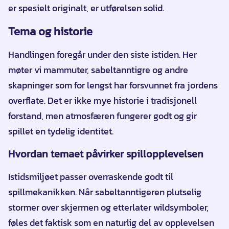
er spesielt originalt, er utførelsen solid.
Tema og historie
Handlingen foregår under den siste istiden. Her
møter vi mammuter, sabeltanntigre og andre
skapninger som for lengst har forsvunnet fra jordens
overflate. Det er ikke mye historie i tradisjonell
forstand, men atmosfæren fungerer godt og gir
spillet en tydelig identitet.
Hvordan temaet påvirker spillopplevelsen
Istidsmiljøet passer overraskende godt til
spillmekanikken. Når sabeltanntigeren plutselig
stormer over skjermen og etterlater wildsymboler,
føles det faktisk som en naturlig del av opplevelsen