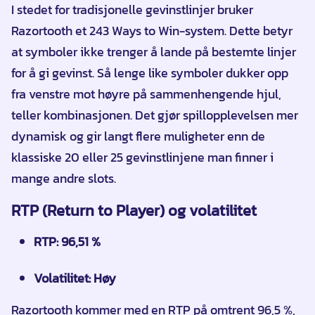
I stedet for tradisjonelle gevinstlinjer bruker
Razortooth et 243 Ways to Win-system. Dette betyr
at symboler ikke trenger å lande på bestemte linjer
for å gi gevinst. Så lenge like symboler dukker opp
fra venstre mot høyre på sammenhengende hjul,
teller kombinasjonen. Det gjør spillopplevelsen mer
dynamisk og gir langt flere muligheter enn de
klassiske 20 eller 25 gevinstlinjene man finner i
mange andre slots.
RTP (Return to Player) og volatilitet
RTP
: 96,51 %
Volatilitet
: Høy
Razortooth kommer med en RTP på omtrent 96,5 %,