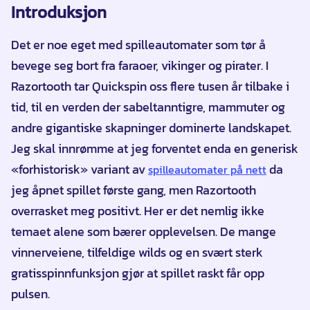
Introduksjon
Det er noe eget med spilleautomater som tør å
bevege seg bort fra faraoer, vikinger og pirater. I
Razortooth tar Quickspin oss flere tusen år tilbake i
tid, til en verden der sabeltanntigre, mammuter og
andre gigantiske skapninger dominerte landskapet.
Jeg skal innrømme at jeg forventet enda en generisk
«forhistorisk» variant av
da
spilleautomater på nett
jeg åpnet spillet første gang, men Razortooth
overrasket meg positivt. Her er det nemlig ikke
temaet alene som bærer opplevelsen. De mange
vinnerveiene, tilfeldige wilds og en svært sterk
gratisspinnfunksjon gjør at spillet raskt får opp
pulsen.