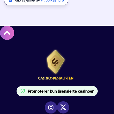
Faktasjekket av
Filipp Kashuro
Promoterer kun lisensierte casinoer