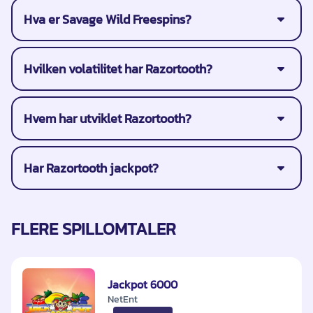
Hva er Savage Wild Freespins?
Hvilken volatilitet har Razortooth?
Hvem har utviklet Razortooth?
Har Razortooth jackpot?
FLERE SPILLOMTALER
Jackpot 6000
NetEnt