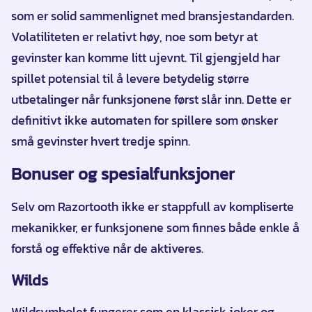
som er solid sammenlignet med bransjestandarden.
Volatiliteten er relativt høy, noe som betyr at
gevinster kan komme litt ujevnt. Til gjengjeld har
spillet potensial til å levere betydelig større
utbetalinger når funksjonene først slår inn. Dette er
definitivt ikke automaten for spillere som ønsker
små gevinster hvert tredje spinn.
Bonuser og spesialfunksjoner
Selv om Razortooth ikke er stappfull av kompliserte
mekanikker, er funksjonene som finnes både enkle å
forstå og effektive når de aktiveres.
Wilds
Wildsymbolet fungerer som en klassisk joker og