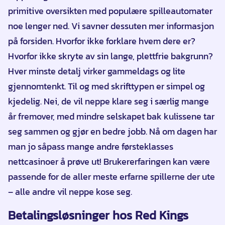
primitive oversikten med populære spilleautomater
noe lenger ned. Vi savner dessuten mer informasjon
på forsiden. Hvorfor ikke forklare hvem dere er?
Hvorfor ikke skryte av sin lange, plettfrie bakgrunn?
Hver minste detalj virker gammeldags og lite
gjennomtenkt. Til og med skrifttypen er simpel og
kjedelig. Nei, de vil neppe klare seg i særlig mange
år fremover, med mindre selskapet bak kulissene tar
seg sammen og gjør en bedre jobb. Nå om dagen har
man jo såpass mange andre førsteklasses
nettcasinoer å prøve ut! Brukererfaringen kan være
passende for de aller meste erfarne spillerne der ute
– alle andre vil neppe kose seg.
Betalingsløsninger hos Red Kings