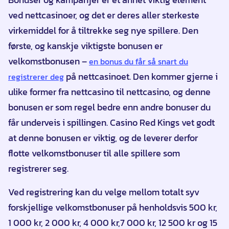
ved nettcasinoer, og det er deres aller sterkeste
virkemiddel for å tiltrekke seg nye spillere. Den
første, og kanskje viktigste bonusen er
velkomstbonusen –
en bonus du får så snart du
på nettcasinoet. Den kommer gjerne i
registrerer deg
ulike former fra nettcasino til nettcasino, og denne
bonusen er som regel bedre enn andre bonuser du
får underveis i spillingen. Casino Red Kings vet godt
at denne bonusen er viktig, og de leverer derfor
flotte velkomstbonuser til alle spillere som
registrerer seg.
Ved registrering kan du velge mellom totalt syv
forskjellige velkomstbonuser på henholdsvis 500 kr,
1 000 kr, 2 000 kr, 4 000 kr,7 000 kr, 12 500 kr og 15