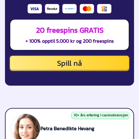
20 freespins GRATIS
+ 100% opptil 5.000 kr og 200 freespins
Spill nå
10+ års erfaring i casinobransjen
Petra Benedikte Hevang