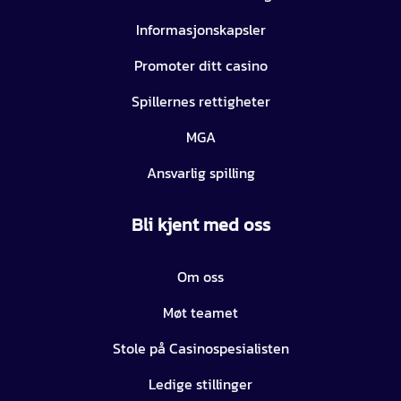
Informasjonskapsler
Promoter ditt casino
Spillernes rettigheter
MGA
Ansvarlig spilling
Bli kjent med oss
Om oss
Møt teamet
Stole på Casinospesialisten
Ledige stillinger