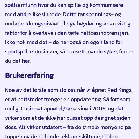
spillsamfunn hvor du kan spille og kommunisere
med andre likesinnede. Dette tar spennings- og
underholdningsnivået til nye høyder, og er en viktig
faktor for å overleve i den tøffe nettcasinobransjen.
Ikke nok med det – de har også en egen fane for
sportspill-entusiaster, så uansett hva du søker, finner
du det her.
Brukererfaring
Noe av det første som slo oss når vi åpnet Red Kings,
er at nettstedet trenger en oppdatering. Så fort som
mulig. Casinoet åpnet dørene sine i 2006, og det
virker som at de ikke har pusset opp designet siden
dess. Alt virker utdatert – fra de simple menyene på
toppen og de rullende reklameskiltene, til den