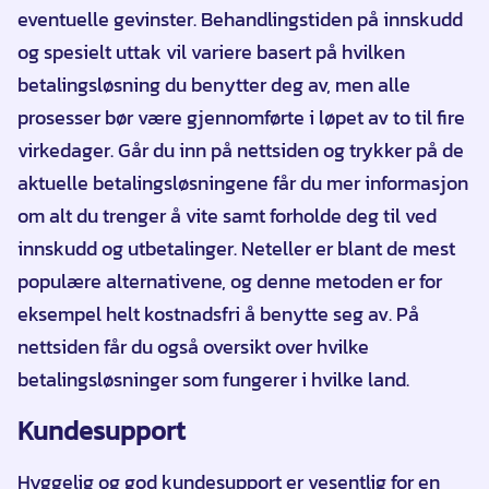
eventuelle gevinster. Behandlingstiden på innskudd
og spesielt uttak vil variere basert på hvilken
betalingsløsning du benytter deg av, men alle
prosesser bør være gjennomførte i løpet av to til fire
virkedager. Går du inn på nettsiden og trykker på de
aktuelle betalingsløsningene får du mer informasjon
om alt du trenger å vite samt forholde deg til ved
innskudd og utbetalinger. Neteller er blant de mest
populære alternativene, og denne metoden er for
eksempel helt kostnadsfri å benytte seg av. På
nettsiden får du også oversikt over hvilke
betalingsløsninger som fungerer i hvilke land.
Kundesupport
Hyggelig og god kundesupport er vesentlig for en