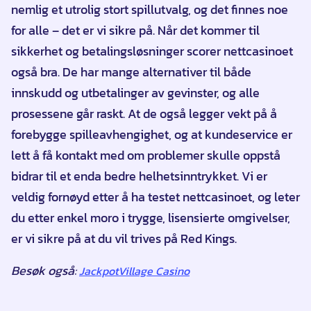
nemlig et utrolig stort spillutvalg, og det finnes noe
for alle – det er vi sikre på. Når det kommer til
sikkerhet og betalingsløsninger scorer nettcasinoet
også bra. De har mange alternativer til både
innskudd og utbetalinger av gevinster, og alle
prosessene går raskt. At de også legger vekt på å
forebygge spilleavhengighet, og at kundeservice er
lett å få kontakt med om problemer skulle oppstå
bidrar til et enda bedre helhetsinntrykket. Vi er
veldig fornøyd etter å ha testet nettcasinoet, og leter
du etter enkel moro i trygge, lisensierte omgivelser,
er vi sikre på at du vil trives på Red Kings.
Besøk også:
JackpotVillage Casino