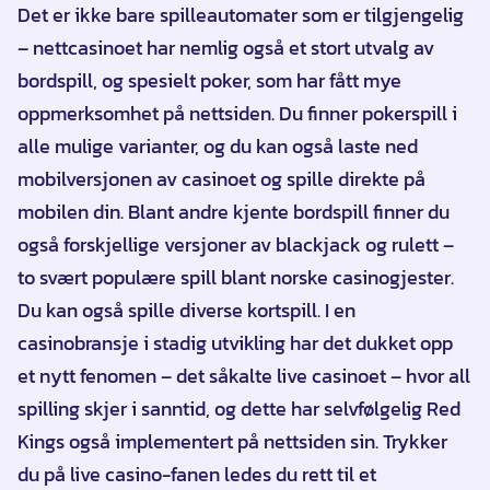
Det er ikke bare spilleautomater som er tilgjengelig
– nettcasinoet har nemlig også et stort utvalg av
bordspill, og spesielt poker, som har fått mye
oppmerksomhet på nettsiden. Du finner pokerspill i
alle mulige varianter, og du kan også laste ned
mobilversjonen av casinoet og spille direkte på
mobilen din. Blant andre kjente bordspill finner du
også forskjellige versjoner av blackjack og rulett –
to svært populære spill blant norske casinogjester.
Du kan også spille diverse kortspill. I en
casinobransje i stadig utvikling har det dukket opp
et nytt fenomen – det såkalte live casinoet – hvor all
spilling skjer i sanntid, og dette har selvfølgelig Red
Kings også implementert på nettsiden sin. Trykker
du på live casino-fanen ledes du rett til et