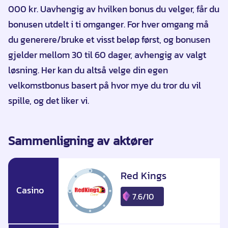
000 kr. Uavhengig av hvilken bonus du velger, får du
bonusen utdelt i ti omganger. For hver omgang må
du generere/bruke et visst beløp først, og bonusen
gjelder mellom 30 til 60 dager, avhengig av valgt
løsning. Her kan du altså velge din egen
velkomstbonus basert på hvor mye du tror du vil
spille, og det liker vi.
Sammenligning av aktører
Red Kings
Casino
7.6/10