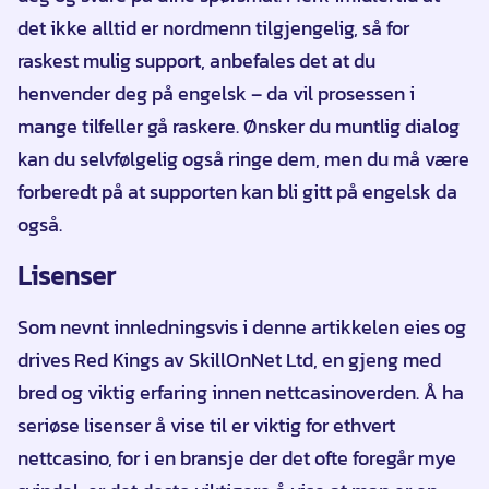
det ikke alltid er nordmenn tilgjengelig, så for
raskest mulig support, anbefales det at du
henvender deg på engelsk – da vil prosessen i
mange tilfeller gå raskere. Ønsker du muntlig dialog
kan du selvfølgelig også ringe dem, men du må være
forberedt på at supporten kan bli gitt på engelsk da
også.
Lisenser
Som nevnt innledningsvis i denne artikkelen eies og
drives Red Kings av SkillOnNet Ltd, en gjeng med
bred og viktig erfaring innen nettcasinoverden. Å ha
seriøse lisenser å vise til er viktig for ethvert
nettcasino, for i en bransje der det ofte foregår mye