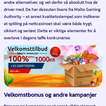
andre alternativer, og vet derfor så absolutt hva de
driver med. De har dessuten lisens fra Malta Gaming
Authority – et annet kvalitetsstempel som indikerer
at spilling på nettcasinoet skal være både trygt,
sikkert og seriøst. Dette er viktige elementer for å
overleve i dagens tøffe konkurranse.
Velkomstbonus og andre kampanjer
Bonuser og kampanjer er et annet viktig element