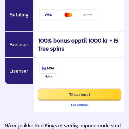
Betaling
100% bonus opptil 1000 kr + 15
Bonuser
free spins
Lisenser
Malta
Til casinoet
Les omtale
Nå er jo ikke Red Kings et særlig imponerende sted