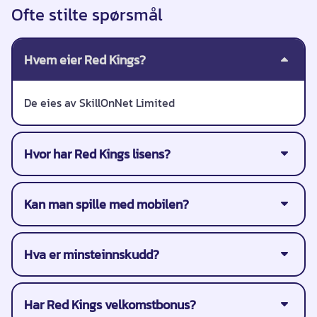
Ofte stilte spørsmål
Hvem eier Red Kings?
De eies av SkillOnNet Limited
Hvor har Red Kings lisens?
Kan man spille med mobilen?
Hva er minsteinnskudd?
Har Red Kings velkomstbonus?