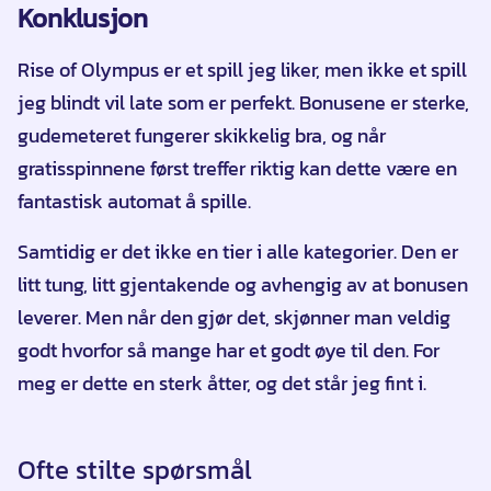
Konklusjon
Rise of Olympus er et spill jeg liker, men ikke et spill
jeg blindt vil late som er perfekt. Bonusene er sterke,
gudemeteret fungerer skikkelig bra, og når
gratisspinnene først treffer riktig kan dette være en
fantastisk automat å spille.
Samtidig er det ikke en tier i alle kategorier. Den er
litt tung, litt gjentakende og avhengig av at bonusen
leverer. Men når den gjør det, skjønner man veldig
godt hvorfor så mange har et godt øye til den. For
meg er dette en sterk åtter, og det står jeg fint i.
Ofte stilte spørsmål