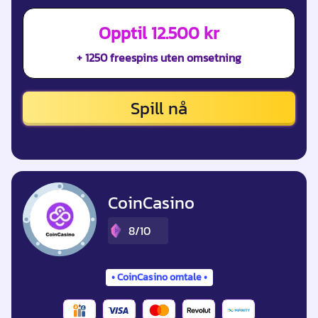
Opptil 12.500 kr
+ 1250 freespins uten omsetning
Spill nå
CoinCasino
8/10
CoinCasino omtale