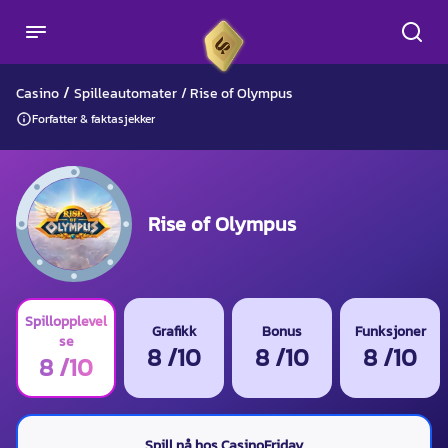
/
Casino
Spilleautomater
/
Rise of Olympus
Forfatter & faktasjekker
Rise of Olympus
Spillopplevel
Grafikk
Bonus
Funksjoner
se
8 /10
8 /10
8 /10
8 /10
Spill nå hos CasinoFriday