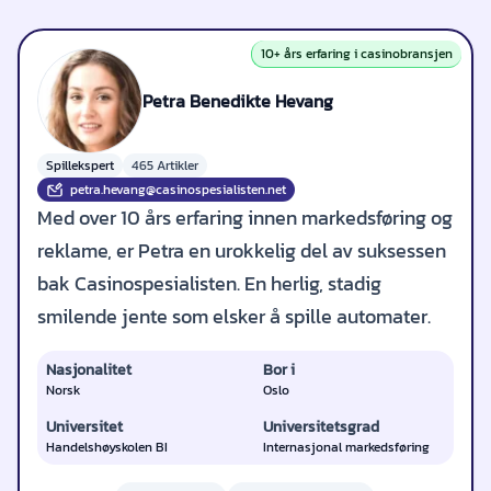
10+ års erfaring i casinobransjen
Petra Benedikte Hevang
Spillekspert
465 Artikler
petra.hevang@casinospesialisten.net
Med over 10 års erfaring innen markedsføring og
reklame, er Petra en urokkelig del av suksessen
bak Casinospesialisten. En herlig, stadig
smilende jente som elsker å spille automater.
Nasjonalitet
Bor i
Norsk
Oslo
Universitet
Universitetsgrad
Handelshøyskolen BI
Internasjonal markedsføring