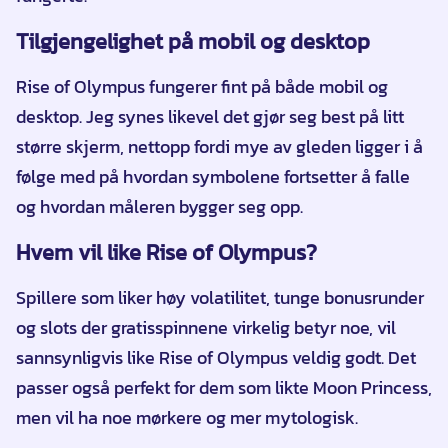
Tilgjengelighet på mobil og desktop
Rise of Olympus fungerer fint på både mobil og
desktop. Jeg synes likevel det gjør seg best på litt
større skjerm, nettopp fordi mye av gleden ligger i å
følge med på hvordan symbolene fortsetter å falle
og hvordan måleren bygger seg opp.
Hvem vil like Rise of Olympus?
Spillere som liker høy volatilitet, tunge bonusrunder
og slots der gratisspinnene virkelig betyr noe, vil
sannsynligvis like Rise of Olympus veldig godt. Det
passer også perfekt for dem som likte Moon Princess,
men vil ha noe mørkere og mer mytologisk.