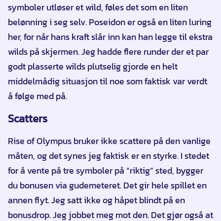
symboler utløser et wild, føles det som en liten
belønning i seg selv. Poseidon er også en liten luring
her, for når hans kraft slår inn kan han legge til ekstra
wilds på skjermen. Jeg hadde flere runder der et par
godt plasserte wilds plutselig gjorde en helt
middelmådig situasjon til noe som faktisk var verdt
å følge med på.
Scatters
Rise of Olympus bruker ikke scattere på den vanlige
måten, og det synes jeg faktisk er en styrke. I stedet
for å vente på tre symboler på “riktig” sted, bygger
du bonusen via gudemeteret. Det gir hele spillet en
annen flyt. Jeg satt ikke og håpet blindt på en
bonusdrop. Jeg jobbet meg mot den. Det gjør også at