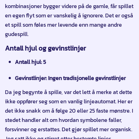
kombinasjoner bygger videre på de gamle, får spillet
en egen flyt som er vanskelig å ignorere. Det er også
et spill som føles mer levende enn mange andre
gudespill.
Antall hjul og gevinstlinjer
Antall hjul:
5
Gevinstlinjer:
Ingen tradisjonelle gevinstlinjer
Da jeg begynte å spille, var det lett å merke at dette
ikke oppfører seg som en vanlig linjeautomat. Her er
det ikke snakk om å følge 20 eller 25 faste mønstre. I
stedet handler alt om hvordan symbolene faller,
forsvinner og erstattes. Det gjør spillet mer organisk.
Jeg satt ikke og stirret etter bestemte linjer.