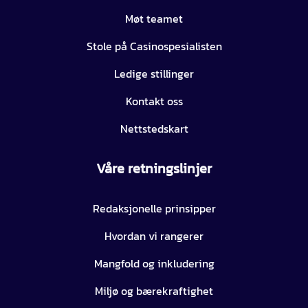
Møt teamet
Stole på Casinospesialisten
Ledige stillinger
Kontakt oss
Nettstedskart
Våre retningslinjer
Redaksjonelle prinsipper
Hvordan vi rangerer
Mangfold og inkludering
Miljø og bærekraftighet