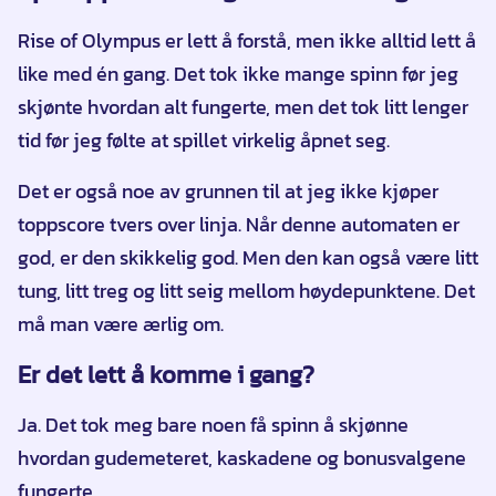
Rise of Olympus er lett å forstå, men ikke alltid lett å
like med én gang. Det tok ikke mange spinn før jeg
skjønte hvordan alt fungerte, men det tok litt lenger
tid før jeg følte at spillet virkelig åpnet seg.
Det er også noe av grunnen til at jeg ikke kjøper
toppscore tvers over linja. Når denne automaten er
god, er den skikkelig god. Men den kan også være litt
tung, litt treg og litt seig mellom høydepunktene. Det
må man være ærlig om.
Er det lett å komme i gang?
Ja. Det tok meg bare noen få spinn å skjønne
hvordan gudemeteret, kaskadene og bonusvalgene
fungerte.