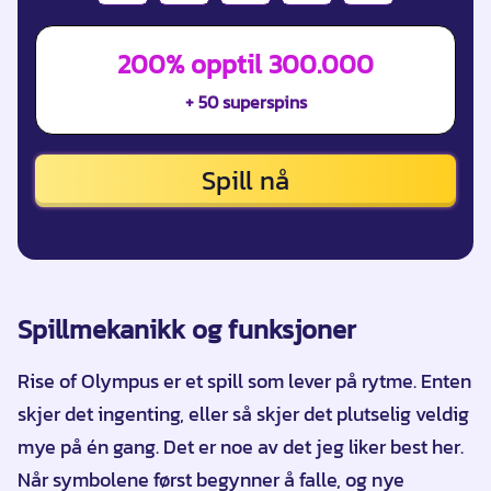
200% opptil 300.000
+ 50 superspins
Spill nå
Spillmekanikk og funksjoner
Rise of Olympus er et spill som lever på rytme. Enten
skjer det ingenting, eller så skjer det plutselig veldig
mye på én gang. Det er noe av det jeg liker best her.
Når symbolene først begynner å falle, og nye