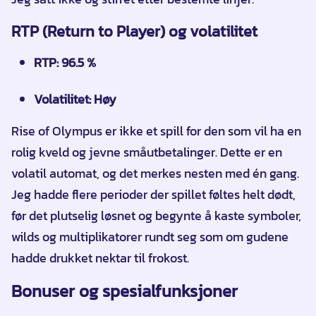
RTP (Return to Player) og volatilitet
RTP:
96.5 %
Volatilitet:
Høy
Rise of Olympus er ikke et spill for den som vil ha en
rolig kveld og jevne småutbetalinger. Dette er en
volatil automat, og det merkes nesten med én gang.
Jeg hadde flere perioder der spillet føltes helt dødt,
før det plutselig løsnet og begynte å kaste symboler,
wilds og multiplikatorer rundt seg som om gudene
hadde drukket nektar til frokost.
Bonuser og spesialfunksjoner