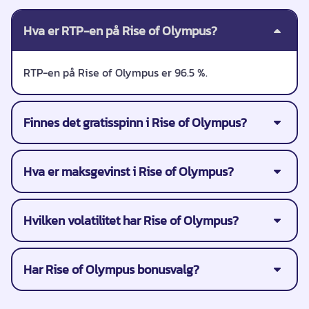
Hva er RTP-en på Rise of Olympus?
RTP-en på Rise of Olympus er 96.5 %.
Finnes det gratisspinn i Rise of Olympus?
Hva er maksgevinst i Rise of Olympus?
Hvilken volatilitet har Rise of Olympus?
Har Rise of Olympus bonusvalg?