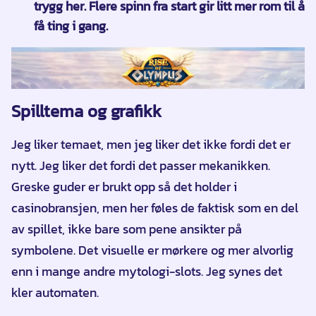
trygg her. Flere spinn fra start gir litt mer rom til å
få ting i gang.
Spilltema og grafikk
Jeg liker temaet, men jeg liker det ikke fordi det er
nytt. Jeg liker det fordi det passer mekanikken.
Greske guder er brukt opp så det holder i
casinobransjen, men her føles de faktisk som en del
av spillet, ikke bare som pene ansikter på
symbolene. Det visuelle er mørkere og mer alvorlig
enn i mange andre mytologi-slots. Jeg synes det
kler automaten.