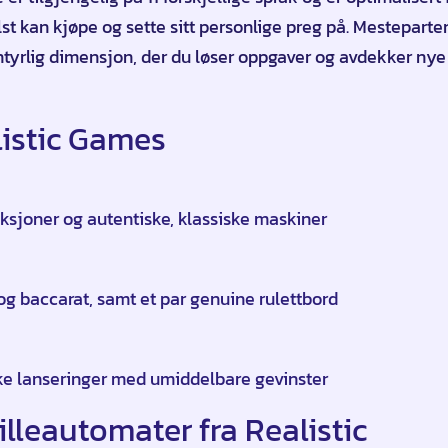
st kan kjøpe og sette sitt personlige preg på. Mesteparten
entyrlig dimensjon, der du løser oppgaver og avdekker nye
listic Games
sjoner og autentiske, klassiske maskiner
 og baccarat, samt et par genuine rulettbord
unike lanseringer med umiddelbare gevinster
lleautomater fra Realistic