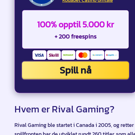
Kodabet Casino omtale
100% opptil 5.000 kr
+ 200 freespins
Spill nå
Hvem er Rival Gaming?
Rival Gaming ble startet i Canada i 2005, og retter 
spillfronten har de utviklet rundt 260 titler, som al