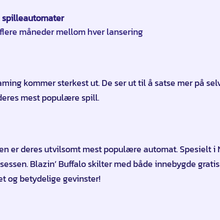
 spilleautomater
 – flere måneder mellom hver lansering
aming kommer sterkest ut. De ser ut til å satse mer på s
deres mest populære spill.
en er deres utvilsomt mest populære automat. Spesielt i 
ksessen. Blazin’ Buffalo skilter med både innebygde grat
et og betydelige gevinster!