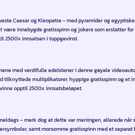
lveste Caesar og Kleopatra – med pyramider og egyptiske
et være innebygde gratisspinn og jokere som erstatter for
til 2500x innsatsen i toppgevinst.
ene med verdifulle edelstener i denne gøyale videoauto
lknyttede multiplikatorer, hyppige gratisspinn og et inte
n vinne opptil 2500x innsatsbeløpet.
eldags – merk dog at dette var meningen, allerede når spi
kersymboler, samt morsomme gratisspinn med et separat bo