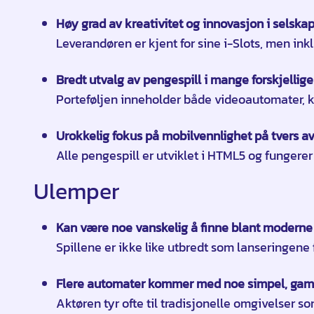
Høy grad av kreativitet og innovasjon i selska
Leverandøren er kjent for sine i-Slots, men ink
Bredt utvalg av pengespill i mange forskjellig
Porteføljen inneholder både videoautomater, kl
Urokkelig fokus på mobilvennlighet på tvers av
Alle pengespill er utviklet i HTML5 og fungerer
Ulemper
Kan være noe vanskelig å finne blant moderne 
Spillene er ikke like utbredt som lanseringene 
Flere automater kommer med noe simpel, gam
Aktøren tyr ofte til tradisjonelle omgivelser so