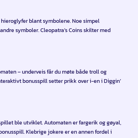
 hieroglyfer blant symbolene. Noe simpel
 andre symboler. Cleopatra’s Coins skilter med
maten – underveis får du møte både troll og
raktivt bonusspill setter prikk over i-en i Diggin’
llet ble utviklet. Automaten er fargerik og gøyal,
nusspill. Klebrige jokere er en annen fordel i