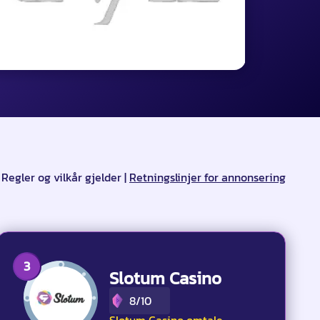
| Regler og vilkår gjelder |
Retningslinjer for annonsering
Slotum Casino
8/10