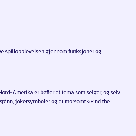
elve spillopplevelsen gjennom funksjoner og
Nord-Amerika er bøfler et tema som selger, og selv
isspinn, jokersymboler og et morsomt «Find the