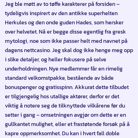
Jeg ble møtt av to tøffe karakterer på forsiden –
tydeligvis inspirert av den antikke superhelten
Herkules og den onde guden Hades, som hersker
over helvetet. Nå er begge disse egentlig fra gresk
mytologi, noe som ikke passer helt med navnet på
dagens nettcasino. Jeg skal dog ikke henge meg opp
i slike detaljer, og heller fokusere på selve
underholdningen. Nye medlemmer får en rimelig
standard velkomstpakke, bestående av både
bonuspenger og gratisspinn. Akkurat dette tilbudet
er tilgjengelig hos utallige aktører, derfor er det
viktig å notere seg de tilknyttede vilkårene før du
setter i gang – omsetningen avgjør om dette er en
gullkantet mulighet, eller et frastøtende forsøk på å
kapre oppmerksomhet. Du kan i hvert fall doble