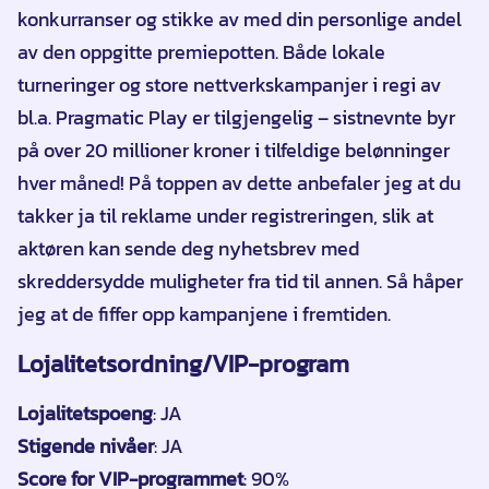
konkurranser og stikke av med din personlige andel
av den oppgitte premiepotten. Både lokale
turneringer og store nettverkskampanjer i regi av
bl.a. Pragmatic Play er tilgjengelig – sistnevnte byr
på over 20 millioner kroner i tilfeldige belønninger
hver måned! På toppen av dette anbefaler jeg at du
takker ja til reklame under registreringen, slik at
aktøren kan sende deg nyhetsbrev med
skreddersydde muligheter fra tid til annen. Så håper
jeg at de fiffer opp kampanjene i fremtiden.
Lojalitetsordning/VIP-program
Lojalitetspoeng
: JA
Stigende nivåer
: JA
Score for VIP-programmet
: 90%