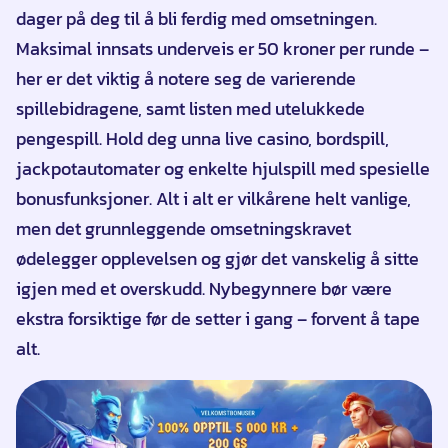
dager på deg til å bli ferdig med omsetningen.
Maksimal innsats underveis er 50 kroner per runde –
her er det viktig å notere seg de varierende
spillebidragene, samt listen med utelukkede
pengespill. Hold deg unna live casino, bordspill,
jackpotautomater og enkelte hjulspill med spesielle
bonusfunksjoner. Alt i alt er vilkårene helt vanlige,
men det grunnleggende omsetningskravet
ødelegger opplevelsen og gjør det vanskelig å sitte
igjen med et overskudd. Nybegynnere bør være
ekstra forsiktige før de setter i gang – forvent å tape
alt.