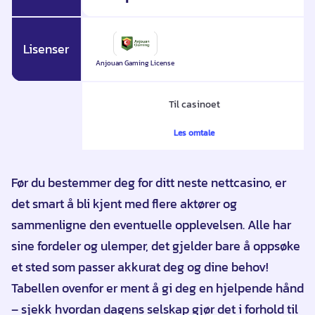
Lisenser
Anjouan Gaming License
Til casinoet
Les omtale
Før du bestemmer deg for ditt neste nettcasino, er
det smart å bli kjent med flere aktører og
sammenligne den eventuelle opplevelsen. Alle har
sine fordeler og ulemper, det gjelder bare å oppsøke
et sted som passer akkurat deg og dine behov!
Tabellen ovenfor er ment å gi deg en hjelpende hånd
– sjekk hvordan dagens selskap gjør det i forhold til