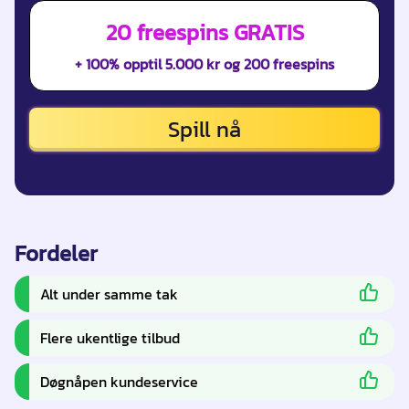
20 freespins GRATIS
+ 100% opptil 5.000 kr og 200 freespins
Spill nå
Fordeler
Alt under samme tak
Flere ukentlige tilbud
Døgnåpen kundeservice