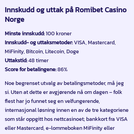
Innskudd og uttak på Romibet Casino
Norge
Minste innskudd:
100 kroner
Innskudd- og uttaksmetoder:
VISA, Mastercard,
MiFinity, Bitcoin, Litecoin, Doge
Uttakstid:
48 timer
Score for betalingene:
86%
Noe begrenset utvalg av betalingsmetoder, må jeg
si. Uten at dette er avgjørende nå om dagen – folk
flest har jo funnet seg en velfungerende,
internasjonal løsning innen en av de tre kategoriene
som står oppgitt hos nettcasinoet; bankkort fra VISA
eller Mastercard, e-lommeboken MiFinity eller