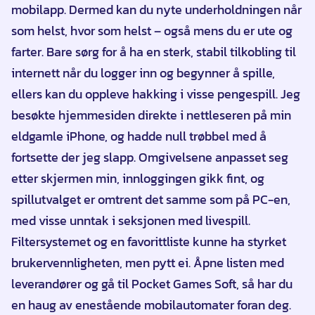
mobilapp. Dermed kan du nyte underholdningen når
som helst, hvor som helst – også mens du er ute og
farter. Bare sørg for å ha en sterk, stabil tilkobling til
internett når du logger inn og begynner å spille,
ellers kan du oppleve hakking i visse pengespill. Jeg
besøkte hjemmesiden direkte i nettleseren på min
eldgamle iPhone, og hadde null trøbbel med å
fortsette der jeg slapp. Omgivelsene anpasset seg
etter skjermen min, innloggingen gikk fint, og
spillutvalget er omtrent det samme som på PC-en,
med visse unntak i seksjonen med livespill.
Filtersystemet og en favorittliste kunne ha styrket
brukervennligheten, men pytt ei. Åpne listen med
leverandører og gå til Pocket Games Soft, så har du
en haug av enestående mobilautomater foran deg.