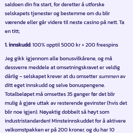
saldoen din fra start, for deretter å utforske
selskapets tjenester og bestemme om du blir
værende eller går videre til neste casino på nett. Ta
en titt;
1. innskudd
: 100% opptil 5000 kr + 200 freespins
Jeg gikk igjennom alle bonusvilkårene, og må
dessverre meddele at omsetningskravet er veldig
dårlig – selskapet krever at du omsetter
summen
av
ditt eget innskudd og selve bonuspengene.
Totalbeløpet må omsettes 35 ganger før det blir
mulig å gjøre uttak av resterende gevinster (hvis det
blir noe igjen). Nøyaktig dobbelt så høyt som
industristandarden! Minsteinnskuddet for å aktivere
velkomstpakken er på 200 kroner, og du har 10