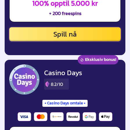
100% opptil 5.000 kr
+ 200 freespins
Spill nå
Eksklusiv bonus!
Casino Days
8.2/10
Casino Days omtale