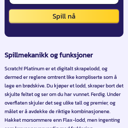
Spill nå
Spillmekanikk og funksjoner
Scratch! Platinum er et digitalt skrapelodd, og
dermed er reglene omtrent like kompliserte som å
lage en brødskive. Du kjøper et lodd, skraper bort det
skjulte feltet og ser om du har vunnet. Ferdig. Under
overflaten skjuler det seg ulike tall og premier, og
målet er å avdekke de riktige kombinasjonene.
Hakket morsommere enn Flax-lodd, men ingenting