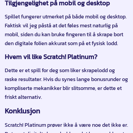
Tilgjengelighet på mobil og desktop
Spillet fungerer utmerket på både mobil og desktop.
Faktisk vil jeg påstå at det føles mest naturlig på
mobil, siden du kan bruke fingeren til å skrape bort
den digitale folien akkurat som på et fysisk lodd.
Hvem vil like Scratch! Platinum?
Dette er et spill for deg som liker skrapelodd og
raske resultater. Hvis du synes lange bonusrunder og
kompliserte mekanikker blir slitsomme, er dette et
friskt alternativ.
Konklusjon
Scratch! Platinum prøver ikke å være noe det ikke er.