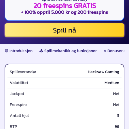
20 freespins GRATIS
+ 100% opptil 5.000 kr og 200 freespins
Spill nå
🟢 Introduksjon
🕹 Spillmekanikk og funksjoner
⭐️ Bonuser og
Spilleverandør
Hacksaw Gaming
Volatilitet
Medium
Jackpot
Nei
Freespins
Nei
Antall hjul
5
RTP
96