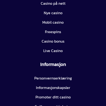
Casino på nett
Nye casino
Mobil casino
Freespins
Casino bonus
Live Casino
Informasjon
Personvernserklæring
Informasjonskapsler
Promoter ditt casino