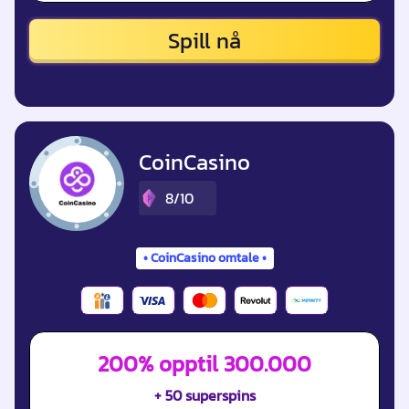
Spill nå
CoinCasino
8/10
CoinCasino omtale
200% opptil 300.000
+ 50 superspins