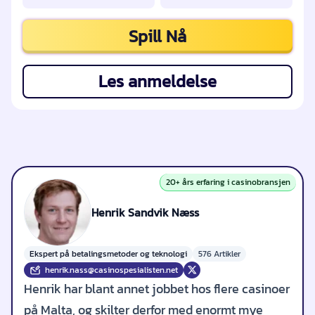
Spill Nå
Les anmeldelse
20+ års erfaring i casinobransjen
Henrik Sandvik Næss
Ekspert på betalingsmetoder og teknologi
576 Artikler
henrik.nass@casinospesialisten.net
Henrik har blant annet jobbet hos flere casinoer
på Malta, og skilter derfor med enormt mye