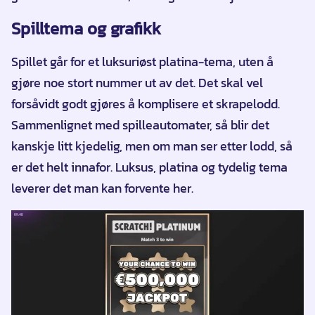
Spilltema og grafikk
Spillet går for et luksuriøst platina-tema, uten å
gjøre noe stort nummer ut av det. Det skal vel
forsåvidt godt gjøres å komplisere et skrapelodd.
Sammenlignet med spilleautomater, så blir det
kanskje litt kjedelig, men om man ser etter lodd, så
er det helt innafor. Luksus, platina og tydelig tema
leverer det man kan forvente her.