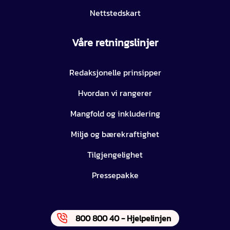
Nettstedskart
Våre retningslinjer
Redaksjonelle prinsipper
Hvordan vi rangerer
Mangfold og inkludering
Miljø og bærekraftighet
Tilgjengelighet
Pressepakke
800 800 40 - Hjelpelinjen