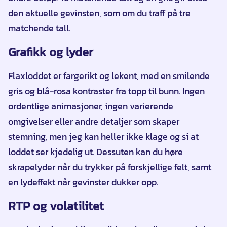
den aktuelle gevinsten, som om du traff på tre
matchende tall.
Grafikk og lyder
Flaxloddet er fargerikt og lekent, med en smilende
gris og blå-rosa kontraster fra topp til bunn. Ingen
ordentlige animasjoner, ingen varierende
omgivelser eller andre detaljer som skaper
stemning, men jeg kan heller ikke klage og si at
loddet ser kjedelig ut. Dessuten kan du høre
skrapelyder når du trykker på forskjellige felt, samt
en lydeffekt når gevinster dukker opp.
RTP og volatilitet