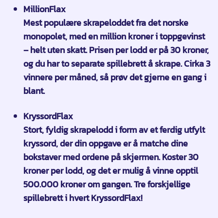
MillionFlax
Mest populære skrapeloddet fra det norske
monopolet, med en million kroner i toppgevinst
– helt uten skatt. Prisen per lodd er på 30 kroner,
og du har to separate spillebrett å skrape. Cirka 3
vinnere per måned, så prøv det gjerne en gang i
blant.
KryssordFlax
Stort, fyldig skrapelodd i form av et ferdig utfylt
kryssord, der din oppgave er å matche dine
bokstaver med ordene på skjermen. Koster 30
kroner per lodd, og det er mulig å vinne opptil
500.000 kroner om gangen. Tre forskjellige
spillebrett i hvert KryssordFlax!