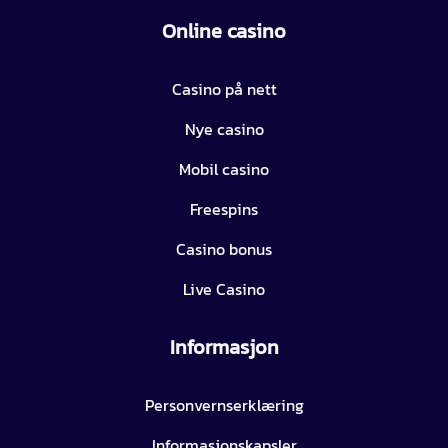
Online casino
Casino på nett
Nye casino
Mobil casino
Freespins
Casino bonus
Live Casino
Informasjon
Personvernserklæring
Informasjonskapsler