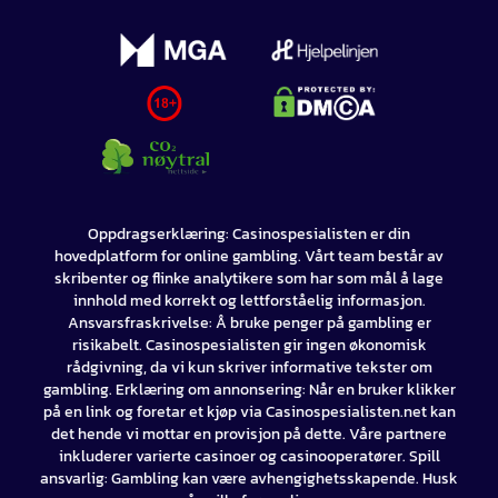
Oppdragserklæring: Casinospesialisten er din
hovedplatform for online gambling. Vårt team består av
skribenter og flinke analytikere som har som mål å lage
innhold med korrekt og lettforståelig informasjon.
Ansvarsfraskrivelse: Å bruke penger på gambling er
risikabelt. Casinospesialisten gir ingen økonomisk
rådgivning, da vi kun skriver informative tekster om
gambling. Erklæring om annonsering: Når en bruker klikker
på en link og foretar et kjøp via Casinospesialisten.net kan
det hende vi mottar en provisjon på dette. Våre partnere
inkluderer varierte casinoer og casinooperatører. Spill
ansvarlig: Gambling kan være avhengighetsskapende. Husk