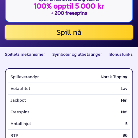
100% opptil 5 000 kr
+ 200 freespins
Spill nå
Spillets mekanismer
Symboler og utbetalinger
Bonusfunksjo
Spilleverandør
Norsk Tipping
Volatilitet
Lav
Jackpot
Nei
Freespins
Nei
Antall hjul
5
RTP
96