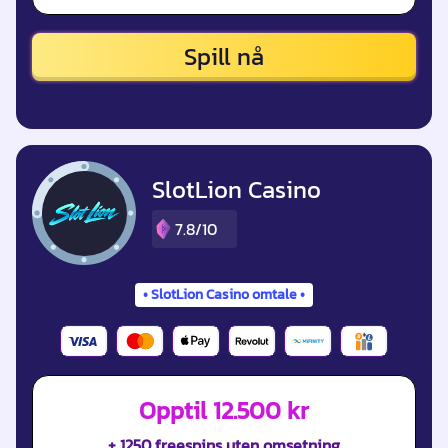
Spill nå
SlotLion Casino
7.8/10
SlotLion Casino omtale
Opptil 12.500 kr
+ 1250 freespins uten omsetning