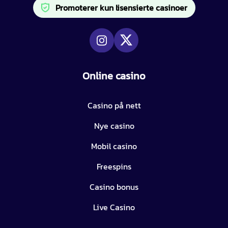
Promoterer kun lisensierte casinoer
Online casino
Casino på nett
Nye casino
Mobil casino
Freespins
Casino bonus
Live Casino