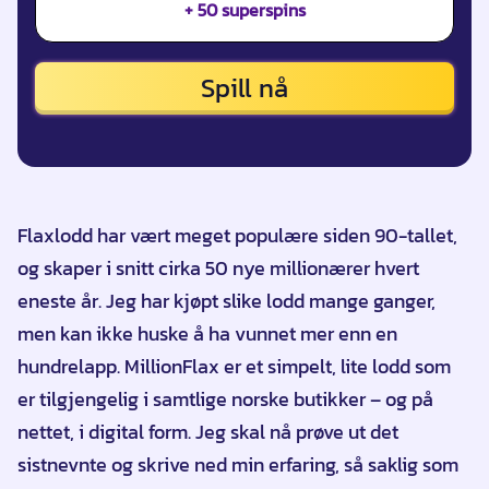
+ 50 superspins
Spill nå
Flaxlodd har vært meget populære siden 90-tallet,
og skaper i snitt cirka 50 nye millionærer hvert
eneste år. Jeg har kjøpt slike lodd mange ganger,
men kan ikke huske å ha vunnet mer enn en
hundrelapp. MillionFlax er et simpelt, lite lodd som
er tilgjengelig i samtlige norske butikker – og på
nettet, i digital form. Jeg skal nå prøve ut det
sistnevnte og skrive ned min erfaring, så saklig som