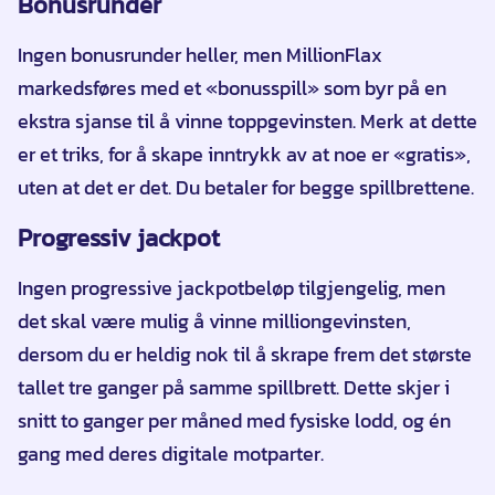
Bonusrunder
Ingen bonusrunder heller, men MillionFlax
markedsføres med et «bonusspill» som byr på en
ekstra sjanse til å vinne toppgevinsten. Merk at dette
er et triks, for å skape inntrykk av at noe er «gratis»,
uten at det er det. Du betaler for begge spillbrettene.
Progressiv jackpot
Ingen progressive jackpotbeløp tilgjengelig, men
det skal være mulig å vinne milliongevinsten,
dersom du er heldig nok til å skrape frem det største
tallet tre ganger på samme spillbrett. Dette skjer i
snitt to ganger per måned med fysiske lodd, og én
gang med deres digitale motparter.