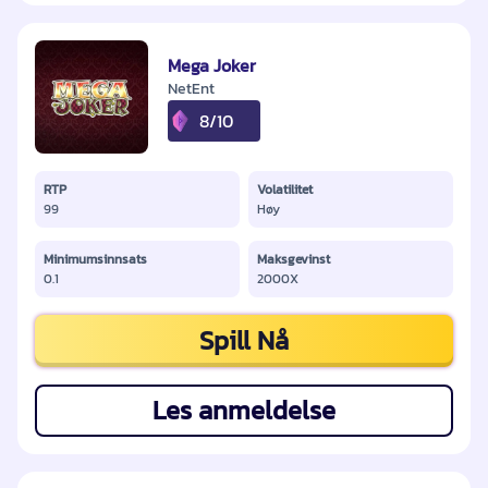
Mega Joker
NetEnt
8/10
RTP
Volatilitet
99
Høy
Minimumsinnsats
Maksgevinst
0.1
2000X
Spill Nå
Les anmeldelse