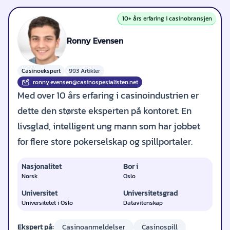
10+ års erfaring i casinobransjen
Ronny Evensen
Casinoekspert
993 Artikler
ronny.evensen@casinospesialisten.net
Med over 10 års erfaring i casinoindustrien er
dette den største eksperten på kontoret. En
livsglad, intelligent ung mann som har jobbet
for flere store pokerselskap og spillportaler.
Nasjonalitet
Bor i
Norsk
Oslo
Universitet
Universitetsgrad
Universitetet i Oslo
Datavitenskap
Ekspert på:
Casinoanmeldelser
Casinospill