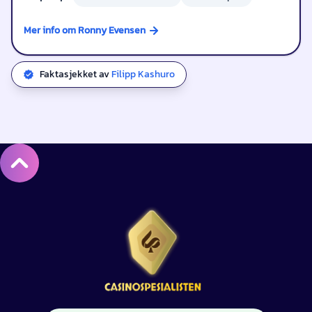
Mer info om Ronny Evensen
Faktasjekket av
Filipp Kashuro