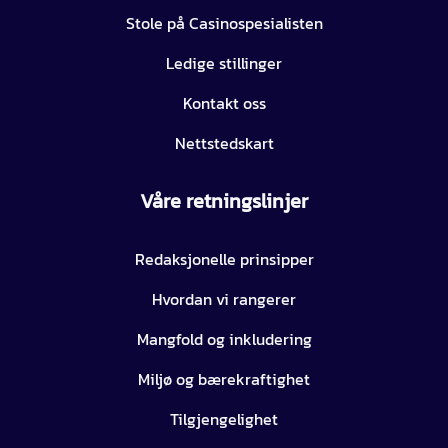
Stole på Casinospesialisten
Ledige stillinger
Kontakt oss
Nettstedskart
Våre retningslinjer
Redaksjonelle prinsipper
Hvordan vi rangerer
Mangfold og inkludering
Miljø og bærekraftighet
Tilgjengelighet