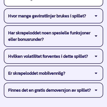
Hvor mange gevinstlinjer brukes i spillet?
Har skrapeloddet noen spesielle funksjoner
eller bonusrunder?
Hvilken volatilitet forventes i dette spillet?
Er skrapeloddet mobilvennlig?
Finnes det en gratis demoversjon av spillet?