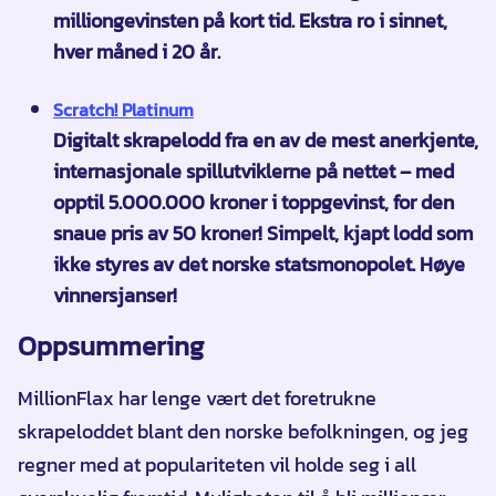
milliongevinsten på kort tid. Ekstra ro i sinnet,
hver måned i 20 år.
Scratch! Platinum
Digitalt skrapelodd fra en av de mest anerkjente,
internasjonale spillutviklerne på nettet – med
opptil 5.000.000 kroner i toppgevinst, for den
snaue pris av 50 kroner! Simpelt, kjapt lodd som
ikke styres av det norske statsmonopolet. Høye
vinnersjanser!
Oppsummering
MillionFlax har lenge vært det foretrukne
skrapeloddet blant den norske befolkningen, og jeg
regner med at populariteten vil holde seg i all