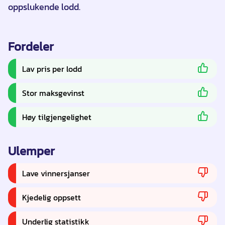
oppslukende lodd.
Fordeler
Lav pris per lodd
Stor maksgevinst
Høy tilgjengelighet
Ulemper
Lave vinnersjanser
Kjedelig oppsett
Underlig statistikk