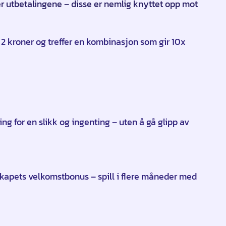
r utbetalingene – disse er nemlig knyttet opp mot
u 2 kroner og treffer en kombinasjon som gir 10x
ing for en slikk og ingenting – uten å gå glipp av
lskapets velkomstbonus – spill i flere måneder med