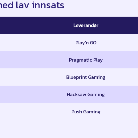
ed lav innsats
Leverandør
Play’n GO
Pragmatic Play
Blueprint Gaming
Hacksaw Gaming
Push Gaming