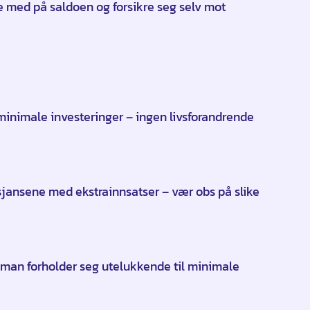
ge med på saldoen og forsikre seg selv mot
 minimale investeringer – ingen livsforandrende
nersjansene med ekstrainnsatser – vær obs på slike
 man forholder seg utelukkende til minimale