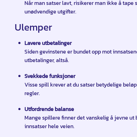
Når man satser lavt, risikerer man ikke å tape 
unødvendige utgifter.
Ulemper
Lavere utbetalinger
Siden gevinstene er bundet opp mot innsatsene,
utbetalinger, altså.
Svekkede funksjoner
Visse spill krever at du satser betydelige beløp
regler.
Utfordrende balanse
Mange spillere finner det vanskelig å jevne u
innsatser hele veien.