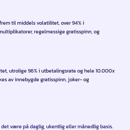
m til middels volatilitet, over 94% i
multiplikatorer, regelmessige gratisspinn, og
tet, utrolige 96% i utbetalingsrate og hele 10.000x
rkes av innebygde gratisspinn, joker- og
det være på daglig, ukentlig eller månedlig basis.