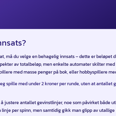
nnsats?
at, må du velge en behagelig innsats – dette er beløpet du
ekter av totalbeløp, men enkelte automater skilter med eks
pillere med masse penger på bok, eller hobbyspillere med
g spille med under 2 kroner per runde, uten at antallet ge
 å justere antallet gevinstlinjer, noe som påvirket både 
én linje per spinn, men samtidig gikk man glipp av utallige 