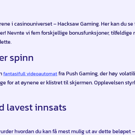
rene i casinouniverset – Hacksaw Gaming. Her kan du se fre
r! Nevnte vi fem forskjellige bonusfunksjoner, tilfeldige 
ette.
er spinn
en
fra Push Gaming, der høy volatili
fantasifull videoautomat
rge for at øynene er klistret til skjermen. Opplevelsen sty
!
d lavest innsats
urder hvordan du kan få mest mulig ut av dette beløpet – 