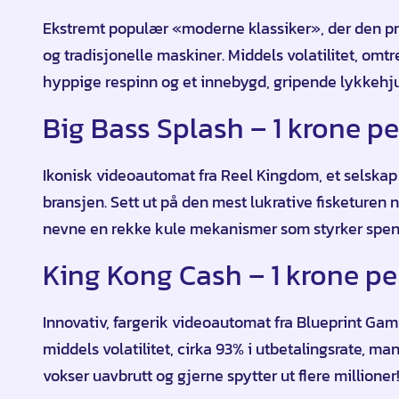
Ekstremt populær «moderne klassiker», der den p
og tradisjonelle maskiner. Middels volatilitet, omt
hyppige respinn og et innebygd, gripende lykkehju
Big Bass Splash – 1 krone pe
Ikonisk videoautomat fra Reel Kingdom, et selskap s
bransjen. Sett ut på den mest lukrative fisketuren n
nevne en rekke kule mekanismer som styrker spen
King Kong Cash – 1 krone pe
Innovativ, fargerik videoautomat fra Blueprint Gamin
middels volatilitet, cirka 93% i utbetalingsrate, m
vokser uavbrutt og gjerne spytter ut flere millioner