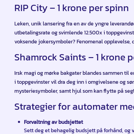
RIP City – 1 krone per spinn
Leken, unik lansering fra en av de yngre leverandø
utbetalingsrate og svimlende 12.500x i toppgevinste
voksende jokersymboler? Fenomenal opplevelse, d
Shamrock Saints – 1 krone p
Irsk magi og mørke bakgater blandes sammen til 
i toppgevinster vil dra deg inn i omgivelsene og sø
mysteriesymboler, samt hjul som kan flytte på seg
Strategier for automater me
Forvaltning av budsjettet
Sett deg et behagelig budsjett på forhånd, og v