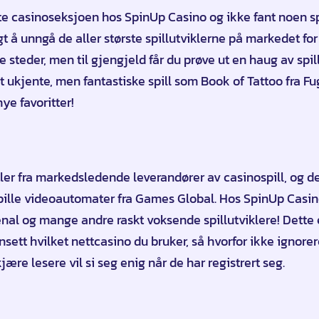
økte casinoseksjoen hos SpinUp Casino og ikke fant noen 
t å unngå de aller største spillutviklerne på markedet for
e steder, men til gjengjeld får du prøve ut en haug av sp
et ukjente, men fantastiske spill som Book of Tattoo fra 
ye favoritter!
er fra markedsledende leverandører av casinospill, og det
 spille videoautomater fra Games Global. Hos SpinUp Casino
l og mange andre raskt voksende spillutviklere! Dette er 
nsett hvilket nettcasino du bruker, så hvorfor ikke ignore
kjære lesere vil si seg enig når de har registrert seg.