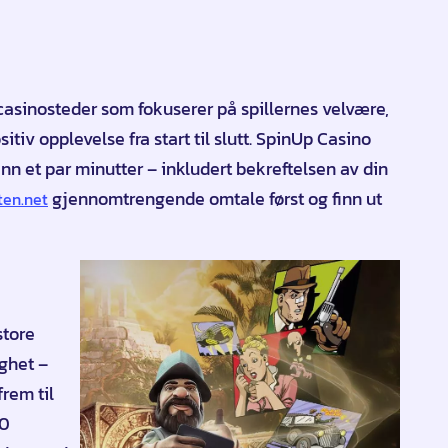
casinosteder som fokuserer på spillernes velvære,
itiv opplevelse fra start til slutt. SpinUp Casino
nn et par minutter – inkludert bekreftelsen av din
gjennomtrengende omtale først og finn ut
ten.net
store
ighet –
rem til
50