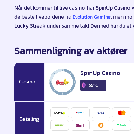
Når det kommer til live casino, har SpinUp Casino va
de beste livebordene fra
, men moro
Evolution Gaming
Lucky Streak under samme tak! Dermed har du et ve
Sammenligning av aktører
SpinUp Casino
Casino
8/10
Betaling