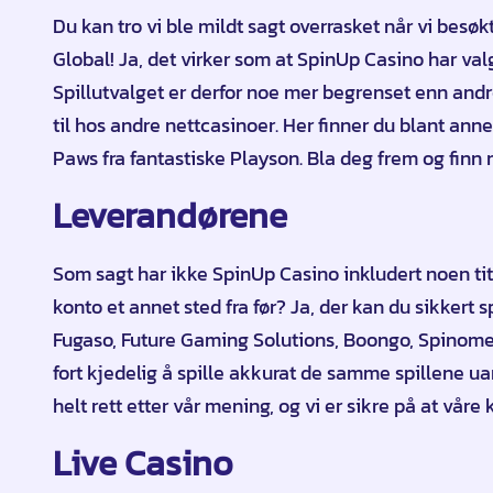
Du kan tro vi ble mildt sagt overrasket når vi bes
Global! Ja, det virker som at SpinUp Casino har valg
Spillutvalget er derfor noe mer begrenset enn andr
til hos andre nettcasinoer. Her finner du blant ann
Paws fra fantastiske Playson. Bla deg frem og finn n
Leverandørene
Som sagt har ikke SpinUp Casino inkludert noen titl
konto et annet sted fra før? Ja, der kan du sikkert
Fugaso, Future Gaming Solutions, Boongo, Spinomena
fort kjedelig å spille akkurat de samme spillene ua
helt rett etter vår mening, og vi er sikre på at våre 
Live Casino