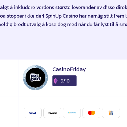
lgt å inkludere verdens største leverandør av disse direkt
a stopper ikke der! SpinUp Casino har nemlig stilt frem l
ldig bredt utvalg å kose deg med når du får lyst til å s
CasinoFriday
9/10