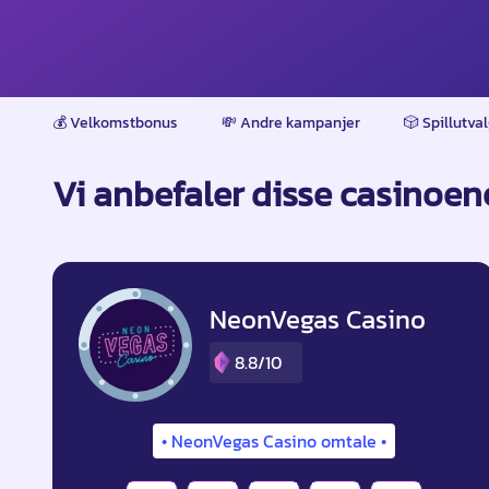
💰 Velkomstbonus
💸 Andre kampanjer
🎲 Spillutva
Vi anbefaler disse casinoene
NeonVegas Casino
8.8/10
NeonVegas Casino omtale