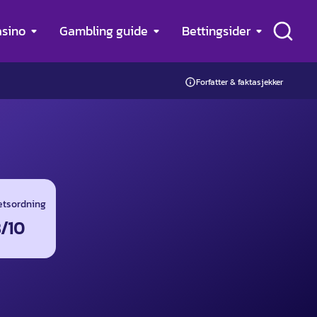
asino
Gambling guide
Bettingsider
Forfatter & faktasjekker
tetsordning
/10