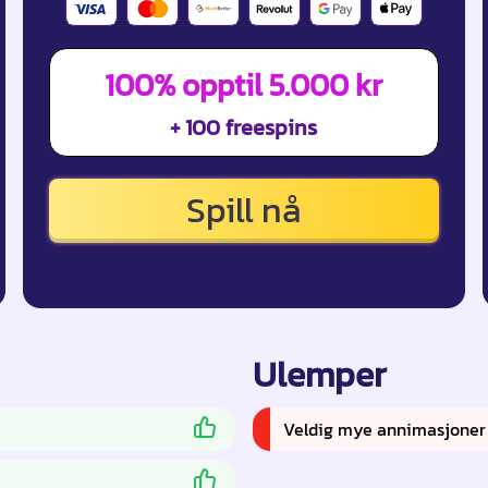
100% opptil 5.000 kr
+ 100 freespins
Spill nå
Ulemper
Veldig mye annimasjoner