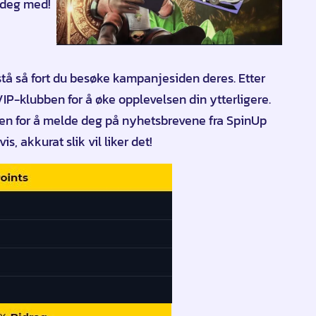
e deg med!
orstå så fort du besøke kampanjesiden deres. Etter
IP-klubben for å øke opplevelsen din ytterligere.
uten for å melde deg på nyhetsbrevene fra SpinUp
 akkurat slik vil liker det!