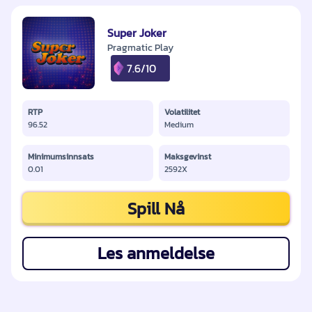
Super Joker
Pragmatic Play
7.6/10
RTP
Volatilitet
96.52
Medium
Minimumsinnsats
Maksgevinst
0.01
2592X
Spill Nå
Les anmeldelse