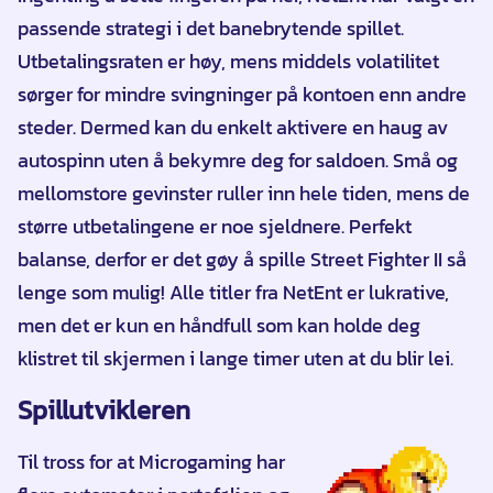
passende strategi i det banebrytende spillet.
Utbetalingsraten er høy, mens middels volatilitet
sørger for mindre svingninger på kontoen enn andre
steder. Dermed kan du enkelt aktivere en haug av
autospinn uten å bekymre deg for saldoen. Små og
mellomstore gevinster ruller inn hele tiden, mens de
større utbetalingene er noe sjeldnere. Perfekt
balanse, derfor er det gøy å spille Street Fighter II så
lenge som mulig! Alle titler fra NetEnt er lukrative,
men det er kun en håndfull som kan holde deg
klistret til skjermen i lange timer uten at du blir lei.
Spillutvikleren
Til tross for at Microgaming har