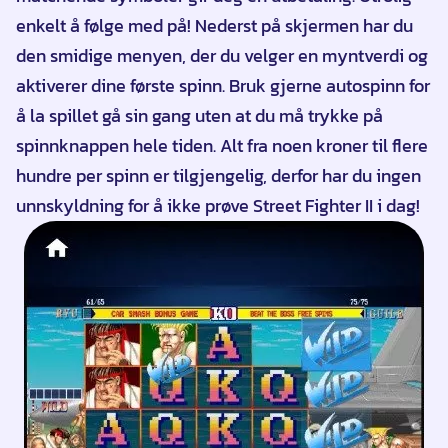
enkelt å følge med på! Nederst på skjermen har du
den smidige menyen, der du velger en myntverdi og
aktiverer dine første spinn. Bruk gjerne autospinn for
å la spillet gå sin gang uten at du må trykke på
spinnknappen hele tiden. Alt fra noen kroner til flere
hundre per spinn er tilgjengelig, derfor har du ingen
unnskyldning for å ikke prøve Street Fighter II i dag!