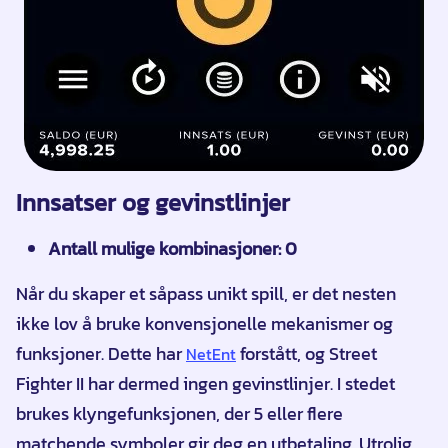
Innsatser og gevinstlinjer
Antall mulige kombinasjoner
: 0
Når du skaper et såpass unikt spill, er det nesten
ikke lov å bruke konvensjonelle mekanismer og
funksjoner. Dette har
forstått, og Street
NetEnt
Fighter II har dermed ingen gevinstlinjer. I stedet
brukes klyngefunksjonen, der 5 eller flere
matchende symboler gir deg en utbetaling. Utrolig