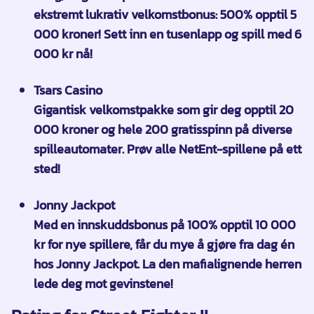
ekstremt lukrativ velkomstbonus: 500% opptil 5
000 kroner! Sett inn en tusenlapp og spill med 6
000 kr nå!
Tsars Casino
Gigantisk velkomstpakke som gir deg opptil 20
000 kroner og hele 200 gratisspinn på diverse
spilleautomater. Prøv alle NetEnt-spillene på ett
sted!
Jonny Jackpot
Med en innskuddsbonus på 100% opptil 10 000
kr for nye spillere, får du mye å gjøre fra dag én
hos Jonny Jackpot. La den mafialignende herren
lede deg mot gevinstene!