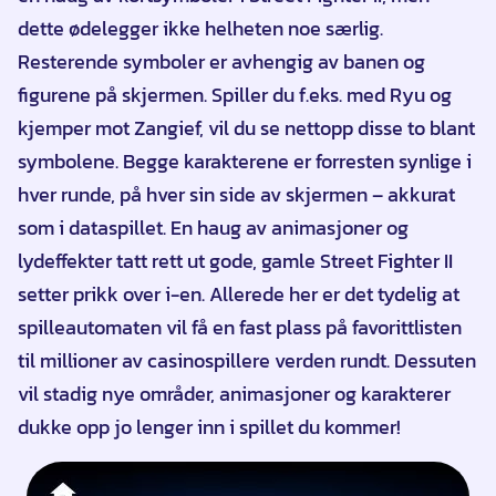
dette ødelegger ikke helheten noe særlig.
Resterende symboler er avhengig av banen og
figurene på skjermen. Spiller du f.eks. med Ryu og
kjemper mot Zangief, vil du se nettopp disse to blant
symbolene. Begge karakterene er forresten synlige i
hver runde, på hver sin side av skjermen – akkurat
som i dataspillet. En haug av animasjoner og
lydeffekter tatt rett ut gode, gamle Street Fighter II
setter prikk over i-en. Allerede her er det tydelig at
spilleautomaten vil få en fast plass på favorittlisten
til millioner av casinospillere verden rundt. Dessuten
vil stadig nye områder, animasjoner og karakterer
dukke opp jo lenger inn i spillet du kommer!