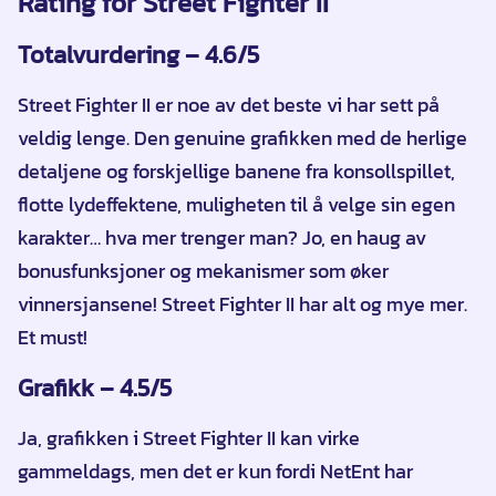
Rating for Street Fighter II
Totalvurdering – 4.6/5
Street Fighter II er noe av det beste vi har sett på
veldig lenge. Den genuine grafikken med de herlige
detaljene og forskjellige banene fra konsollspillet,
flotte lydeffektene, muligheten til å velge sin egen
karakter… hva mer trenger man? Jo, en haug av
bonusfunksjoner og mekanismer som øker
vinnersjansene! Street Fighter II har alt og mye mer.
Et must!
Grafikk – 4.5/5
Ja, grafikken i Street Fighter II kan virke
gammeldags, men det er kun fordi NetEnt har