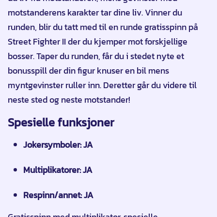
motstanderens karakter tar dine liv. Vinner du
runden, blir du tatt med til en runde gratisspinn på
Street Fighter II der du kjemper mot forskjellige
bosser. Taper du runden, får du i stedet nyte et
bonusspill der din figur knuser en bil mens
myntgevinster ruller inn. Deretter går du videre til
neste sted og neste motstander!
Spesielle funksjoner
Jokersymboler
: JA
Multiplikatorer
: JA
Respinn/annet
: JA
Gratisspinn med multiplikator, spesielle