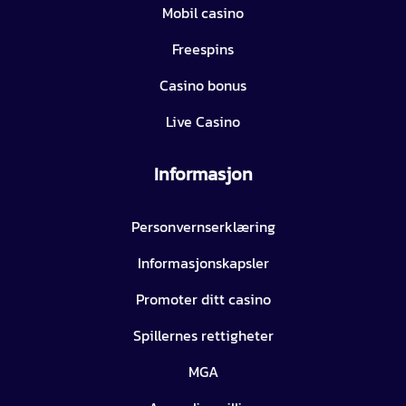
Mobil casino
Freespins
Casino bonus
Live Casino
Informasjon
Personvernserklæring
Informasjonskapsler
Promoter ditt casino
Spillernes rettigheter
MGA