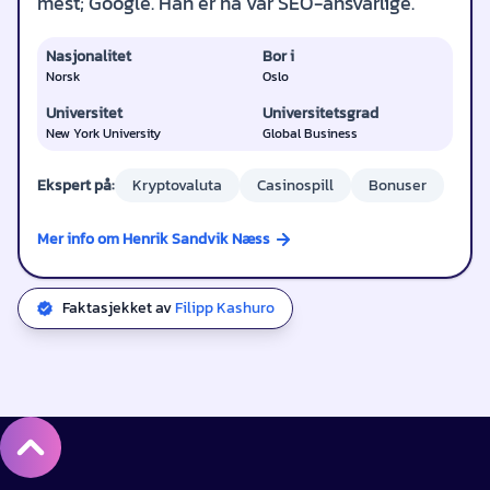
mest; Google. Han er nå vår SEO-ansvarlige.
Nasjonalitet
Bor i
Norsk
Oslo
Universitet
Universitetsgrad
New York University
Global Business
Ekspert på:
Kryptovaluta
Casinospill
Bonuser
Mer info om Henrik Sandvik Næss
Faktasjekket av
Filipp Kashuro