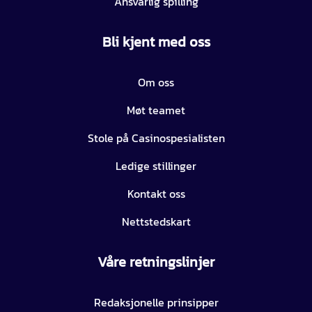
Ansvarlig spilling
Bli kjent med oss
Om oss
Møt teamet
Stole på Casinospesialisten
Ledige stillinger
Kontakt oss
Nettstedskart
Våre retningslinjer
Redaksjonelle prinsipper