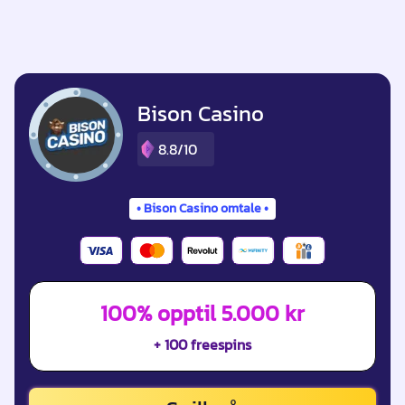
Bison Casino
8.8/10
Bison Casino omtale
100% opptil 5.000 kr
+ 100 freespins