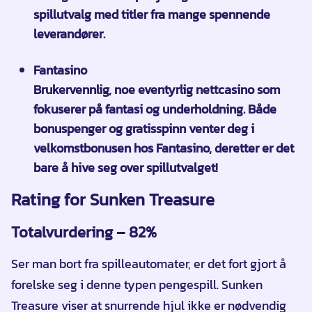
spillutvalg med titler fra mange spennende
leverandører.
Fantasino
Brukervennlig, noe eventyrlig nettcasino som
fokuserer på fantasi og underholdning. Både
bonuspenger og gratisspinn venter deg i
velkomstbonusen hos Fantasino, deretter er det
bare å hive seg over spillutvalget!
Rating for Sunken Treasure
Totalvurdering – 82%
Ser man bort fra spilleautomater, er det fort gjort å
forelske seg i denne typen pengespill. Sunken
Treasure viser at snurrende hjul ikke er nødvendig