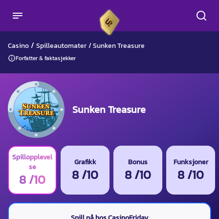
/
Casino
Spilleautomater
/
Sunken Treasure
Forfatter & faktasjekker
Sunken Treasure
Spillopplevel
Grafikk
Bonus
Funksjoner
se
8 /10
8 /10
8 /10
8 /10
Spill nå hos CasinoFriday