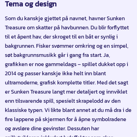
Tema og design
Som du kanskje gjettet på navnet, havner Sunken
Treasure om skatter på havbunnen. Du blir forflyttet
til et åpent hav, der skroget til en båt er synlig i
bakgrunnen. Fisker svømmer omkring og en simpel,
søt bakgrunnsmusikk går i gang fra start. Ja,
grafikken er noe gammeldags – spillet dukket opp i
2014 og passer kanskje ikke helt inn blant
ultramoderne, grafisk komplette titler. Med det sagt
er Sunken Treasure langt mer detaljert og innviklet
enn tilsvarende spill, spesielt skrapelodd av den
klassiske typen. Vi likte blant annet at du må dra i de
fire lappene på skjermen for å åpne symbolradene
og avsløre dine gevinster. Dessuten har