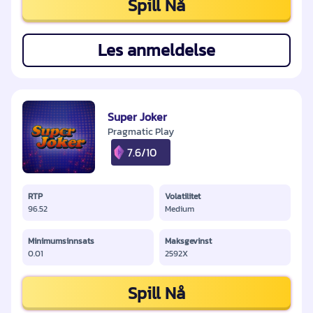
Spill Nå
Les anmeldelse
Super Joker
Pragmatic Play
7.6/10
RTP
Volatilitet
96.52
Medium
Minimumsinnsats
Maksgevinst
0.01
2592X
Spill Nå