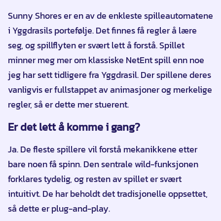
Sunny Shores er en av de enkleste spilleautomatene
i Yggdrasils portefølje. Det finnes få regler å lære
seg, og spillflyten er svært lett å forstå. Spillet
minner meg mer om klassiske NetEnt spill enn noe
jeg har sett tidligere fra Yggdrasil. Der spillene deres
vanligvis er fullstappet av animasjoner og merkelige
regler, så er dette mer stuerent.
Er det lett å komme i gang?
Ja. De fleste spillere vil forstå mekanikkene etter
bare noen få spinn. Den sentrale wild-funksjonen
forklares tydelig, og resten av spillet er svært
intuitivt. De har beholdt det tradisjonelle oppsettet,
så dette er plug-and-play.