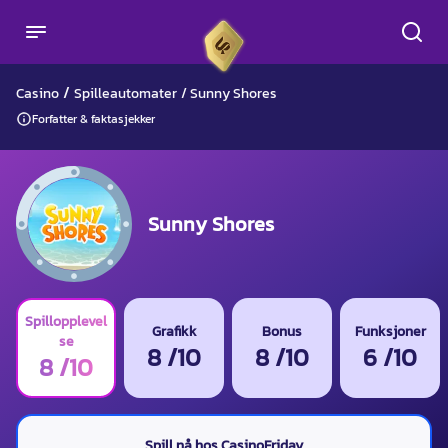
/
Casino
Spilleautomater
/
Sunny Shores
Forfatter & faktasjekker
Sunny Shores
Spillopplevel
Grafikk
Bonus
Funksjoner
se
8 /10
8 /10
6 /10
8 /10
Spill nå hos CasinoFriday