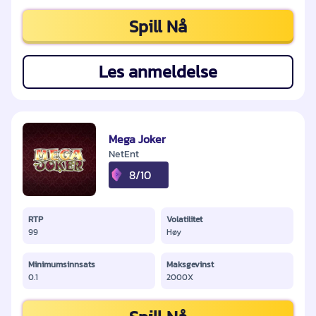
Spill Nå
Les anmeldelse
Mega Joker
NetEnt
8/10
RTP
Volatilitet
99
Høy
Minimumsinnsats
Maksgevinst
0.1
2000X