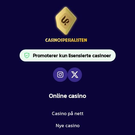
Promoterer kun lisensierte casinoer
Online casino
Casino på nett
Nye casino