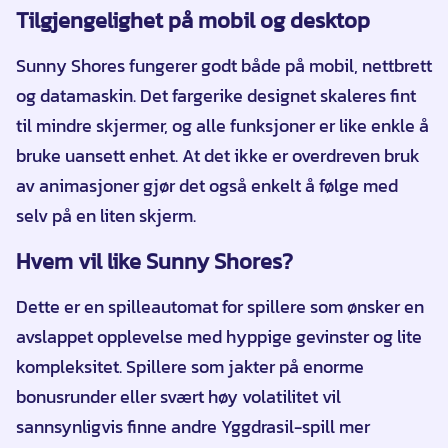
Tilgjengelighet på mobil og desktop
Sunny Shores fungerer godt både på mobil, nettbrett
og datamaskin. Det fargerike designet skaleres fint
til mindre skjermer, og alle funksjoner er like enkle å
bruke uansett enhet. At det ikke er overdreven bruk
av animasjoner gjør det også enkelt å følge med
selv på en liten skjerm.
Hvem vil like Sunny Shores?
Dette er en spilleautomat for spillere som ønsker en
avslappet opplevelse med hyppige gevinster og lite
kompleksitet. Spillere som jakter på enorme
bonusrunder eller svært høy volatilitet vil
sannsynligvis finne andre Yggdrasil-spill mer