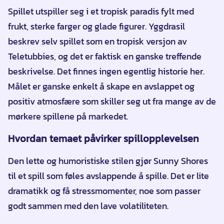
Spillet utspiller seg i et tropisk paradis fylt med
frukt, sterke farger og glade figurer. Yggdrasil
beskrev selv spillet som en tropisk versjon av
Teletubbies, og det er faktisk en ganske treffende
beskrivelse. Det finnes ingen egentlig historie her.
Målet er ganske enkelt å skape en avslappet og
positiv atmosfære som skiller seg ut fra mange av de
mørkere spillene på markedet.
Hvordan temaet påvirker spillopplevelsen
Den lette og humoristiske stilen gjør Sunny Shores
til et spill som føles avslappende å spille. Det er lite
dramatikk og få stressmomenter, noe som passer
godt sammen med den lave volatiliteten.