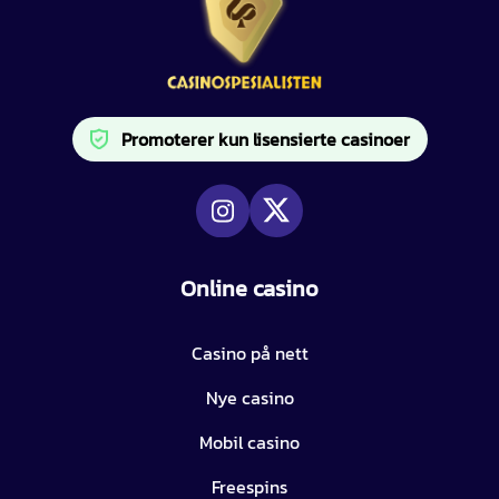
Promoterer kun lisensierte casinoer
Online casino
Casino på nett
Nye casino
Mobil casino
Freespins