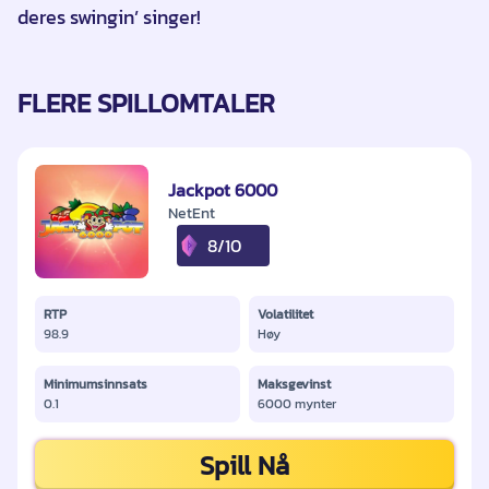
deres swingin’ singer!
FLERE SPILLOMTALER
Jackpot 6000
NetEnt
8/10
RTP
Volatilitet
98.9
Høy
Minimumsinnsats
Maksgevinst
0.1
6000 mynter
Spill Nå