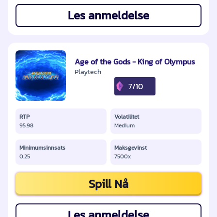
Les anmeldelse
Age of the Gods - King of Olympus
Playtech
7/10
RTP
Volatilitet
95.98
Medium
Minimumsinnsats
Maksgevinst
0.25
7500x
Spill Nå
Les anmeldelse