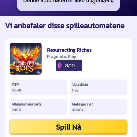
Denne automaten er ikke tilgjengelig
Vi anbefaler disse spilleautomatene
Resurrecting Riches
Pragmatic Play
8/10
RTP
Volatilitet
95.49
Høy
Minimumsinnsats
Maksgevinst
2400
4000x
Spill Nå