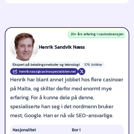
20+ års erfaring i casinobransjen
Henrik Sandvik Næss
Ekspert på betalingsmetoder og teknologi
576 Artikler
henrik.nass@casinospesialisten.net
Henrik har blant annet jobbet hos flere casinoer
på Malta, og skilter derfor med enormt mye
erfaring. For å kunne dele på denne,
spesialiserte han seg i det nordmenn bruker
mest; Google. Han er nå vår SEO-ansvarlige.
Nasjonalitet
Bor i