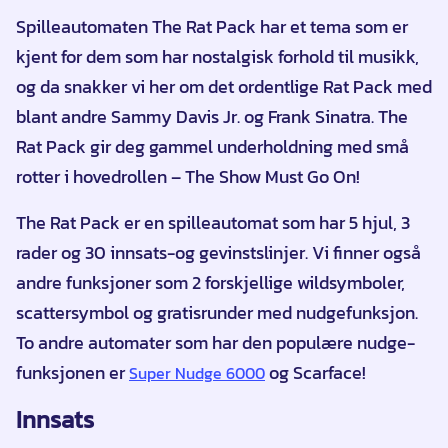
Spilleautomaten The Rat Pack har et tema som er
kjent for dem som har nostalgisk forhold til musikk,
og da snakker vi her om det ordentlige Rat Pack med
blant andre Sammy Davis Jr. og Frank Sinatra. The
Rat Pack gir deg gammel underholdning med små
rotter i hovedrollen – The Show Must Go On!
The Rat Pack er en spilleautomat som har 5 hjul, 3
rader og 30 innsats-og gevinstslinjer. Vi finner også
andre funksjoner som 2 forskjellige wildsymboler,
scattersymbol og gratisrunder med nudgefunksjon.
To andre automater som har den populære nudge-
funksjonen er
og Scarface!
Super Nudge 6000
Innsats