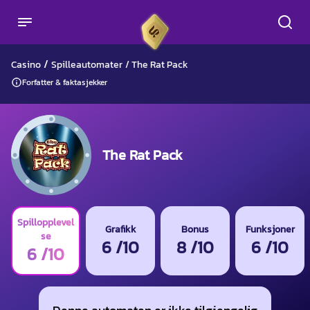
/
Casino
Spilleautomater
/
The Rat Pack
Forfatter & faktasjekker
The Rat Pack
Spillopplevel
Grafikk
Bonus
Funksjoner
se
6 /10
8 /10
6 /10
6 /10