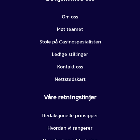
Om oss
Møt teamet
Stole på Casinospesialisten
Ledige stillinger
Kontakt oss
Nettstedskart
Våre retningslinjer
Redaksjonelle prinsipper
Hvordan vi rangerer