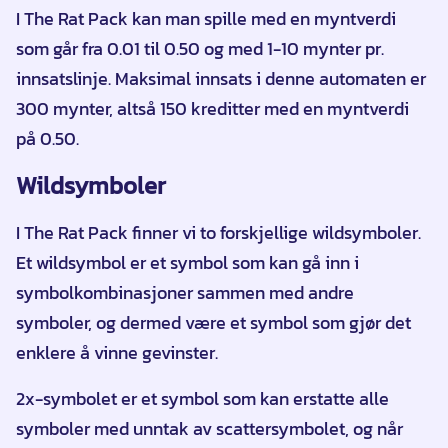
I The Rat Pack kan man spille med en myntverdi
som går fra 0.01 til 0.50 og med 1-10 mynter pr.
innsatslinje. Maksimal innsats i denne automaten er
300 mynter, altså 150 kreditter med en myntverdi
på 0.50.
Wildsymboler
I The Rat Pack finner vi to forskjellige wildsymboler.
Et wildsymbol er et symbol som kan gå inn i
symbolkombinasjoner sammen med andre
symboler, og dermed være et symbol som gjør det
enklere å vinne gevinster.
2x-symbolet er et symbol som kan erstatte alle
symboler med unntak av scattersymbolet, og når