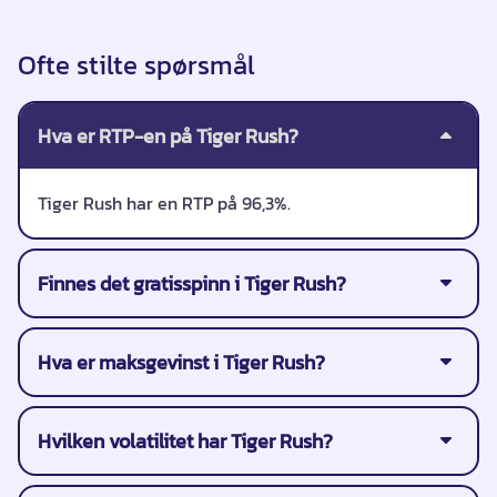
Ofte stilte spørsmål
Hva er RTP-en på Tiger Rush?
Tiger Rush har en RTP på 96,3%.
Finnes det gratisspinn i Tiger Rush?
Hva er maksgevinst i Tiger Rush?
Hvilken volatilitet har Tiger Rush?