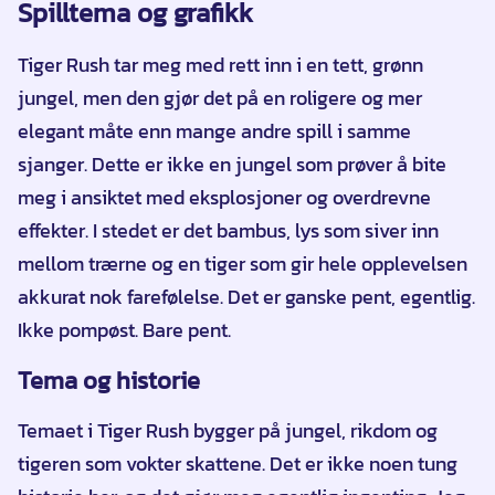
Spilltema og grafikk
Tiger Rush tar meg med rett inn i en tett, grønn
jungel, men den gjør det på en roligere og mer
elegant måte enn mange andre spill i samme
sjanger. Dette er ikke en jungel som prøver å bite
meg i ansiktet med eksplosjoner og overdrevne
effekter. I stedet er det bambus, lys som siver inn
mellom trærne og en tiger som gir hele opplevelsen
akkurat nok farefølelse. Det er ganske pent, egentlig.
Ikke pompøst. Bare pent.
Tema og historie
Temaet i Tiger Rush bygger på jungel, rikdom og
tigeren som vokter skattene. Det er ikke noen tung