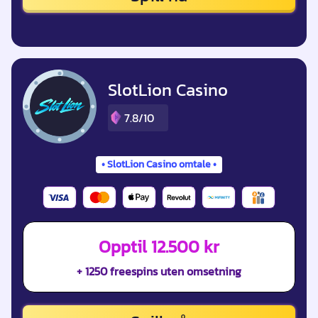
SlotLion Casino
7.8/10
SlotLion Casino omtale
Opptil 12.500 kr
+ 1250 freespins uten omsetning