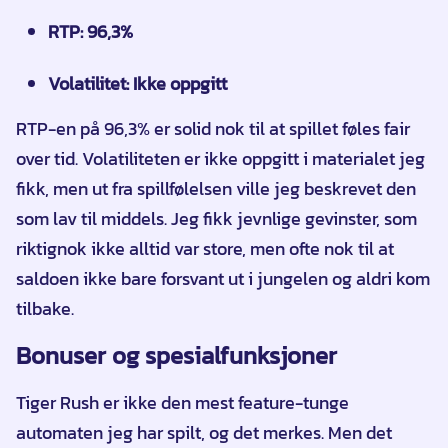
RTP:
96,3%
Volatilitet:
Ikke oppgitt
RTP-en på 96,3% er solid nok til at spillet føles fair
over tid. Volatiliteten er ikke oppgitt i materialet jeg
fikk, men ut fra spillfølelsen ville jeg beskrevet den
som lav til middels. Jeg fikk jevnlige gevinster, som
riktignok ikke alltid var store, men ofte nok til at
saldoen ikke bare forsvant ut i jungelen og aldri kom
tilbake.
Bonuser og spesialfunksjoner
Tiger Rush er ikke den mest feature-tunge
automaten jeg har spilt, og det merkes. Men det