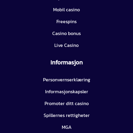
Mobil casino
Freespins
Casino bonus
Live Casino
Informasjon
Personvernserklæring
Informasjonskapsler
Promoter ditt casino
Spillernes rettigheter
MGA