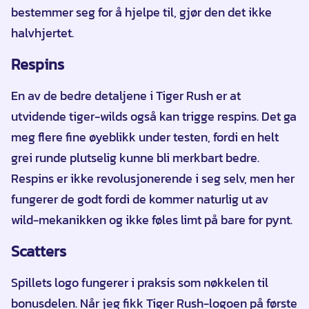
bestemmer seg for å hjelpe til, gjør den det ikke
halvhjertet.
Respins
En av de bedre detaljene i Tiger Rush er at
utvidende tiger-wilds også kan trigge respins. Det ga
meg flere fine øyeblikk under testen, fordi en helt
grei runde plutselig kunne bli merkbart bedre.
Respins er ikke revolusjonerende i seg selv, men her
fungerer de godt fordi de kommer naturlig ut av
wild-mekanikken og ikke føles limt på bare for pynt.
Scatters
Spillets logo fungerer i praksis som nøkkelen til
bonusdelen. Når jeg fikk Tiger Rush-logoen på første