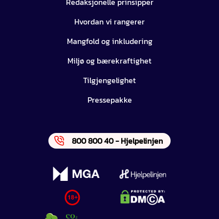
Redaksjonelle prinsipper
Hvordan vi rangerer
Mangfold og inkludering
Miljø og bærekraftighet
Tilgjengelighet
Pressepakke
800 800 40 - Hjelpelinjen