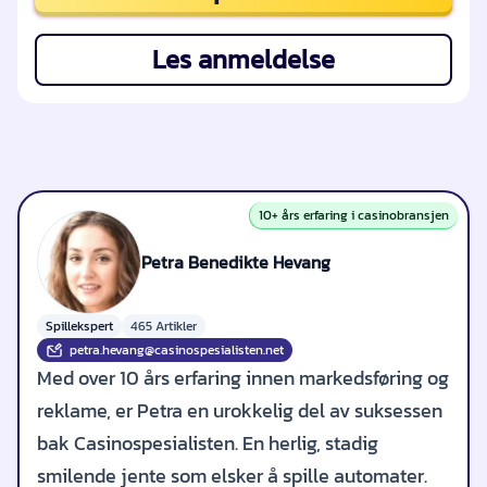
Les anmeldelse
10+ års erfaring i casinobransjen
Petra Benedikte Hevang
Spillekspert
465 Artikler
petra.hevang@casinospesialisten.net
Med over 10 års erfaring innen markedsføring og
reklame, er Petra en urokkelig del av suksessen
bak Casinospesialisten. En herlig, stadig
smilende jente som elsker å spille automater.