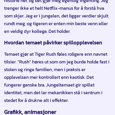
historie her, og det gjør meg egentlig ingenting. Jeg
trenger ikke et helt Netflix-manus for å forstå hva
som skjer. Jeg er i jungelen, det ligger verdier skjult
rundt meg, og tigeren er enten min beste venn eller
en veldig dyr kollega. Det holder.
Hvordan temaet påvirker spillopplevelsen
Temaet gjør at Tiger Rush føles roligere enn navnet
tilsier. “Rush” høres ut som om jeg burde holde fast i
stolen og ringe familien, men i praksis er
opplevelsen mer kontrollert enn kaotisk. Det
fungerer ganske bra. Jungeltemaet gir spillet
identitet, men det lar mekanikken stå i sentrum i
stedet for å drukne alt i effekter.
Grafikk, animasjoner