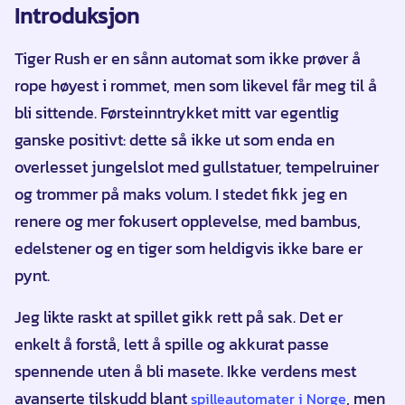
Introduksjon
Tiger Rush er en sånn automat som ikke prøver å
rope høyest i rommet, men som likevel får meg til å
bli sittende. Førsteinntrykket mitt var egentlig
ganske positivt: dette så ikke ut som enda en
overlesset jungelslot med gullstatuer, tempelruiner
og trommer på maks volum. I stedet fikk jeg en
renere og mer fokusert opplevelse, med bambus,
edelstener og en tiger som heldigvis ikke bare er
pynt.
Jeg likte raskt at spillet gikk rett på sak. Det er
enkelt å forstå, lett å spille og akkurat passe
spennende uten å bli masete. Ikke verdens mest
avanserte tilskudd blant
, men
spilleautomater i Norge