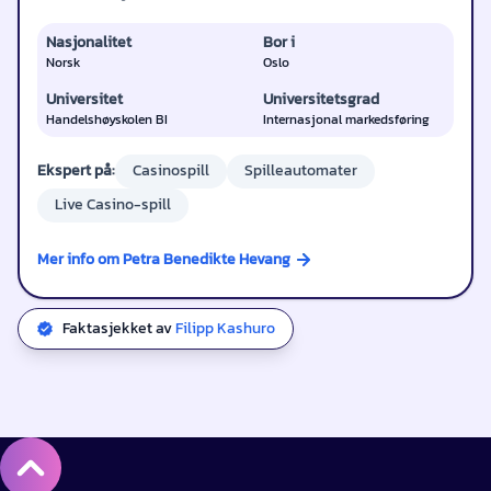
Nasjonalitet
Bor i
Norsk
Oslo
Universitet
Universitetsgrad
Handelshøyskolen BI
Internasjonal markedsføring
Ekspert på:
Casinospill
Spilleautomater
Live Casino-spill
Mer info om Petra Benedikte Hevang
Faktasjekket av
Filipp Kashuro