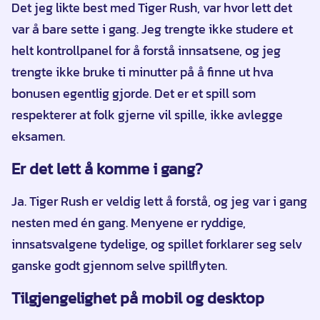
Det jeg likte best med Tiger Rush, var hvor lett det
var å bare sette i gang. Jeg trengte ikke studere et
helt kontrollpanel for å forstå innsatsene, og jeg
trengte ikke bruke ti minutter på å finne ut hva
bonusen egentlig gjorde. Det er et spill som
respekterer at folk gjerne vil spille, ikke avlegge
eksamen.
Er det lett å komme i gang?
Ja. Tiger Rush er veldig lett å forstå, og jeg var i gang
nesten med én gang. Menyene er ryddige,
innsatsvalgene tydelige, og spillet forklarer seg selv
ganske godt gjennom selve spillflyten.
Tilgjengelighet på mobil og desktop