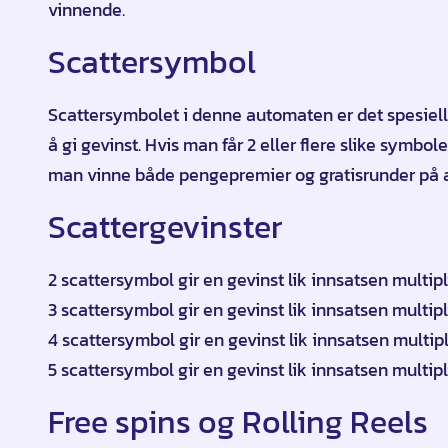
vinnende.
Scattersymbol
Scattersymbolet i denne automaten er det spesiell
å gi gevinst. Hvis man får 2 eller flere slike symbo
man vinne både pengepremier og gratisrunder på 
Scattergevinster
2 scattersymbol gir en gevinst lik innsatsen multipl
3 scattersymbol gir en gevinst lik innsatsen multipl
4 scattersymbol gir en gevinst lik innsatsen multipl
5 scattersymbol gir en gevinst lik innsatsen multipl
Free spins og Rolling Reels