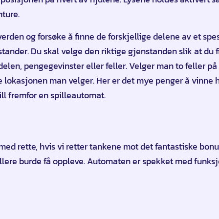
nture.
verden og forsøke å finne de forskjellige delene av et spes
stander. Du skal velge den riktige gjenstanden slik at du f
delen, pengegevinster eller feller. Velger man to feller p
e lokasjonen man velger. Her er det mye penger å vinne hv
ll fremfor en spilleautomat.
med rette, hvis vi retter tankene mot det fantastiske bon
illere burde få oppleve. Automaten er spekket med funksjo