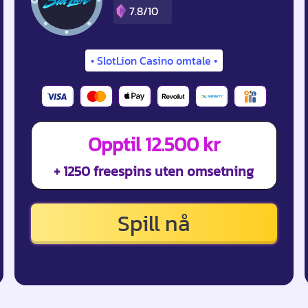
7.8/10
SlotLion Casino omtale
Opptil 12.500 kr
+ 1250 freespins uten omsetning
Spill nå