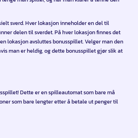
ielt sverd. Hver lokasjon inneholder en del til
inner delen til sverdet. På hver lokasjon finnes det
å en lokasjon avsluttes bonusspillet. Velger man den
is man er heldig, og dette bonusspillet gjør slik at
usspillet! Dette er en spilleautomat som bare må
ner som bare lengter etter å betale ut penger til