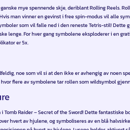
n ganske mye spennende skje, deriblant Rolling Reels. Rol
Hvis man vinner en gevinst i free spin-modus vil alle s
mboler som vil falle ned i den reneste Tetris-stil! Dette
ske lenge. For hver gang symbolene eksploderer i en grat
ikator er 5x.
feldig, noe som vil si at den ikke er avhengig av noen spe
hvor flere av symbolene tar rollen som wildsymbol gjenn
ure
 i Tomb Raider – Secret of the Sword! Dette fantastiske bo
 over hvert av hjulene, og symboliseres av en blå halvsirke
osisjonen på hvert av hjulene. Lysene holdes aktivert så