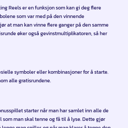
ling Reels er en funksjon som kan gi deg flere
ymbolene som var med på den vinnende
 gjør at man kan vinne flere ganger på den samme
isrunde øker også gevinstmultiplikatoren, så her
sielle symboler eller kombinasjoner for å starte.
om alle gratisrundene.
nusspillet starter når man har samlet inn alle de
l som man skal tenne og få til å lyse. Dette gjør
 lenge man spiller, og når man klarer å tenne den