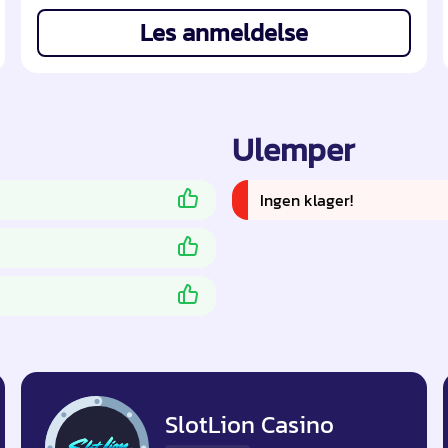
Les anmeldelse
Ulemper
Ingen klager!
SlotLion Casino