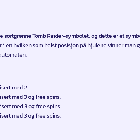
e sortgrønne Tomb Raider-symbolet, og dette er et symbol
ler i en hvilken som helst posisjon på hjulene vinner man 
automaten.
isert med 2.
isert med 3 og free spins.
isert med 3 og free spins.
isert med 3 og free spins.