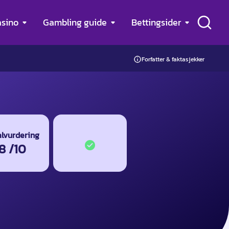
asino
Gambling guide
Bettingsider
Forfatter & faktasjekker
alvurdering
8 /10