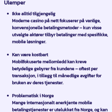
Ulemper
Ikke alltid tilgjengelig
Moderne casino på nett fokuserer på vanlige,
konvensjonelle betalingsmetoder – kun visse
utvalgte aktører tilbyr betalinger med spesifikke,
mobile løsninger.
Kan være kostbart
Mobilfokuserte mellomledd kan kreve
betydelige gebyrer fra kundene – oftest per
transaksjon, i tillegg til månedlige avgifter for
bruken av deres tjenester.
Problematisk i Norge
Mange internasjonalt anerkjente mobile
betalingstjenester er utelukket fra Norge, og kan