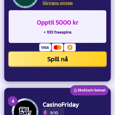
5Gringos omtale
Opptil 5000 kr
+ 100 freespins
Spill nå
Eksklusiv bonus!
CasinoFriday
9/10