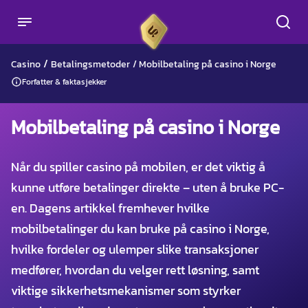
/
Casino
Betalingsmetoder
/
Mobilbetaling på casino i Norge
Forfatter & faktasjekker
Mobilbetaling på casino i Norge
Når du spiller casino på mobilen, er det viktig å
kunne utføre betalinger direkte – uten å bruke PC-
en. Dagens artikkel fremhever hvilke
mobilbetalinger du kan bruke på casino i Norge,
hvilke fordeler og ulemper slike transaksjoner
medfører, hvordan du velger rett løsning, samt
viktige sikkerhetsmekanismer som styrker