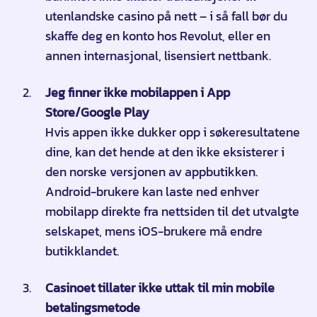
utenlandske casino på nett – i så fall bør du
skaffe deg en konto hos Revolut, eller en
annen internasjonal, lisensiert nettbank.
Jeg finner ikke mobilappen i App
Store/Google Play
Hvis appen ikke dukker opp i søkeresultatene
dine, kan det hende at den ikke eksisterer i
den norske versjonen av appbutikken.
Android-brukere kan laste ned enhver
mobilapp direkte fra nettsiden til det utvalgte
selskapet, mens iOS-brukere må endre
butikklandet.
Casinoet tillater ikke uttak til min mobile
betalingsmetode