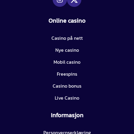
Online casino
Casino på nett
Nye casino
Mobil casino
Freespins
Casino bonus
Live Casino
Informasjon
Personvernserklæring