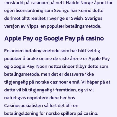
innskudd på casinoer på nett. Hadde Norge åpnet for
egen lisensordning som Sverige har kunne dette
derimot blitt realitet. I Sverige er Swish, Sveriges
versjon av Vipps, en populær betalingsmetode.
Apple Pay og Google Pay på casino
En annen betalingsmetode som har blitt veldig
populær å bruke online de siste årene er Apple Pay
og Google Pay. Noen nettcasinoer tilbyr dette som
betalingsmetode, men det er dessverre ikke
tilgjengelig på norske casinoer ennå. Vi håper på at
dette vil bli tilgjengelig i fremtiden, og vi vil
naturligvis oppdatere dere her hos
Casinospesialisten så fort det blir en
betalingsløsning for norske spillere på casino.