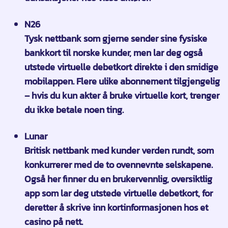
N26
Tysk nettbank som gjerne sender sine fysiske
bankkort til norske kunder, men lar deg også
utstede virtuelle debetkort direkte i den smidige
mobilappen. Flere ulike abonnement tilgjengelig
– hvis du kun akter å bruke virtuelle kort, trenger
du ikke betale noen ting.
Lunar
Britisk nettbank med kunder verden rundt, som
konkurrerer med de to ovennevnte selskapene.
Også her finner du en brukervennlig, oversiktlig
app som lar deg utstede virtuelle debetkort, for
deretter å skrive inn kortinformasjonen hos et
casino på nett.