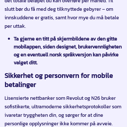
det totale beløpet du kan overføre per måned. Til
slutt bør du få med deg tilknyttede gebyrer – om
innskuddene er gratis, samt hvor mye du må betale
per uttak.
Ta gjerne en titt på skjermbildene av den gitte
mobilappen, siden designet, brukervennligheten
og en eventuell norsk språkversjon kan påvirke
valget ditt.
Sikkerhet og personvern for mobile
betalinger
Lisensierte nettbanker som Revolut og N26 bruker
sofistikerte, ultramoderne sikkerhetsprotokoller som
ivaretar tryggheten din, og sørger for at dine
personlige opplysninger ikke kommer på avveie.