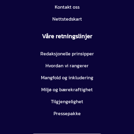
Kontakt oss
Nettstedskart
Våre retningslinjer
Redaksjonelle prinsipper
Hvordan vi rangerer
Mangfold og inkludering
Miljø og bærekraftighet
Tilgjengelighet
Pressepakke