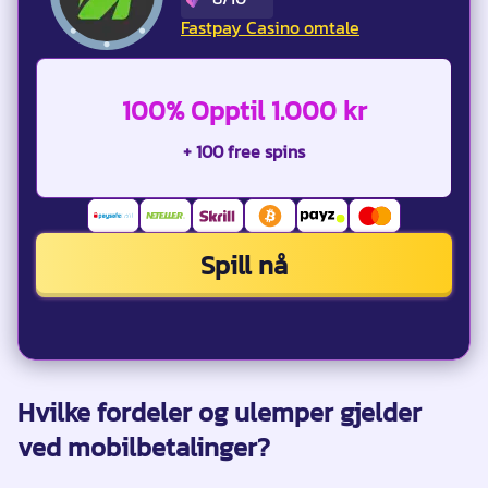
Fastpay Casino omtale
100% Opptil 1.000 kr
+ 100 free spins
Spill nå
Hvilke fordeler og ulemper gjelder
ved mobilbetalinger?