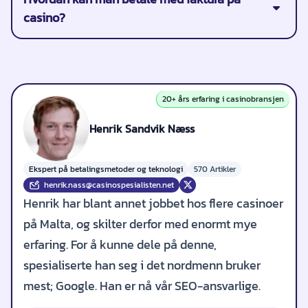
casino?
20+ års erfaring i casinobransjen
Henrik Sandvik Næss
Ekspert på betalingsmetoder og teknologi
570 Artikler
henrik.nass@casinospesialisten.net
Henrik har blant annet jobbet hos flere casinoer
på Malta, og skilter derfor med enormt mye
erfaring. For å kunne dele på denne,
spesialiserte han seg i det nordmenn bruker
mest; Google. Han er nå vår SEO-ansvarlige.