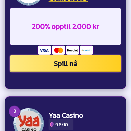
200% opptil 2.000 kr
Spill nå
Yaa Casino
9.6/10