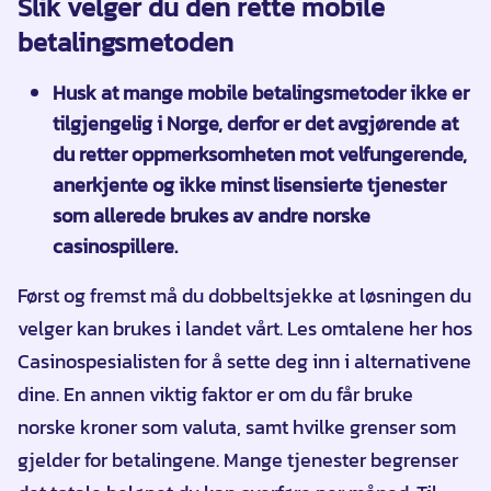
Slik velger du den rette mobile
betalingsmetoden
Husk at mange mobile betalingsmetoder ikke er
tilgjengelig i Norge, derfor er det avgjørende at
du retter oppmerksomheten mot velfungerende,
anerkjente og ikke minst lisensierte tjenester
som allerede brukes av andre norske
casinospillere.
Først og fremst må du dobbeltsjekke at løsningen du
velger kan brukes i landet vårt. Les omtalene her hos
Casinospesialisten for å sette deg inn i alternativene
dine. En annen viktig faktor er om du får bruke
norske kroner som valuta, samt hvilke grenser som
gjelder for betalingene. Mange tjenester begrenser