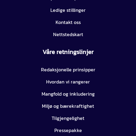
Ledige stillinger
Kontakt oss
Nettstedskart
Våre retningslinjer
Redaksjonelle prinsipper
Hvordan vi rangerer
Mangfold og inkludering
Miljø og bærekraftighet
Tilgjengelighet
Pressepakke