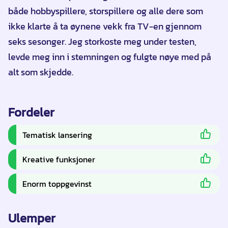
både hobbyspillere, storspillere og alle dere som
ikke klarte å ta øynene vekk fra TV-en gjennom
seks sesonger. Jeg storkoste meg under testen,
levde meg inn i stemningen og fulgte nøye med på
alt som skjedde.
Fordeler
Tematisk lansering
Kreative funksjoner
Enorm toppgevinst
Ulemper