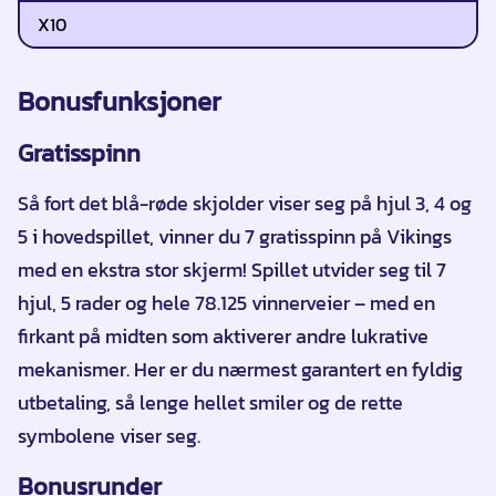
X10
Bonusfunksjoner
Gratisspinn
Så fort det blå-røde skjolder viser seg på hjul 3, 4 og
5 i hovedspillet, vinner du 7 gratisspinn på Vikings
med en ekstra stor skjerm! Spillet utvider seg til 7
hjul, 5 rader og hele 78.125 vinnerveier – med en
firkant på midten som aktiverer andre lukrative
mekanismer. Her er du nærmest garantert en fyldig
utbetaling, så lenge hellet smiler og de rette
symbolene viser seg.
Bonusrunder