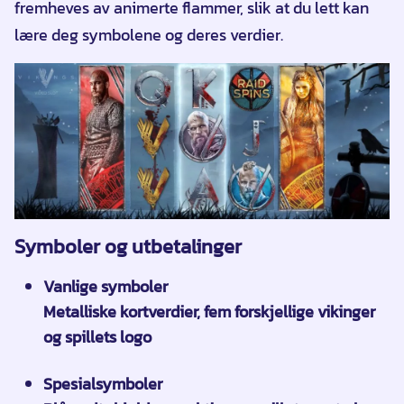
fremheves av animerte flammer, slik at du lett kan
lære deg symbolene og deres verdier.
Symboler og utbetalinger
Vanlige symboler
Metalliske kortverdier, fem forskjellige vikinger
og spillets logo
Spesialsymboler