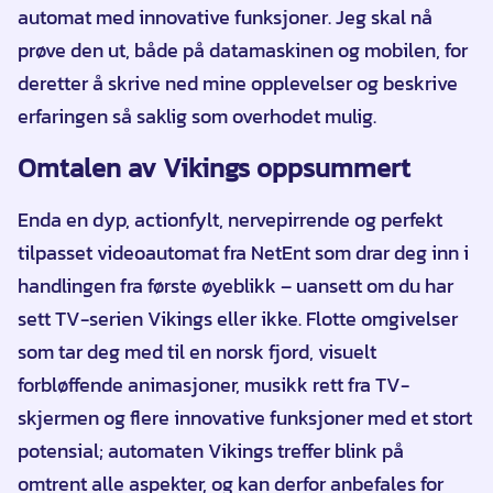
automat med innovative funksjoner. Jeg skal nå
prøve den ut, både på datamaskinen og mobilen, for
deretter å skrive ned mine opplevelser og beskrive
erfaringen så saklig som overhodet mulig.
Omtalen av Vikings oppsummert
Enda en dyp, actionfylt, nervepirrende og perfekt
tilpasset videoautomat fra NetEnt som drar deg inn i
handlingen fra første øyeblikk – uansett om du har
sett TV-serien Vikings eller ikke. Flotte omgivelser
som tar deg med til en norsk fjord, visuelt
forbløffende animasjoner, musikk rett fra TV-
skjermen og flere innovative funksjoner med et stort
potensial; automaten Vikings treffer blink på
omtrent alle aspekter, og kan derfor anbefales for