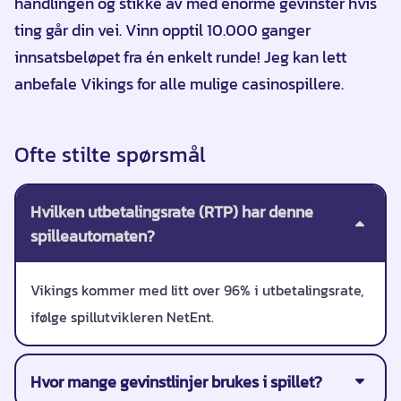
handlingen og stikke av med enorme gevinster hvis
ting går din vei. Vinn opptil 10.000 ganger
innsatsbeløpet fra én enkelt runde! Jeg kan lett
anbefale Vikings for alle mulige casinospillere.
Ofte stilte spørsmål
Hvilken utbetalingsrate (RTP) har denne
spilleautomaten?
Vikings kommer med litt over 96% i utbetalingsrate,
ifølge spillutvikleren NetEnt.
Hvor mange gevinstlinjer brukes i spillet?