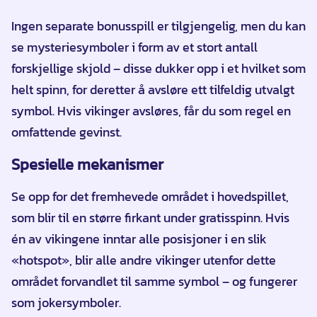
Ingen separate bonusspill er tilgjengelig, men du kan
se mysteriesymboler i form av et stort antall
forskjellige skjold – disse dukker opp i et hvilket som
helt spinn, for deretter å avsløre ett tilfeldig utvalgt
symbol. Hvis vikinger avsløres, får du som regel en
omfattende gevinst.
Spesielle mekanismer
Se opp for det fremhevede området i hovedspillet,
som blir til en større firkant under gratisspinn. Hvis
én av vikingene inntar alle posisjoner i en slik
«hotspot», blir alle andre vikinger utenfor dette
området forvandlet til samme symbol – og fungerer
som jokersymboler.