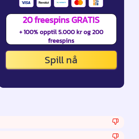
20 freespins GRATIS
+ 100% opptil 5.000 kr og 200
freespins
Spill nå