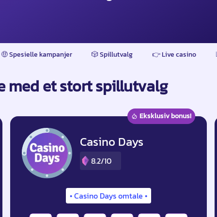
🤑 Spesielle kampanjer
🎲 Spillutvalg
👉 Live casino
 med et stort spillutvalg
Eksklusiv bonus!
Casino Days
8.2/10
Casino Days omtale