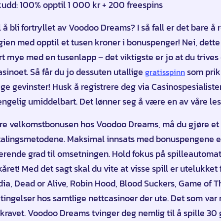
kudd: 100% opptil 1 000 kr + 200 freespins
il å bli fortryllet av Voodoo Dreams? I så fall er det bare å
gien med opptil et tusen kroner i bonuspenger! Nei, dette 
rt mye med en tusenlapp – det viktigste er jo at du trives
asinoet. Så får du jo dessuten utallige
som prikk
gratisspinn
ge gevinster! Husk å registrere deg via Casinospesialis
jengelig umiddelbart. Det lønner seg å være en av våre lese
ere velkomstbonusen hos Voodoo Dreams, må du gjøre et 
alingsmetodene. Maksimal innsats med bonuspengene er 50
rierende grad til omsetningen. Hold fokus på spilleauto
kåret! Med det sagt skal du vite at visse spill er utelukke
ndia, Dead or Alive, Robin Hood, Blood Suckers, Game of T
tingelser hos samtlige nettcasinoer der ute. Det som var 
ravet. Voodoo Dreams tvinger deg nemlig til å spille 3