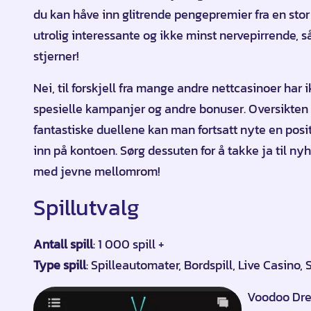
du kan håve inn glitrende pengepremier fra en stor f
utrolig interessante og ikke minst nervepirrende, 
stjerner!
Nei, til forskjell fra mange andre nettcasinoer ha
spesielle kampanjer og andre bonuser. Oversikten 
fantastiske duellene kan man fortsatt nyte en po
inn på kontoen. Sørg dessuten for å takke ja til 
med jevne mellomrom!
Spillutvalg
Antall spill
: 1 000 spill +
Type spill
: Spilleautomater, Bordspill, Live Casino,
Voodoo Drea