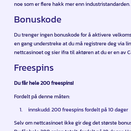
noe som er flere hakk mer enn industristandarden. 
Bonuskode
Du trenger ingen bonuskode for å aktivere velkoms
en gang understreke at du må registrere deg via link
nettcasinoet og sier ifra til aktøren at du er en av
Freespins
Du får hele 200 freespins!
Fordelt på denne måten:
innskudd: 200 freespins fordelt på 10 dager
Selv om nettcasinoet ikke gir deg det største bonus