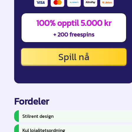
100% opptil 5.000 kr
+ 200 freespins
Spill nå
Fordeler
Stilrent design
Kul lojalitetsordning