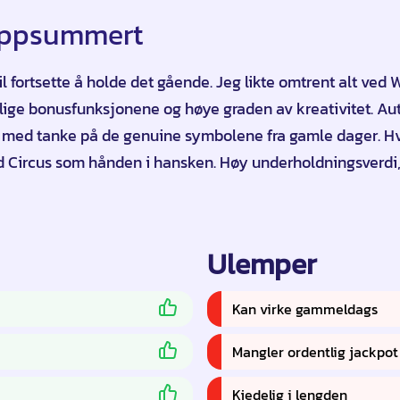
oppsummert
l fortsette å holde det gående. Jeg likte omtrent alt ved
åelige bonusfunksjonene og høye graden av kreativitet. Auto
k, med tanke på de genuine symbolene fra gamle dager. Hv
 Circus som hånden i hansken. Høy underholdningsverdi, 
Ulemper
Kan virke gammeldags
Mangler ordentlig jackpot
Kjedelig i lengden