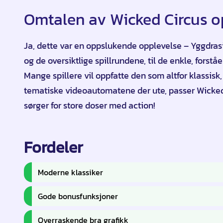
Omtalen av Wicked Circus 
Ja, dette var en oppslukende opplevelse – Yggdrasi
og de oversiktlige spillrundene, til de enkle, forst
Mange spillere vil oppfatte den som altfor klassis
tematiske videoautomatene der ute, passer Wicked
sørger for store doser med action!
Fordeler
Moderne klassiker
Gode bonusfunksjoner
Overraskende bra grafikk