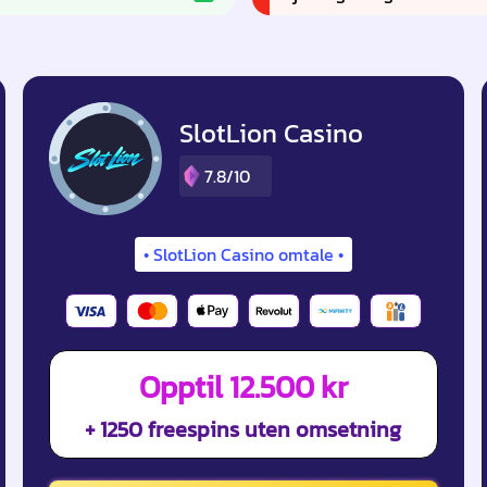
SlotLion Casino
7.8/10
SlotLion Casino omtale
Opptil 12.500 kr
+ 1250 freespins uten omsetning