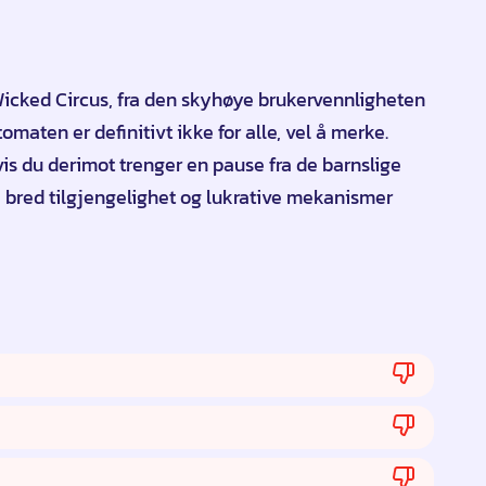
 Wicked Circus, fra den skyhøye brukervennligheten
maten er definitivt ikke for alle, vel å merke.
is du derimot trenger en pause fra de barnslige
bred tilgjengelighet og lukrative mekanismer