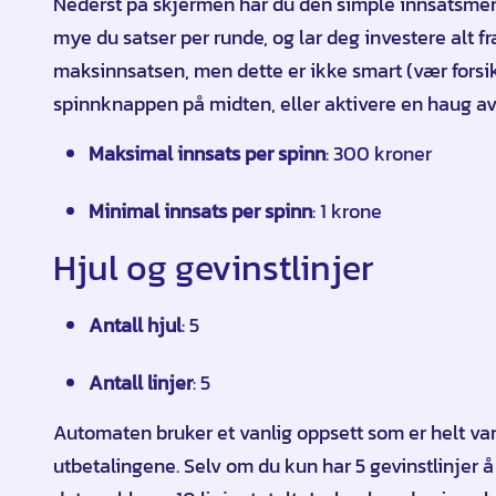
Nederst på skjermen har du den simple innsatsmeny
mye du satser per runde, og lar deg investere alt fr
maksinnsatsen, men dette er ikke smart (vær forsik
spinnknappen på midten, eller aktivere en haug av 
Maksimal innsats per spinn
: 300 kroner
Minimal innsats per spinn
: 1 krone
Hjul og gevinstlinjer
Antall hjul
: 5
Antall linjer
: 5
Automaten bruker et vanlig oppsett som er helt vanl
utbetalingene. Selv om du kun har 5 gevinstlinjer å