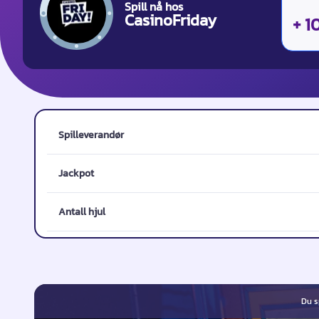
Spill nå hos
CasinoFriday
+ 1
Spilleverandør
Jackpot
Antall hjul
Du s