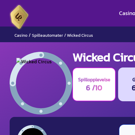
Casin
/
Casino
Spilleautomater
/
Wicked Circus
Wicked Circ
Spillopplevelse
G
6 /10
6