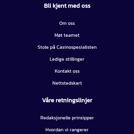
Bli kjent med oss
Om oss
Møt teamet
Stole på Casinospesialisten
Ledige stillinger
Kontakt oss
Nettstedskart
Våre retningslinjer
Redaksjonelle prinsipper
Hvordan vi rangerer