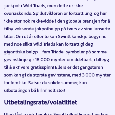
jackpot i Wild Triads, men dette er ikke
overraskende. Spillutvikleren er fortsatt ung, og har
ikke stor nok rekkevidde i den globale bransjen for å
tilby voksende jakpotbeløp på tvers av sine lanserte
titler. Om et år eller to kan Swintt kanskje begynne
med noe slikt! Wild Triads kan fortsatt gi deg
gigantiske beløp – fem Triade-symboler på samme
gevinstlinje gir 18 000 mynter umiddelbart, i tillegg
til å aktivere gratisspinn! Ellers er det gangsteren
som kan gi de største gevinstene, med 3 000 mynter
for fem like. Satser du solide summer, kan
utbetalingen bli kriminelt stor!
Utbetalingsrate/volatilitet
Uforståelig nok har ikke Swintt offentliggjort verken