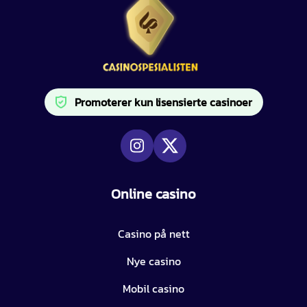
Promoterer kun lisensierte casinoer
Online casino
Casino på nett
Nye casino
Mobil casino