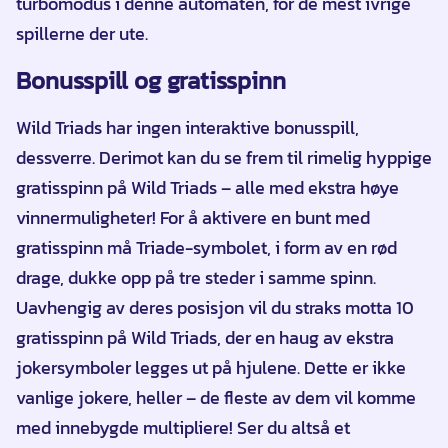
turbomodus i denne automaten, for de mest ivrige
spillerne der ute.
Bonusspill og gratisspinn
Wild Triads har ingen interaktive bonusspill,
dessverre. Derimot kan du se frem til rimelig hyppige
gratisspinn på Wild Triads – alle med ekstra høye
vinnermuligheter! For å aktivere en bunt med
gratisspinn må Triade-symbolet, i form av en rød
drage, dukke opp på tre steder i samme spinn.
Uavhengig av deres posisjon vil du straks motta 10
gratisspinn på Wild Triads, der en haug av ekstra
jokersymboler legges ut på hjulene. Dette er ikke
vanlige jokere, heller – de fleste av dem vil komme
med innebygde multipliere! Ser du altså et