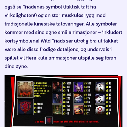
også se Triadenes symbol (faktisk tatt fra
virkeligheten!) og en stor, muskuløs rygg med
tradisjonelle kinesiske tatoveringer. Alle symboler
kommer med sine egne små animasjoner – inkludert
kortsymbolene! Wild Triads ser utrolig bra ut takket
være alle disse frodige detaljene, og underveis i
spillet vil flere kule animasjoner utspille seg foran
dine øyne.