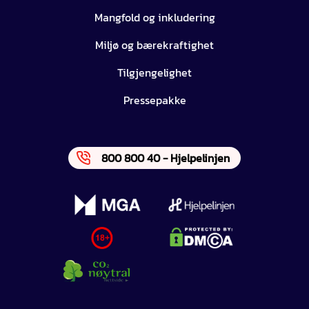
Mangfold og inkludering
Miljø og bærekraftighet
Tilgjengelighet
Pressepakke
800 800 40 - Hjelpelinjen