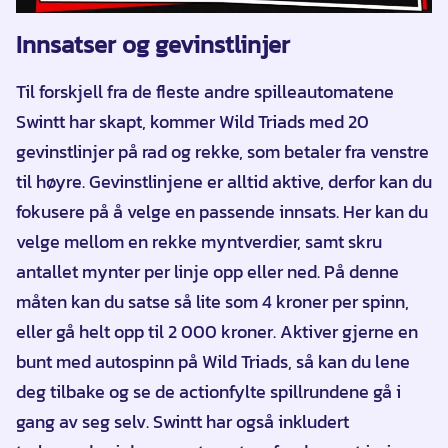
Innsatser og gevinstlinjer
Til forskjell fra de fleste andre spilleautomatene
Swintt har skapt, kommer Wild Triads med 20
gevinstlinjer på rad og rekke, som betaler fra venstre
til høyre. Gevinstlinjene er alltid aktive, derfor kan du
fokusere på å velge en passende innsats. Her kan du
velge mellom en rekke myntverdier, samt skru
antallet mynter per linje opp eller ned. På denne
måten kan du satse så lite som 4 kroner per spinn,
eller gå helt opp til 2 000 kroner. Aktiver gjerne en
bunt med autospinn på Wild Triads, så kan du lene
deg tilbake og se de actionfylte spillrundene gå i
gang av seg selv. Swintt har også inkludert