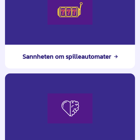
Sannheten om spilleautomater