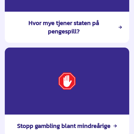
Hvor mye tjener staten på
pengespill?
Stopp gambling blant mindreårige