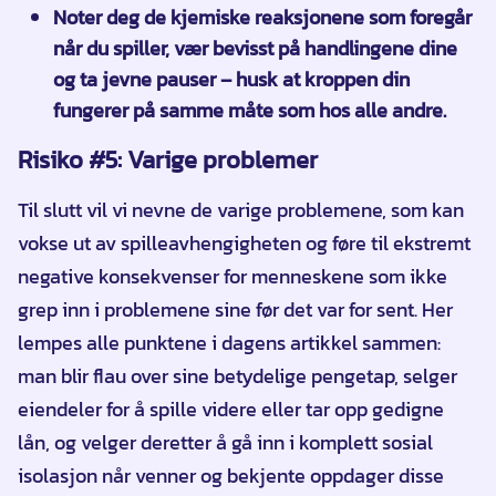
Noter deg de kjemiske reaksjonene som foregår
når du spiller, vær bevisst på handlingene dine
og ta jevne pauser – husk at kroppen din
fungerer på samme måte som hos alle andre.
Risiko #5: Varige problemer
Til slutt vil vi nevne de varige problemene, som kan
vokse ut av spilleavhengigheten og føre til ekstremt
negative konsekvenser for menneskene som ikke
grep inn i problemene sine før det var for sent. Her
lempes alle punktene i dagens artikkel sammen:
man blir flau over sine betydelige pengetap, selger
eiendeler for å spille videre eller tar opp gedigne
lån, og velger deretter å gå inn i komplett sosial
isolasjon når venner og bekjente oppdager disse