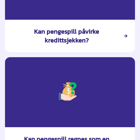
Kan pengespill påvirke
kredittsjekken?
Kan pengespill regnes som en