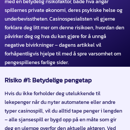
med en betydelig risikofaktor, både hva angår
spillernes private økonomi, deres psykiske helse og
underbevisstheten. Casinospesialisten vil gjerne
forklare deg litt mer om denne risikoen, hvordan den
påvirker deg og hva du kan gjøre for å unngå
negative bivirkninger – dagens artikkel vil
forhåpentligvis hjelpe til med å spre varsomhet om
pengespillenes farlige sider.
Risiko #1: Betydelige pengetap
Hvis du ikke forholder deg utelukkende til
lekepenger når du nyter automatene eller andre
typer casinospill, vil du alltid tape penger i lengden
– alle sjansespill er bygd opp på en måte som gir
deg en ulempe overfor den aktuelle aktøren. Ved