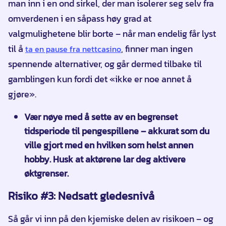
man inn i en ond sirkel, der man isolerer seg selv fra
omverdenen i en såpass høy grad at
valgmulighetene blir borte – når man endelig får lyst
til å
, finner man ingen
ta en pause fra nettcasino
spennende alternativer, og går dermed tilbake til
gamblingen kun fordi det «ikke er noe annet å
gjøre».
Vær nøye med å sette av en begrenset
tidsperiode til pengespillene – akkurat som du
ville gjort med en hvilken som helst annen
hobby. Husk at aktørene lar deg aktivere
øktgrenser.
Risiko #3: Nedsatt gledesnivå
Så går vi inn på den kjemiske delen av risikoen – og