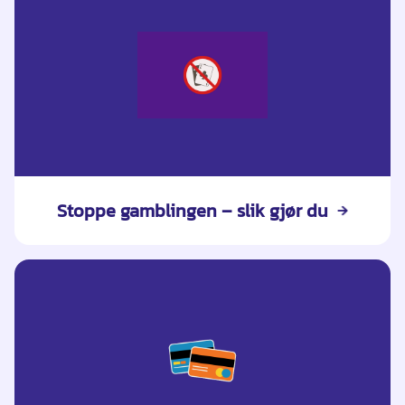
Stoppe gamblingen – slik gjør du