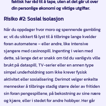
faktisk har råd til å tape, uten at det går ut over
din personlige økonomi og viktige utgifter.
Risiko #2: Sosial isolasjon
Når du oppdager hvor moro og spennende gambling
er, vil du sikkert få lyst til å tilbringe lange kvelder
foran automatene – eller andre, like intensive
sjangere med casinospill. Ingenting i veien med
dette, så lenge det er snakk om tid du vanligvis ville
brukt på dataspill, TV-serier eller en annen type
simpel underholdning som ikke krever fysisk
aktivitet eller sosialisering. Derimot velger enkelte
mennesker å tilbringe stadig større deler av fritiden
sin foran pengespillene, på bekostning av sine nære
og kjære, eller i stedet for andre hobbyer. Her går