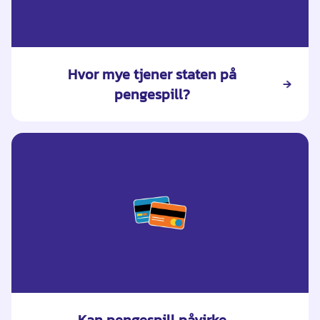
Hvor mye tjener staten på
pengespill?