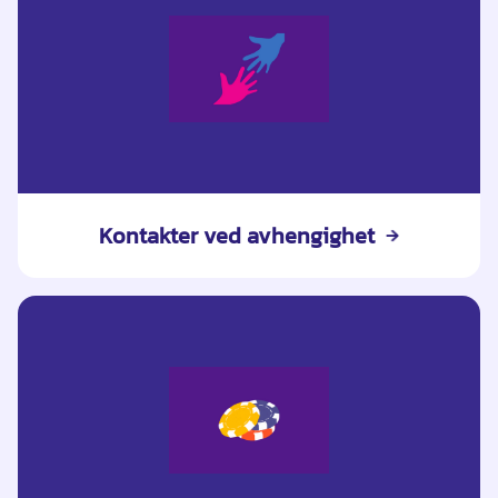
Kontakter ved avhengighet