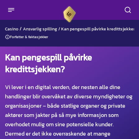
/
Casino
Ansvarlig spilling
/
Kan pengespill påvirke kredittsjekken?
Forfatter & faktasjekker
Kan pengespill påvirke
kredittsjekken?
Vi lever i en digital verden, der nesten alle dine
handlinger blir overvåket av diverse myndigheter og
organisasjoner – både statlige organer og private
aktører som jakter på så mye informasjon som
overhodet mulig om sine potensielle kunder.
Dermed er det ikke overraskende at mange