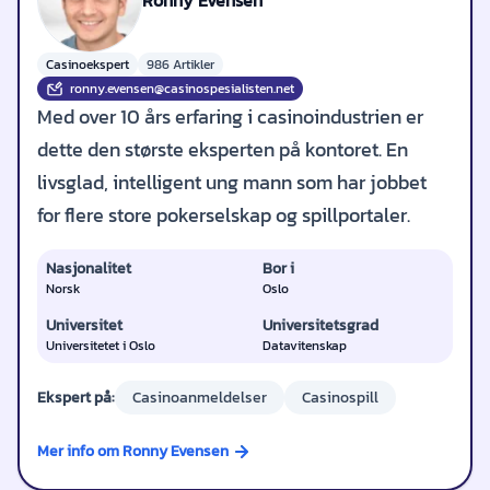
Ronny Evensen
Casinoekspert
986 Artikler
ronny.evensen@casinospesialisten.net
Med over 10 års erfaring i casinoindustrien er
dette den største eksperten på kontoret. En
livsglad, intelligent ung mann som har jobbet
for flere store pokerselskap og spillportaler.
Nasjonalitet
Bor i
Norsk
Oslo
Universitet
Universitetsgrad
Universitetet i Oslo
Datavitenskap
Ekspert på:
Casinoanmeldelser
Casinospill
Mer info om Ronny Evensen