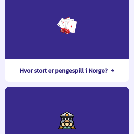
Hvor stort er pengespill i Norge?