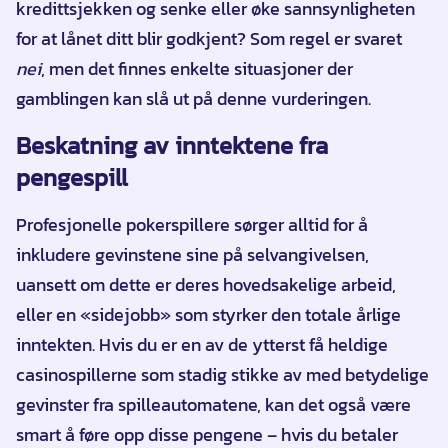
kredittsjekken og senke eller øke sannsynligheten
for at lånet ditt blir godkjent? Som regel er svaret
nei
, men det finnes enkelte situasjoner der
gamblingen kan slå ut på denne vurderingen.
Beskatning av inntektene fra
pengespill
Profesjonelle pokerspillere sørger alltid for å
inkludere gevinstene sine på selvangivelsen,
uansett om dette er deres hovedsakelige arbeid,
eller en «sidejobb» som styrker den totale årlige
inntekten. Hvis du er en av de ytterst få heldige
casinospillerne som stadig stikke av med betydelige
gevinster fra spilleautomatene, kan det også være
smart å føre opp disse pengene – hvis du betaler