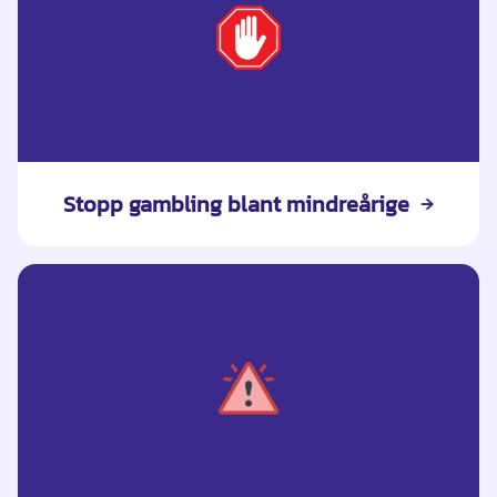
Stopp gambling blant mindreårige