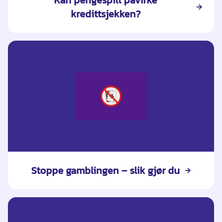
Kan pengespill påvirke
kredittsjekken?
Stoppe gamblingen – slik gjør du