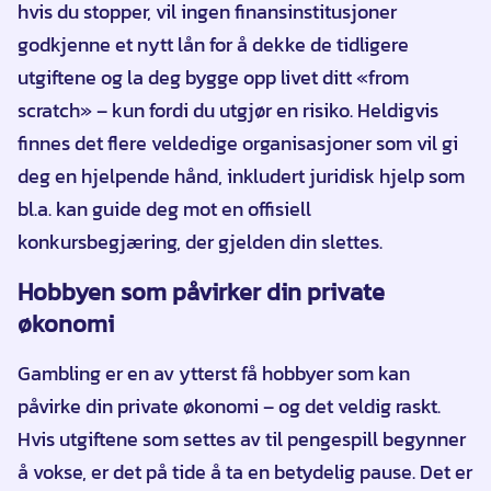
hvis du stopper, vil ingen finansinstitusjoner
godkjenne et nytt lån for å dekke de tidligere
utgiftene og la deg bygge opp livet ditt «from
scratch» – kun fordi du utgjør en risiko. Heldigvis
finnes det flere veldedige organisasjoner som vil gi
deg en hjelpende hånd, inkludert juridisk hjelp som
bl.a. kan guide deg mot en offisiell
konkursbegjæring, der gjelden din slettes.
Hobbyen som påvirker din private
økonomi
Gambling er en av ytterst få hobbyer som kan
påvirke din private økonomi – og det veldig raskt.
Hvis utgiftene som settes av til pengespill begynner
å vokse, er det på tide å ta en betydelig pause. Det er