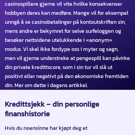
casinospillere gjerne vil vite hvilke konsekvenser
hobbyen deres kan medføre. Mange vil for eksempel
unngå å se casinobetalinger på kontoutskriften sin,
mens andre er bekymret for selve surfeloggen og
besøker nettsidene utelukkende i «anonym»
modus. Vi skal ikke fordype oss i myter og sagn,
men vil gjerne understreke at pengespill kan påvirke
din private kredittscore, som i sin tur vil slå ut
positivt eller negativt på den økonomiske fremtiden
din. Mer om dette i dagens artikkel.
Kredittsjekk – din personlige
finanshistorie
Hvis du noensinne har kjøpt deg et