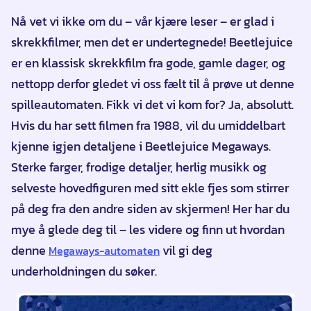
Nå vet vi ikke om du – vår kjære leser – er glad i
skrekkfilmer, men det er undertegnede! Beetlejuice
er en klassisk skrekkfilm fra gode, gamle dager, og
nettopp derfor gledet vi oss fælt til å prøve ut denne
spilleautomaten. Fikk vi det vi kom for? Ja, absolutt.
Hvis du har sett filmen fra 1988, vil du umiddelbart
kjenne igjen detaljene i Beetlejuice Megaways.
Sterke farger, frodige detaljer, herlig musikk og
selveste hovedfiguren med sitt ekle fjes som stirrer
på deg fra den andre siden av skjermen! Her har du
mye å glede deg til – les videre og finn ut hvordan
denne
vil gi deg
Megaways-automaten
underholdningen du søker.