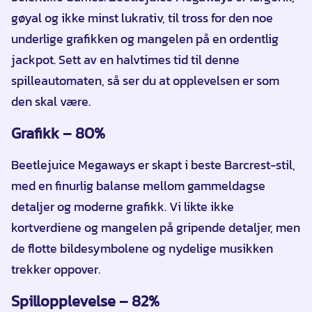
gøyal og ikke minst lukrativ, til tross for den noe
underlige grafikken og mangelen på en ordentlig
jackpot. Sett av en halvtimes tid til denne
spilleautomaten, så ser du at opplevelsen er som
den skal være.
Grafikk – 80%
Beetlejuice Megaways er skapt i beste Barcrest-stil,
med en finurlig balanse mellom gammeldagse
detaljer og moderne grafikk. Vi likte ikke
kortverdiene og mangelen på gripende detaljer, men
de flotte bildesymbolene og nydelige musikken
trekker oppover.
Spillopplevelse – 82%