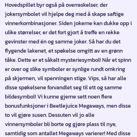
Hovedspillet byr også på overraskelser, der
jokersymbolet vil hjelpe deg med å skape saftige
vinnerkombinasjoner. Siden jokerne kan dukke opp i
ulike størrelser, er det fort gjort å treffe en rekke
gevinster med én og samme joker. Så har du det
flygende lakenet, et spøkelse omgitt av en grønn
tåke. Dette er et såkalt mysteriesymbol! Når et spinn
er over og slike symboler er synlige rundt omkring
på skjermen, vil spenningen stige. Vips, så har alle
disse spøkelsene forvandlet seg til ett og samme
bildesymbol! Vi kunne gjerne sett noen flere
bonusfunksjoner i Beetlejuice Megaways, men disse
to vil gjøre susen. Dessuten vil jo alle
vinnersymboler bli borte og gjøre plass til nye,
samtidig som antallet Megaways varierer! Med disse