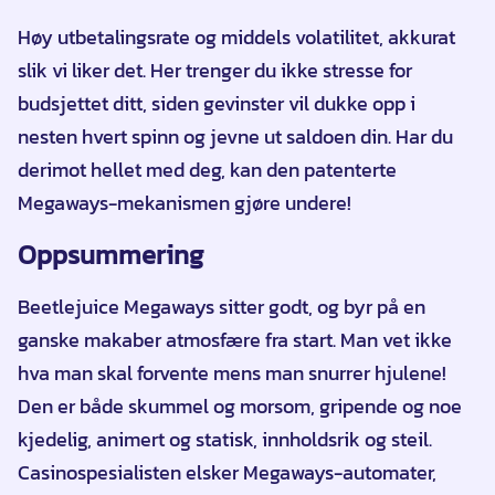
Høy utbetalingsrate og middels volatilitet, akkurat
slik vi liker det. Her trenger du ikke stresse for
budsjettet ditt, siden gevinster vil dukke opp i
nesten hvert spinn og jevne ut saldoen din. Har du
derimot hellet med deg, kan den patenterte
Megaways-mekanismen gjøre undere!
Oppsummering
Beetlejuice Megaways sitter godt, og byr på en
ganske makaber atmosfære fra start. Man vet ikke
hva man skal forvente mens man snurrer hjulene!
Den er både skummel og morsom, gripende og noe
kjedelig, animert og statisk, innholdsrik og steil.
Casinospesialisten elsker Megaways-automater,