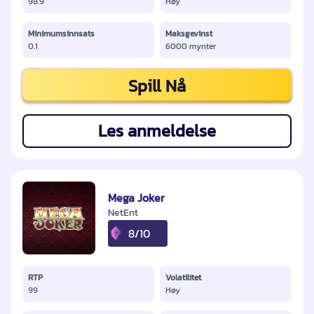
98.9
Høy
Minimumsinnsats
Maksgevinst
0.1
6000 mynter
Spill Nå
Les anmeldelse
Mega Joker
NetEnt
8/10
RTP
Volatilitet
99
Høy