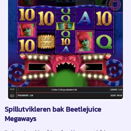
Spillutvikleren bak Beetlejuice
Megaways