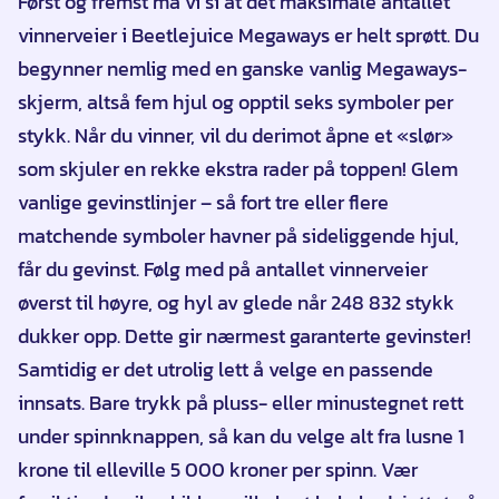
Først og fremst må vi si at det maksimale antallet
vinnerveier i Beetlejuice Megaways er helt sprøtt. Du
begynner nemlig med en ganske vanlig Megaways-
skjerm, altså fem hjul og opptil seks symboler per
stykk. Når du vinner, vil du derimot åpne et «slør»
som skjuler en rekke ekstra rader på toppen! Glem
vanlige gevinstlinjer – så fort tre eller flere
matchende symboler havner på sideliggende hjul,
får du gevinst. Følg med på antallet vinnerveier
øverst til høyre, og hyl av glede når 248 832 stykk
dukker opp. Dette gir nærmest garanterte gevinster!
Samtidig er det utrolig lett å velge en passende
innsats. Bare trykk på pluss- eller minustegnet rett
under spinnknappen, så kan du velge alt fra lusne 1
krone til elleville 5 000 kroner per spinn. Vær