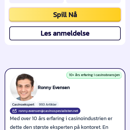
Spill Nå
Les anmeldelse
10+ års erfaring i casinobransjen
Ronny Evensen
Casinoekspert
993 Artikler
ronny.evensen@casinospesialisten.net
Med over 10 års erfaring i casinoindustrien er
dette den største eksperten på kontoret. En