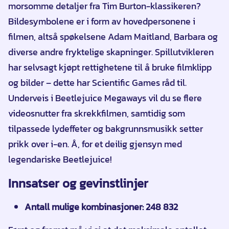
morsomme detaljer fra Tim Burton-klassikeren?
Bildesymbolene er i form av hovedpersonene i
filmen, altså spøkelsene Adam Maitland, Barbara og
diverse andre fryktelige skapninger. Spillutvikleren
har selvsagt kjøpt rettighetene til å bruke filmklipp
og bilder – dette har Scientific Games råd til.
Underveis i Beetlejuice Megaways vil du se flere
videosnutter fra skrekkfilmen, samtidig som
tilpassede lydeffeter og bakgrunnsmusikk setter
prikk over i-en. Å, for et deilig gjensyn med
legendariske Beetlejuice!
Innsatser og gevinstlinjer
Antall mulige kombinasjoner: 248 832