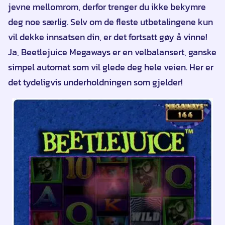
jevne mellomrom, derfor trenger du ikke bekymre
deg noe særlig. Selv om de fleste utbetalingene kun
vil dekke innsatsen din, er det fortsatt gøy å vinne!
Ja, Beetlejuice Megaways er en velbalansert, ganske
simpel automat som vil glede deg hele veien. Her er
det tydeligvis underholdningen som gjelder!