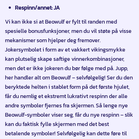
Respinn/annet
: JA
Vi kan ikke si at Beowulf er fylt til randen med
spesielle bonusfunksjoner, men du vil støte på visse
mekanismer som hjelper deg fremover.
Jokersymbolet i form av et vakkert vikingsmykke
kan plutselig skape saftige vinnerkombinasjoner,
men det er ikke jokeren du bør følge med på. Jupp,
her handler alt om Beowulf – selvfølgelig! Ser du den
beryktede helten i stablet form på det første hjulet,
får du nemlig et ekstremt lukrativt respinn der alle
andre symboler fjernes fra skjermen. Så lenge nye
Beowulf-symboler viser seg, får du nye respinn – slik
kan du faktisk fylle skjermen med det best
betalende symboler! Selvfølgelig kan dette føre til