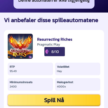
Denne automaten er ikke tilgjengelig
Vi anbefaler disse spilleautomatene
Resurrecting Riches
Pragmatic Play
8/10
RTP
Volatilitet
95.49
Høy
Minimumsinnsats
Maksgevinst
2400
4000x
Spill Nå