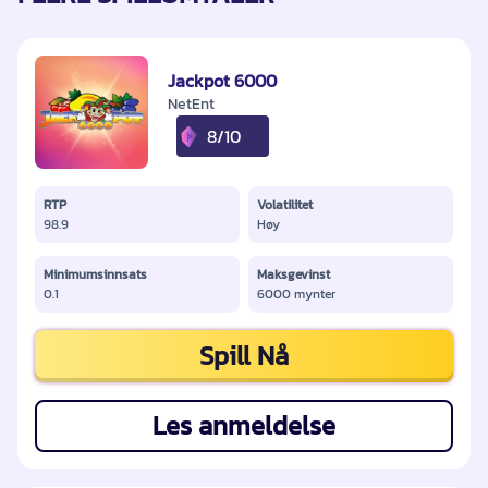
Jackpot 6000
NetEnt
8/10
RTP
Volatilitet
98.9
Høy
Minimumsinnsats
Maksgevinst
0.1
6000 mynter
Spill Nå
Les anmeldelse