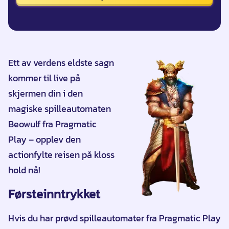
Ett av verdens eldste sagn
kommer til live på
skjermen din i den
magiske spilleautomaten
Beowulf fra Pragmatic
Play – opplev den
actionfylte reisen på kloss
hold nå!
Førsteinntrykket
Hvis du har prøvd spilleautomater fra Pragmatic Play