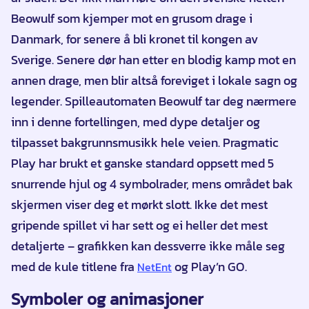
Beowulf som kjemper mot en grusom drage i
Danmark, for senere å bli kronet til kongen av
Sverige. Senere dør han etter en blodig kamp mot en
annen drage, men blir altså foreviget i lokale sagn og
legender. Spilleautomaten Beowulf tar deg nærmere
inn i denne fortellingen, med dype detaljer og
tilpasset bakgrunnsmusikk hele veien. Pragmatic
Play har brukt et ganske standard oppsett med 5
snurrende hjul og 4 symbolrader, mens området bak
skjermen viser deg et mørkt slott. Ikke det mest
gripende spillet vi har sett og ei heller det mest
detaljerte – grafikken kan dessverre ikke måle seg
med de kule titlene fra
og Play’n GO.
NetEnt
Symboler og animasjoner