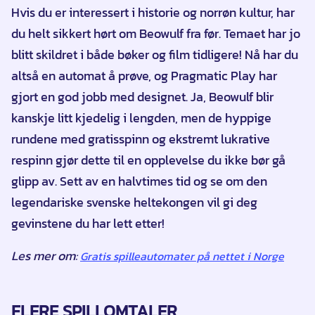
Hvis du er interessert i historie og norrøn kultur, har
du helt sikkert hørt om Beowulf fra før. Temaet har jo
blitt skildret i både bøker og film tidligere! Nå har du
altså en automat å prøve, og Pragmatic Play har
gjort en god jobb med designet. Ja, Beowulf blir
kanskje litt kjedelig i lengden, men de hyppige
rundene med gratisspinn og ekstremt lukrative
respinn gjør dette til en opplevelse du ikke bør gå
glipp av. Sett av en halvtimes tid og se om den
legendariske svenske heltekongen vil gi deg
gevinstene du har lett etter!
Les mer om:
Gratis spilleautomater på nettet i Norge
FLERE SPILLOMTALER