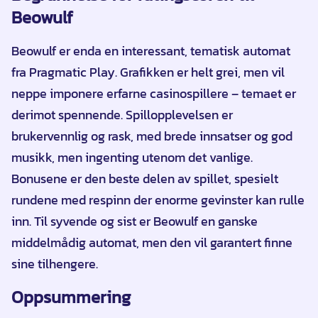
Beowulf
Beowulf er enda en interessant, tematisk automat
fra Pragmatic Play. Grafikken er helt grei, men vil
neppe imponere erfarne casinospillere – temaet er
derimot spennende. Spillopplevelsen er
brukervennlig og rask, med brede innsatser og god
musikk, men ingenting utenom det vanlige.
Bonusene er den beste delen av spillet, spesielt
rundene med respinn der enorme gevinster kan rulle
inn. Til syvende og sist er Beowulf en ganske
middelmådig automat, men den vil garantert finne
sine tilhengere.
Oppsummering