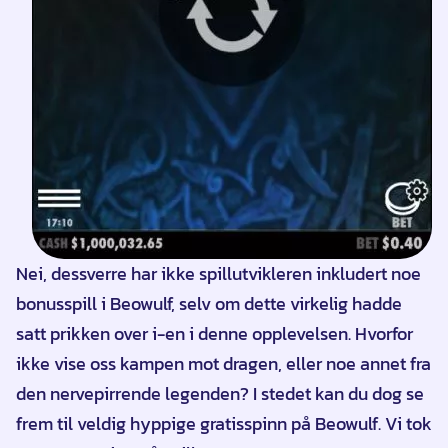
Nei, dessverre har ikke spillutvikleren inkludert noe
bonusspill i Beowulf, selv om dette virkelig hadde
satt prikken over i-en i denne opplevelsen. Hvorfor
ikke vise oss kampen mot dragen, eller noe annet fra
den nervepirrende legenden? I stedet kan du dog se
frem til veldig hyppige gratisspinn på Beowulf. Vi tok