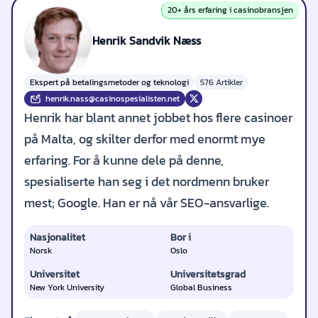
20+ års erfaring i casinobransjen
Henrik Sandvik Næss
Ekspert på betalingsmetoder og teknologi
576 Artikler
henrik.nass@casinospesialisten.net
Henrik har blant annet jobbet hos flere casinoer
på Malta, og skilter derfor med enormt mye
erfaring. For å kunne dele på denne,
spesialiserte han seg i det nordmenn bruker
mest; Google. Han er nå vår SEO-ansvarlige.
Nasjonalitet
Bor i
Norsk
Oslo
Universitet
Universitetsgrad
New York University
Global Business