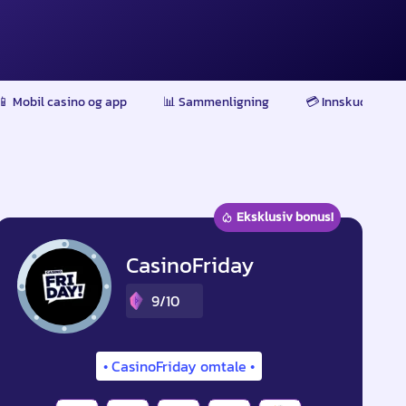
📱 Mobil casino og app
📊 Sammenligning
💳 Innskudd og u
Eksklusiv bonus!
CasinoFriday
9/10
CasinoFriday omtale