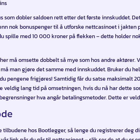
ins
 som dobler saldoen rett etter det første innskuddet. Det
nn nok bonuspenger til å utforske nettcasinoet i jakten 
u spille med 10 000 kroner på flekken – dette holder nok
u her må omsette dobbelt så mye som hos andre aktører. V
 må man gjøre det samme med innskuddet. Bruker du he
 du pengene frigjøres! Samtidig får du satse maksimalt 2
veldig lang tid på omsetningen, hvis du nå har dette so
n begrensninger hva angår betalingsmetoder. Dette er veldi
ode
 tilbudene hos Bootlegger, så lenge du registrerer deg di
vår link når du går til nettcasinoet – slik ser de at du er e