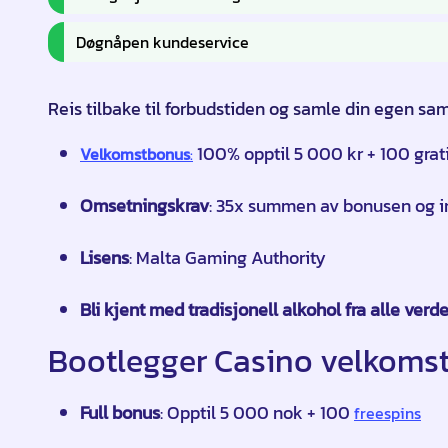
Døgnåpen kundeservice
Reis tilbake til forbudstiden og samle din egen sa
100% opptil 5 000 kr + 100 grat
Velkomstbonus
:
Omsetningskrav
: 35x summen av bonusen og 
Lisens
: Malta Gaming Authority
Bli kjent med tradisjonell alkohol fra alle verd
Bootlegger Casino velkoms
Full bonus
: Opptil 5 000 nok + 100
freespins