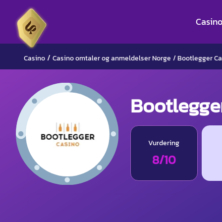
Casin
/
Casino
Casino omtaler og anmeldelser Norge
/
Bootlegger Ca
Bootlegge
Vurdering
8/10