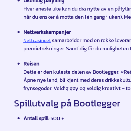
Ukentlig påfylling
Hver eneste uke kan du dra nytte av en påfyll
når du ønsker å motta den (én gang i uken). Me
Nettverkskampanjer
samarbeider med en rekke leverandø
Nettcasinoet
premietrekninger. Samtidig får du muligheten 
Reisen
Dette er den kuleste delen av Bootlegger. «Reis
Åpne nye land, bli kjent med deres drikkekult
frynsegoder. Veldig gøy og veldig kreativt – to
Spillutvalg på Bootlegger
Antall spill
: 500 +