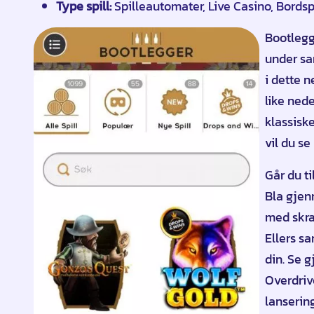
Type spill:
Spilleautomater, Live Casino, Bordsp
Bootlegge
under sa
i dette 
like nede
klassiske
vil du s
Går du ti
Bla gjenn
med skra
Ellers s
din. Se 
Overdrive
lanserin