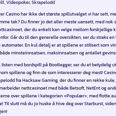
ill, Videopoker, Skrapelodd
r Casino har ikke det største spillutvalget vi har sett, me
mme tak? Du finner jo det aller meste uansett, med nok a
nettcasinoet, der du enkelt kan velge mellom forskjellige 
nfor. Går du til den generelle oversikten, ser du straks e
 automater. En kul detalj er at spillene er stilisert som 
e både minsteinnsatsen, maksinnsatsen og antallet gevinst
l listen med bordspill på Bootlegger, ser du et betydelig utv
om spillene og finn de som interesserer deg mest! Casinos
pelodd fra Hacksaw Gaming, der du finner en rekke kule, 
amarbeider nettcasinoet med både Betsoft, NetEnt og a
gjerne over spillene i kategorien «Populær», med flotte 
! Til slutt må du jo huske å hive deg over Starburst, sid
gen!