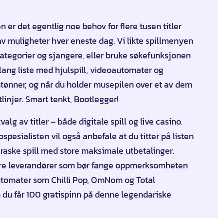
n er det egentlig noe behov for flere tusen titler
v muligheter hver eneste dag. Vi likte spillmenyen
kategorier og sjangere, eller bruke søkefunksjonen
n lang liste med hjulspill, videoautomater og
vintønner, og når du holder musepilen over et av dem
linjer. Smart tenkt, Bootlegger!
alg av titler – både digitale spill og live casino.
pesialisten vil også anbefale at du titter på listen
raske spill med store maksimale utbetalinger.
ndre leverandører som bør fange oppmerksomheten
automater som Chilli Pop, OmNom og Total
en du får 100 gratispinn på denne legendariske