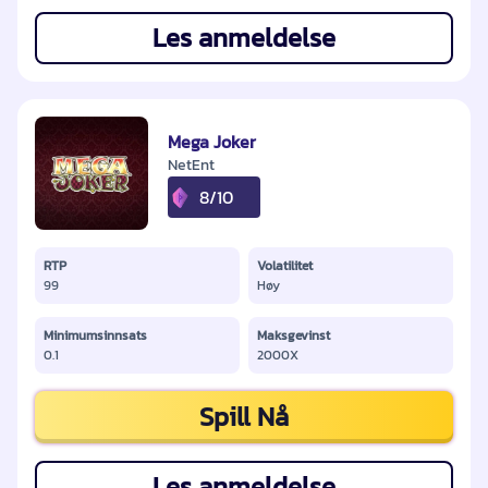
Les anmeldelse
Mega Joker
NetEnt
8/10
RTP
Volatilitet
99
Høy
Minimumsinnsats
Maksgevinst
0.1
2000X
Spill Nå
Les anmeldelse