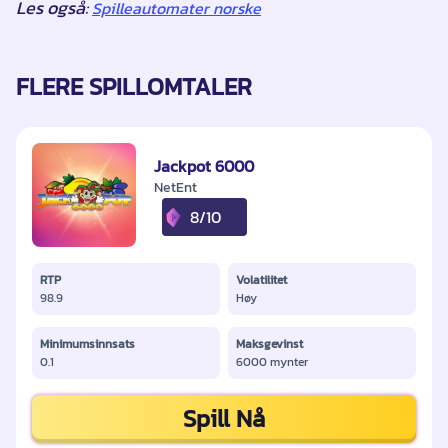
Les også:
Spilleautomater norske
FLERE SPILLOMTALER
Jackpot 6000
NetEnt
8/10
RTP
Volatilitet
98.9
Høy
Minimumsinnsats
Maksgevinst
0.1
6000 mynter
Spill Nå