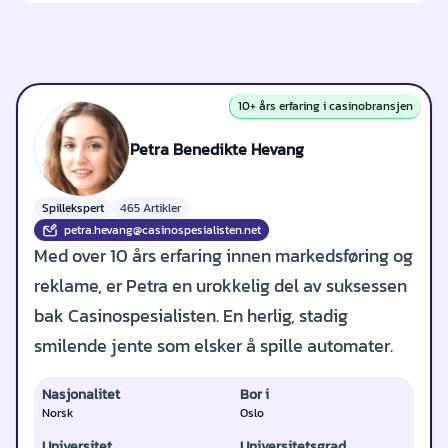
10+ års erfaring i casinobransjen
Petra Benedikte Hevang
Spillekspert
465 Artikler
petra.hevang@casinospesialisten.net
Med over 10 års erfaring innen markedsføring og
reklame, er Petra en urokkelig del av suksessen
bak Casinospesialisten. En herlig, stadig
smilende jente som elsker å spille automater.
Nasjonalitet
Bor i
Norsk
Oslo
Universitet
Universitetsgrad