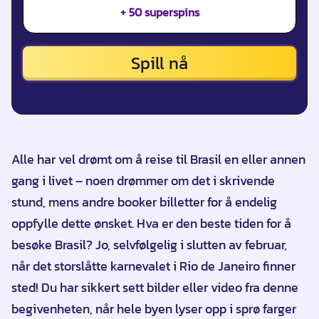
+ 50 superspins
Spill nå
Alle har vel drømt om å reise til Brasil en eller annen
gang i livet – noen drømmer om det i skrivende
stund, mens andre booker billetter for å endelig
oppfylle dette ønsket. Hva er den beste tiden for å
besøke Brasil? Jo, selvfølgelig i slutten av februar,
når det storslåtte karnevalet i Rio de Janeiro finner
sted! Du har sikkert sett bilder eller video fra denne
begivenheten, når hele byen lyser opp i sprø farger