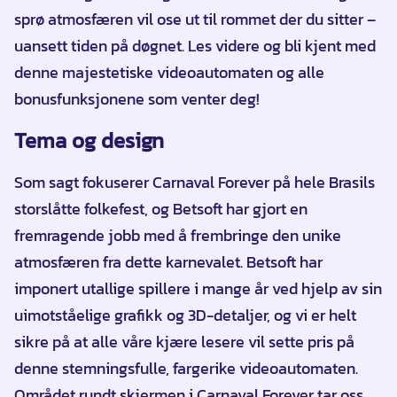
sprø atmosfæren vil ose ut til rommet der du sitter –
uansett tiden på døgnet. Les videre og bli kjent med
denne majestetiske videoautomaten og alle
bonusfunksjonene som venter deg!
Tema og design
Som sagt fokuserer Carnaval Forever på hele Brasils
storslåtte folkefest, og Betsoft har gjort en
fremragende jobb med å frembringe den unike
atmosfæren fra dette karnevalet. Betsoft har
imponert utallige spillere i mange år ved hjelp av sin
uimotståelige grafikk og 3D-detaljer, og vi er helt
sikre på at alle våre kjære lesere vil sette pris på
denne stemningsfulle, fargerike videoautomaten.
Området rundt skjermen i Carnaval Forever tar oss