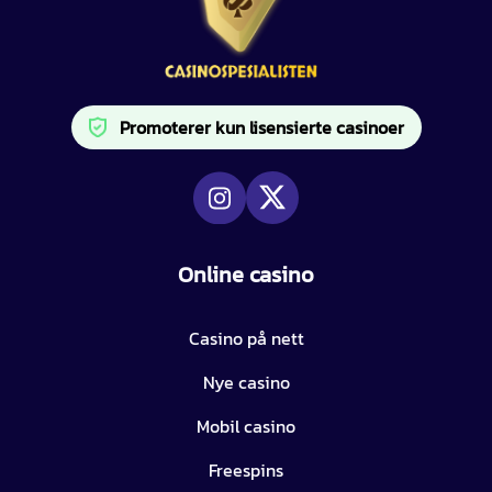
Promoterer kun lisensierte casinoer
Online casino
Casino på nett
Nye casino
Mobil casino
Freespins