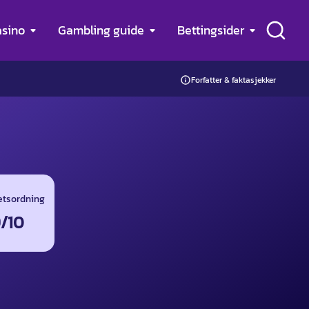
asino
Gambling guide
Bettingsider
Forfatter & faktasjekker
tetsordning
/10