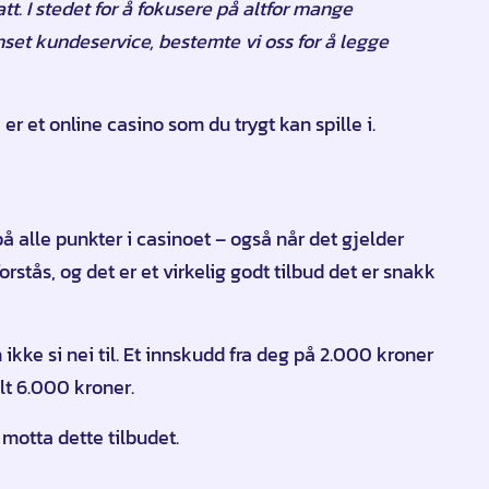
tt. I stedet for å fokusere på altfor mange
nset kundeservice, bestemte vi oss for å legge
r et online casino som du trygt kan spille i.
å alle punkter i casinoet – også når det gjelder
stås, og det er et virkelig godt tilbud det er snakk
kke si nei til. Et innskudd fra deg på 2.000 kroner
lt 6.000 kroner.
motta dette tilbudet.