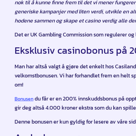
nok til å kunne finne frem til det vi mener fungerer
generiske kampanjer med liten verdi, utvikle en alt
hodene sammen og skape et casino verdig alle der
Det er UK Gambling Commission som regulerer og lise
Eksklusiv casinobonus på 
Man har altså valgt å gjøre det enkelt hos Casilan
velkomstbonusen. Vi har forhandlet frem en helt spe
om!
du får er en 200% innskuddsbonus på opptil
Bonusen
gir deg altså 4.000 kroner ekstra som du kan spille
Denne bonusen er kun gyldig for lesere av våre sid