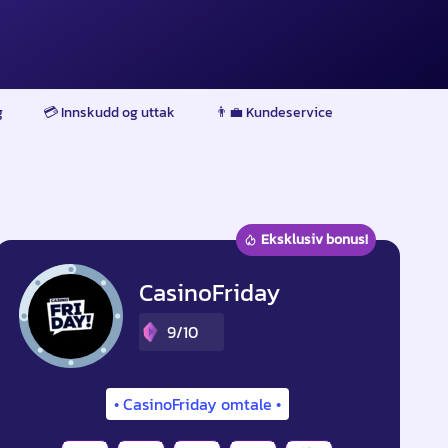
g
💳 Innskudd og uttak
👨‍💼 Kundeservice
Eksklusiv bonus!
CasinoFriday
9/10
CasinoFriday omtale