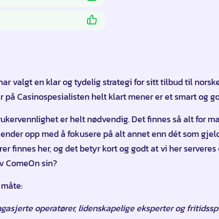
ar valgt en klar og tydelig strategi for sitt tilbud til norsk
r på Casinospesialisten helt klart mener er et smart og go
brukervennlighet er helt nødvendig. Det finnes så alt for 
r ender opp med å fokusere på alt annet enn dét som gjel
r finnes her, og det betyr kort og godt at vi her serveres é
 av ComeOn sin?
 måte:
sjerte operatører, lidenskapelige eksperter og fritidsspill