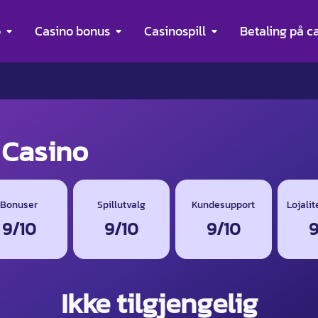
o
Casino bonus
Casinospill
Betaling på c
 Casino
Bonuser
Spillutvalg
Kundesupport
Lojali
9/10
9/10
9/10
9
Ikke tilgjengelig