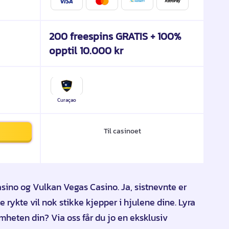
200 freespins GRATIS + 100%
opptil 10.000 kr
Curaçao
Til casinoet
asino og Vulkan Vegas Casino. Ja, sistnevnte er
rykte vil nok stikke kjepper i hjulene dine. Lyra
somheten din? Via oss får du jo en eksklusiv