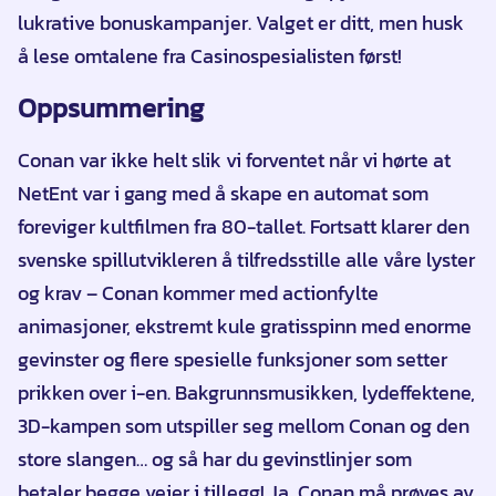
lukrative bonuskampanjer. Valget er ditt, men husk
å lese omtalene fra Casinospesialisten først!
Oppsummering
Conan var ikke helt slik vi forventet når vi hørte at
NetEnt var i gang med å skape en automat som
foreviger kultfilmen fra 80-tallet. Fortsatt klarer den
svenske spillutvikleren å tilfredsstille alle våre lyster
og krav – Conan kommer med actionfylte
animasjoner, ekstremt kule gratisspinn med enorme
gevinster og flere spesielle funksjoner som setter
prikken over i-en. Bakgrunnsmusikken, lydeffektene,
3D-kampen som utspiller seg mellom Conan og den
store slangen… og så har du gevinstlinjer som
betaler begge veier i tillegg! Ja, Conan må prøves av