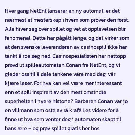
Hver gang NetEnt lanserer en ny automat, er det
nærmest et mesterskap i hvem som prøver den først.
Alle hiver seg over spillet og vet at opplevelsen blir
fenomenal. Dette har pågått lenge, og det virker som
at den svenske leverandøren av casinospill ikke har
tenkt å roe seg ned. Casinospesialisten har nettopp
prøvd ut spilleautomaten Conan fra NetEnt, og vi
gleder oss til å dele tankene våre med deg, vår
kjære leser. For hva kan vel være mer interessant
enn et spill inspirert av den mest omstridte
superhelten i nyere historie? Barbaren Conan var jo
en villmann som oste av rå kraft! Les videre for å
finne ut hva som venter deg i automaten skapt til
hans ære – og prøv spillet gratis her hos