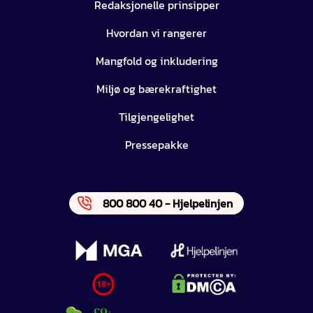
Redaksjonelle prinsipper
Hvordan vi rangerer
Mangfold og inkludering
Miljø og bærekraftighet
Tilgjengelighet
Pressepakke
800 800 40 - Hjelpelinjen