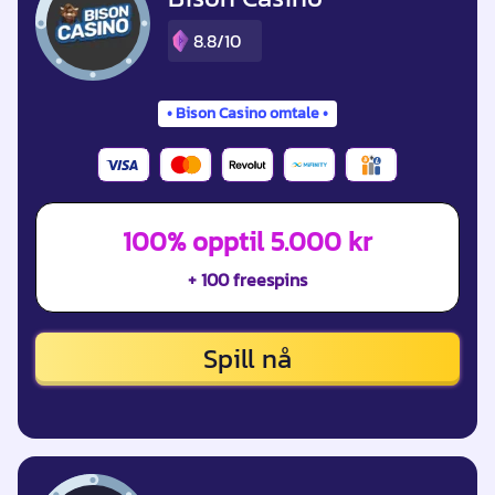
8.8/10
Bison Casino omtale
100% opptil 5.000 kr
+ 100 freespins
Spill nå