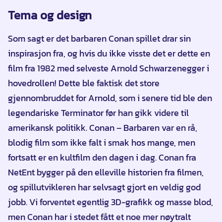
Tema og design
Som sagt er det barbaren Conan spillet drar sin
inspirasjon fra, og hvis du ikke visste det er dette en
film fra 1982 med selveste Arnold Schwarzenegger i
hovedrollen! Dette ble faktisk det store
gjennombruddet for Arnold, som i senere tid ble den
legendariske Terminator før han gikk videre til
amerikansk politikk. Conan – Barbaren var en rå,
blodig film som ikke falt i smak hos mange, men
fortsatt er en kultfilm den dagen i dag. Conan fra
NetEnt bygger på den elleville historien fra filmen,
og spillutvikleren har selvsagt gjort en veldig god
jobb. Vi forventet egentlig 3D-grafikk og masse blod,
men Conan har i stedet fått et noe mer nøytralt