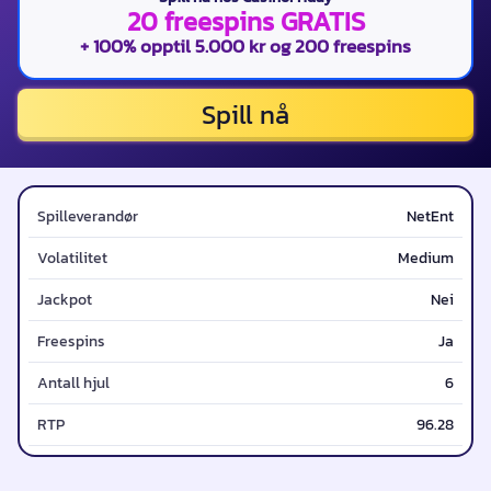
20 freespins GRATIS
+ 100% opptil 5.000 kr og 200 freespins
Spill nå
Spilleverandør
NetEnt
Volatilitet
Medium
Jackpot
Nei
Freespins
Ja
Antall hjul
6
RTP
96.28