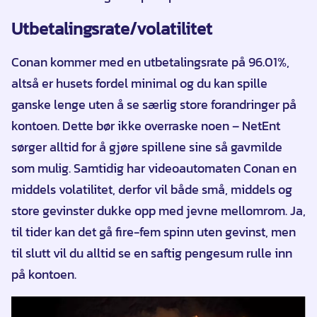
Utbetalingsrate/volatilitet
Conan kommer med en utbetalingsrate på 96.01%,
altså er husets fordel minimal og du kan spille
ganske lenge uten å se særlig store forandringer på
kontoen. Dette bør ikke overraske noen – NetEnt
sørger alltid for å gjøre spillene sine så gavmilde
som mulig. Samtidig har videoautomaten Conan en
middels volatilitet, derfor vil både små, middels og
store gevinster dukke opp med jevne mellomrom. Ja,
til tider kan det gå fire-fem spinn uten gevinst, men
til slutt vil du alltid se en saftig pengesum rulle inn
på kontoen.