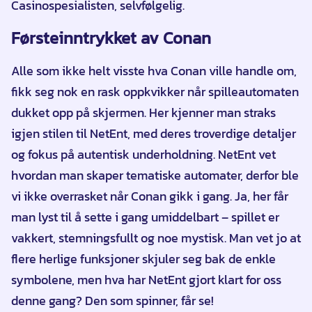
Casinospesialisten, selvfølgelig.
Førsteinntrykket av Conan
Alle som ikke helt visste hva Conan ville handle om,
fikk seg nok en rask oppkvikker når spilleautomaten
dukket opp på skjermen. Her kjenner man straks
igjen stilen til NetEnt, med deres troverdige detaljer
og fokus på autentisk underholdning. NetEnt vet
hvordan man skaper tematiske automater, derfor ble
vi ikke overrasket når Conan gikk i gang. Ja, her får
man lyst til å sette i gang umiddelbart – spillet er
vakkert, stemningsfullt og noe mystisk. Man vet jo at
flere herlige funksjoner skjuler seg bak de enkle
symbolene, men hva har NetEnt gjort klart for oss
denne gang? Den som spinner, får se!